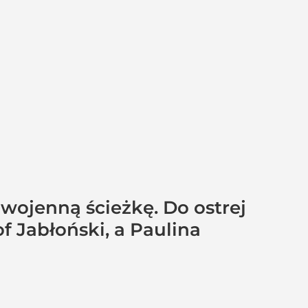
wojenną ścieżkę. Do ostrej
f Jabłoński, a Paulina