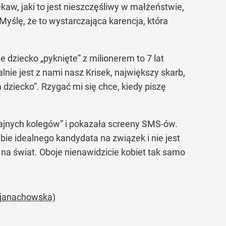
ękaw, jaki to jest nieszczęśliwy w małżeństwie,
Myślę, że to wystarczająca karencja, która
dziecko „pyknięte” z milionerem to 7 lat
lnie jest z nami nasz Krisek, największy skarb,
m dziecko”. Rzygać mi się chce, kiedy piszę
 fajnych kolegów” i pokazała screeny SMS-ów.
ie idealnego kandydata na związek i nie jest
na świat. Oboje nienawidzicie kobiet tak samo
ajanachowska)