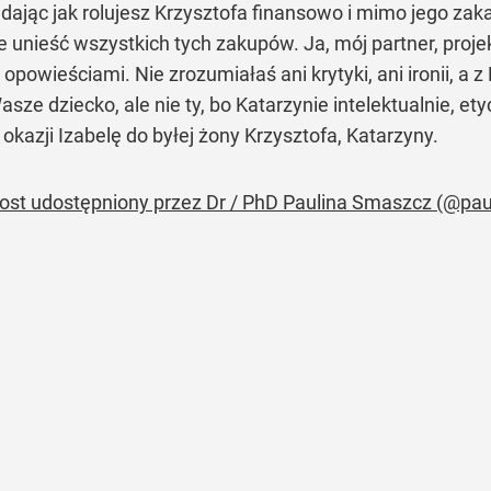
dając jak rolujesz Krzysztofa finansowo i mimo jego zaka
ie unieść wszystkich tych zakupów. Ja, mój partner, projek
opowieściami. Nie zrozumiałaś ani krytyki, ani ironii, a
ze dziecko, ale nie ty, bo Katarzynie intelektualnie, ety
kazji Izabelę do byłej żony Krzysztofa, Katarzyny.
ost udostępniony przez Dr / PhD Paulina Smaszcz (@pa