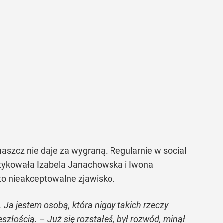
maszcz nie daje za wygraną. Regularnie w social
rytykowała Izabela Janachowska i Iwona
to nieakceptowalne zjawisko.
. Ja jestem osobą, która nigdy takich rzeczy
zeszłością. – Już się rozstałeś, był rozwód, minął