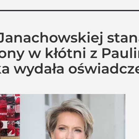
 Janachowskiej stan
ony w kłótni z Paul
ka wydała oświadcz