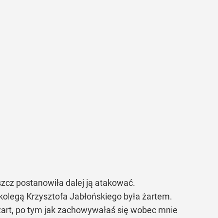
zcz postanowiła dalej ją atakować.
 kolegą Krzysztofa Jabłońskiego była żartem.
 żart, po tym jak zachowywałaś się wobec mnie