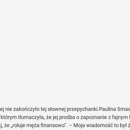
j nie zakończyło tej słownej przepychanki.Paulina Smas
 którym tłumaczyła, że jej prośba o zapoznanie z fajnym
ej, że „roluje męża finansowo”. – Moja wiadomość to był