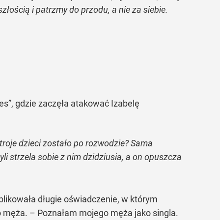
złością i patrzmy do przodu, a nie za siebie.
es”, gdzie zaczęła atakować Izabelę
i troje dzieci zostało po rozwodzie? Sama
li strzela sobie z nim dzidziusia, a on opuszcza
blikowała długie oświadczenie, w którym
go męża. – Poznałam mojego męża jako singla.