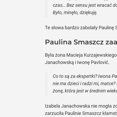
czas… Bez sensu jest wracać do s
Było, minęło, dziękuję.
Te słowa bardzo zabolały Paulinę 
Paulina Smaszcz za
Była żona Macieja Kurzajewskiego 
Janachowską i Iwonę Pavlović.
Co to są za ekspertki? Iwona Pa
nie ma dzieci i radzi mi, matce
żonę, która jest w średnim wiek
Izabela Janachowska nie mogła zo
zarzuciła Paulinie Smaszcz kłamst