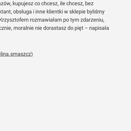
zów, kupujesz co chcesz, ile chcesz, bez
tant, obsługa i inne klientki w sklepie byliśmy
 z Krzysztofem rozmawiałam po tym zdarzeniu,
cznie, moralnie nie dorastasz do pięt – napisała
ulina.smaszcz)