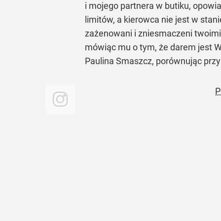
i mojego partnera w butiku, opowia
limitów, a kierowca nie jest w stan
zażenowani i zniesmaczeni twoimi 
mówiąc mu o tym, że darem jest Was
Paulina Smaszcz, porównując przy o
P