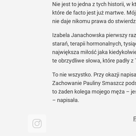
Nie jest to jedna z tych historii, 
które de facto jest już martwe. Mó
nie daje nikomu prawa do stwierdz
Izabela Janachowska pierwszy raz 
starań, terapii hormonalnych, tysi
największa miłość jaka kiedykolwiek
te obrzydliwe słowa, które padły z 
To nie wszystko. Przy okazji napis
Zachowanie Pauliny Smaszcz podsum
to żaden kolega mojego męża – jes
– napisała.
P