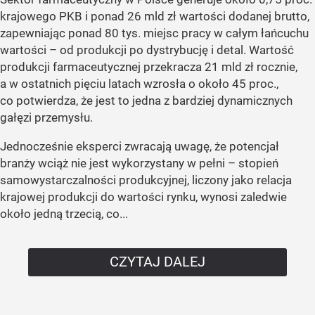
krajowego PKB i ponad 26 mld zł wartości dodanej brutto,
zapewniając ponad 80 tys. miejsc pracy w całym łańcuchu
wartości – od produkcji po dystrybucję i detal. Wartość
produkcji farmaceutycznej przekracza 21 mld zł rocznie,
a w ostatnich pięciu latach wzrosła o około 45 proc.,
co potwierdza, że jest to jedna z bardziej dynamicznych
gałęzi przemysłu.
Jednocześnie eksperci zwracają uwagę, że potencjał
branży wciąż nie jest wykorzystany w pełni – stopień
samowystarczalności produkcyjnej, liczony jako relacja
krajowej produkcji do wartości rynku, wynosi zaledwie
około jedną trzecią, co...
CZYTAJ DALEJ