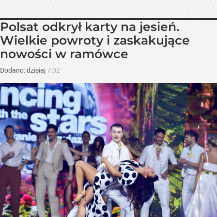
Polsat odkrył karty na jesień.
Wielkie powroty i zaskakujące
nowości w ramówce
Dodano:
dzisiaj
7:02