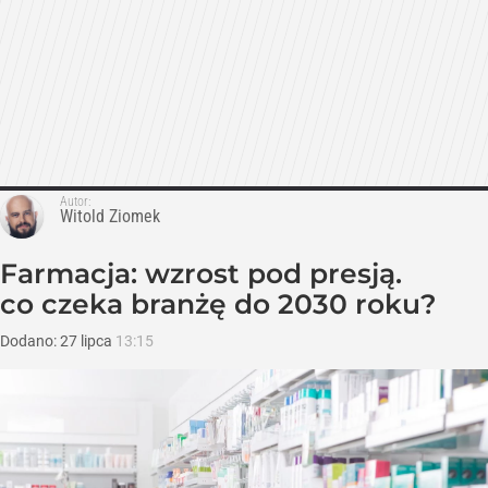
Autor:
Witold Ziomek
Farmacja: wzrost pod presją.
co czeka branżę do 2030 roku?
Dodano:
27
lipca
13:15