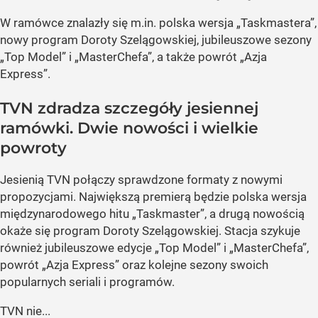
W ramówce znalazły się m.in. polska wersja „Taskmastera”,
nowy program Doroty Szelągowskiej, jubileuszowe sezony
„Top Model” i „MasterChefa”, a także powrót „Azja
Express”.
TVN zdradza szczegóły jesiennej
ramówki. Dwie nowości i wielkie
powroty
Jesienią TVN połączy sprawdzone formaty z nowymi
propozycjami. Największą premierą będzie polska wersja
międzynarodowego hitu „Taskmaster”, a drugą nowością
okaże się program Doroty Szelągowskiej. Stacja szykuje
również jubileuszowe edycje „Top Model” i „MasterChefa”,
powrót „Azja Express” oraz kolejne sezony swoich
popularnych seriali i programów.
TVN nie...