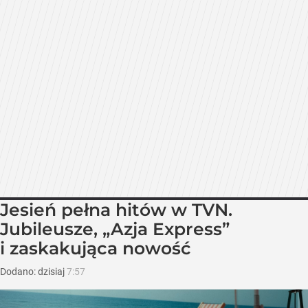
Jesień pełna hitów w TVN.
Jubileusze, „Azja Express”
i zaskakująca nowość
Dodano:
dzisiaj
7:57