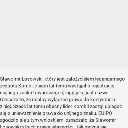
Sławomir Łosowski, który jest założycielem legendarnego
zespołu Kombi, osiem lat temu wystąpił o rejestrację
unijnego znaku towarowego grupy, jaką jest nazwa.
Oznacza to, że miałby wyłączne prawa do korzystania
z niej. Sześć lat temu obecny lider Kombii zaczął ubiegać
się o unieważnienie prawa do unijnego znaku. EUIPO
zgodziło się z tym wnioskiem, oznaczało, że Sławomir
Łosowski stracił prawa własności. Jak można się