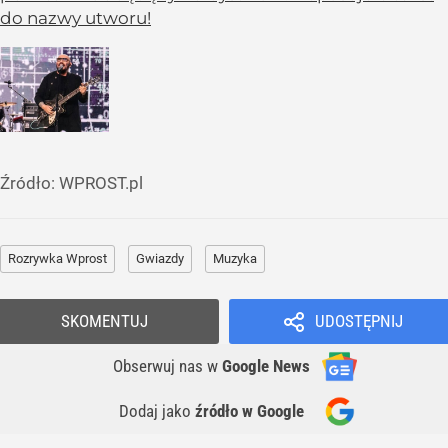
do nazwy utworu!
Źródło:
WPROST.pl
Rozrywka Wprost
Gwiazdy
Muzyka
SKOMENTUJ
UDOSTĘPNIJ
Obserwuj nas
w
Google News
Dodaj jako
źródło w Google