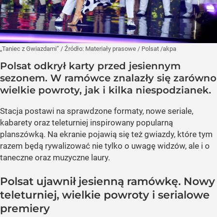
„Taniec z Gwiazdami”
/ Źródło:
Materiały prasowe
/
Polsat /akpa
Polsat odkrył karty przed jesiennym
sezonem. W ramówce znalazły się zarówno
wielkie powroty, jak i kilka niespodzianek.
Stacja postawi na sprawdzone formaty, nowe seriale,
kabarety oraz teleturniej inspirowany popularną
planszówką. Na ekranie pojawią się też gwiazdy, które tym
razem będą rywalizować nie tylko o uwagę widzów, ale i o
taneczne oraz muzyczne laury.
Polsat ujawnił jesienną ramówkę. Nowy
teleturniej, wielkie powroty i serialowe
premiery