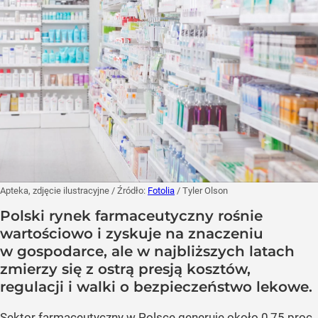
Apteka, zdjęcie ilustracyjne
/ Źródło:
Fotolia
/
Tyler Olson
Polski rynek farmaceutyczny rośnie
wartościowo i zyskuje na znaczeniu
w gospodarce, ale w najbliższych latach
zmierzy się z ostrą presją kosztów,
regulacji i walki o bezpieczeństwo lekowe.
Sektor farmaceutyczny w Polsce generuje około 0,75 proc.