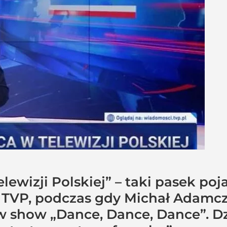
lewizji Polskiej” – taki pasek poj
VP, podczas gdy Michał Adamczyk
 w show „Dance, Dance, Dance”. Dz