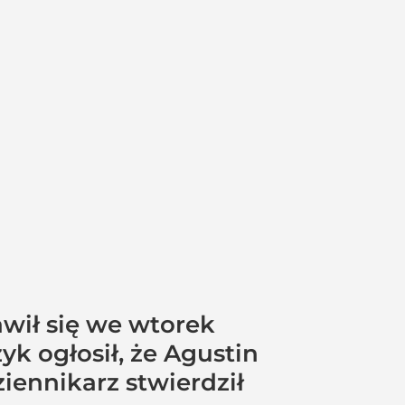
awił się we wtorek
 ogłosił, że Agustin
iennikarz stwierdził