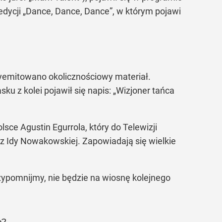
 edycji „Dance, Dance, Dance”, w którym pojawi
wyemitowano okolicznościowy materiał.
 z kolei pojawił się napis: „Wizjoner tańca
lsce Agustin Egurrola, który do Telewizji
az Idy Nowakowskiej. Zapowiadają się wielkie
rzypomnijmy, nie będzie na wiosnę kolejnego