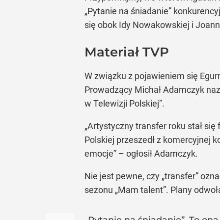
„Pytanie na śniadanie” konkurencyj
się obok Idy Nowakowskiej i Joann
Materiał TVP
W związku z pojawieniem się Egurr
Prowadzący Michał Adamczyk nazwał
w Telewizji Polskiej”.
„Artystyczny transfer roku stał si
Polskiej przeszedł z komercyjnej k
emocje” – ogłosił Adamczyk.
Nie jest pewne, czy „transfer” ozn
sezonu „Mam talent”. Plany odwoł