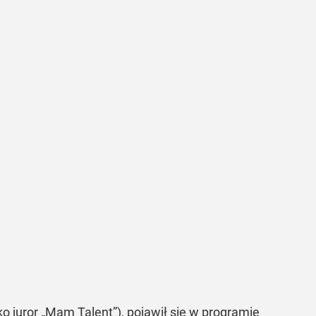
o juror „Mam Talent”), pojawił się w programie