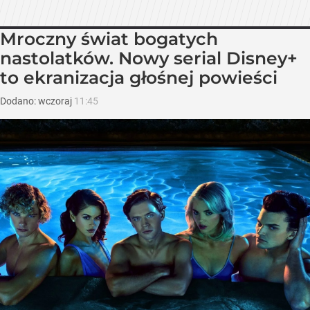
Mroczny świat bogatych
nastolatków. Nowy serial Disney+
to ekranizacja głośnej powieści
Dodano:
wczoraj
11:45