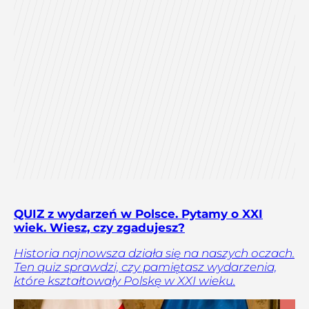
QUIZ z wydarzeń w Polsce. Pytamy o XXI
wiek. Wiesz, czy zgadujesz?
Historia najnowsza działa się na naszych oczach.
Ten quiz sprawdzi, czy pamiętasz wydarzenia,
które kształtowały Polskę w XXI wieku.