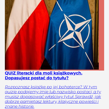
QUIZ literacki dla moli książkowych.
Dopasujesz postać do tytułu?
Rozpoznasz książkę po jej bohaterce? W tym
quizie podajemy imię lub nazwisko postaci, a ty
musisz dopasować właściwy tytuł. Sprawdź, jak
dobrze pamiętasz lektury, klasyczne powieści i
znane historie.