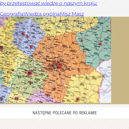
by przetestować wiedzę o naszym kraju.
Geografia
Wiedza ogólna
Misz Masz