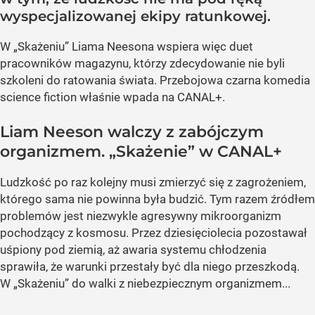
wyspecjalizowanej ekipy ratunkowej.
W „Skażeniu” Liama Neesona wspiera więc duet
pracowników magazynu, którzy zdecydowanie nie byli
szkoleni do ratowania świata. Przebojowa czarna komedia
science fiction właśnie wpada na CANAL+.
Liam Neeson walczy z zabójczym
organizmem. „Skażenie” w CANAL+
Ludzkość po raz kolejny musi zmierzyć się z zagrożeniem,
którego sama nie powinna była budzić. Tym razem źródłem
problemów jest niezwykle agresywny mikroorganizm
pochodzący z kosmosu. Przez dziesięciolecia pozostawał
uśpiony pod ziemią, aż awaria systemu chłodzenia
sprawiła, że warunki przestały być dla niego przeszkodą.
W „Skażeniu” do walki z niebezpiecznym organizmem...