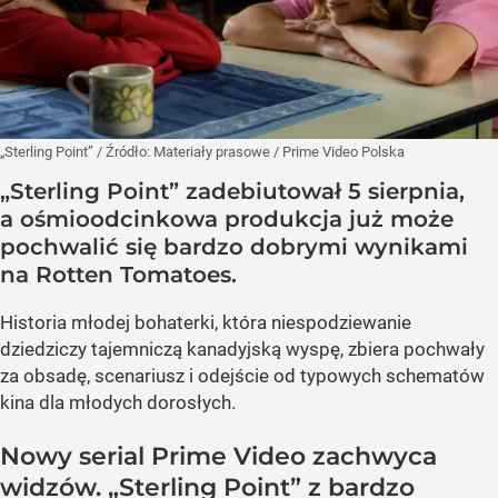
„Sterling Point”
/ Źródło:
Materiały prasowe
/
Prime Video Polska
„Sterling Point” zadebiutował 5 sierpnia,
a ośmioodcinkowa produkcja już może
pochwalić się bardzo dobrymi wynikami
na Rotten Tomatoes.
Historia młodej bohaterki, która niespodziewanie
dziedziczy tajemniczą kanadyjską wyspę, zbiera pochwały
za obsadę, scenariusz i odejście od typowych schematów
kina dla młodych dorosłych.
Nowy serial Prime Video zachwyca
widzów. „Sterling Point” z bardzo