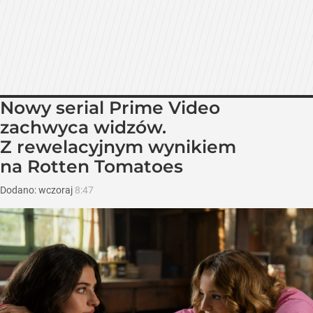
Nowy serial Prime Video
zachwyca widzów.
Z rewelacyjnym wynikiem
na Rotten Tomatoes
Dodano:
wczoraj
8:47