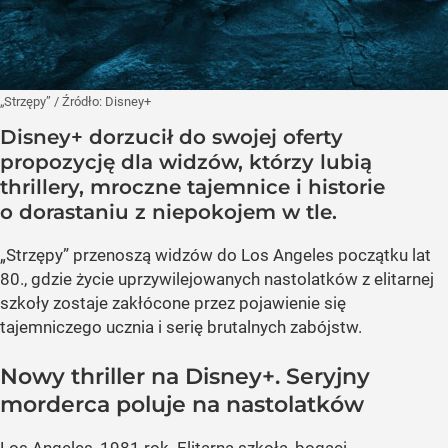
„Strzępy”
/ Źródło:
Disney+
Disney+ dorzucił do swojej oferty
propozycję dla widzów, którzy lubią
thrillery, mroczne tajemnice i historie
o dorastaniu z niepokojem w tle.
„Strzępy” przenoszą widzów do Los Angeles początku lat
80., gdzie życie uprzywilejowanych nastolatków z elitarnej
szkoły zostaje zakłócone przez pojawienie się
tajemniczego ucznia i serię brutalnych zabójstw.
Nowy thriller na Disney+. Seryjny
morderca poluje na nastolatków