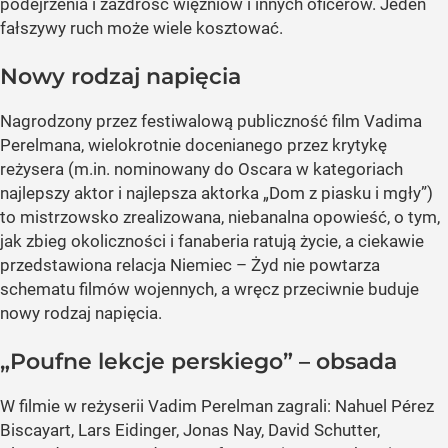
podejrzenia i zazdrość więźniów i innych oficerów. Jeden
fałszywy ruch może wiele kosztować.
Nowy rodzaj napięcia
Nagrodzony przez festiwalową publiczność film Vadima
Perelmana, wielokrotnie docenianego przez krytykę
reżysera (m.in. nominowany do Oscara w kategoriach
najlepszy aktor i najlepsza aktorka „Dom z piasku i mgły”)
to mistrzowsko zrealizowana, niebanalna opowieść, o tym,
jak zbieg okoliczności i fanaberia ratują życie, a ciekawie
przedstawiona relacja Niemiec – Żyd nie powtarza
schematu filmów wojennych, a wręcz przeciwnie buduje
nowy rodzaj napięcia.
„Poufne lekcje perskiego” – obsada
W filmie w reżyserii Vadim Perelman zagrali: Nahuel Pérez
Biscayart, Lars Eidinger, Jonas Nay, David Schutter,