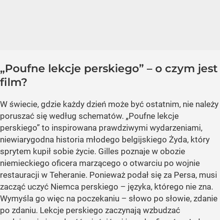
„Poufne lekcje perskiego” – o czym jest
film?
W świecie, gdzie każdy dzień może być ostatnim, nie należy
poruszać się według schematów. „Poufne lekcje
perskiego” to inspirowana prawdziwymi wydarzeniami,
niewiarygodna historia młodego belgijskiego Żyda, który
sprytem kupił sobie życie. Gilles poznaje w obozie
niemieckiego oficera marzącego o otwarciu po wojnie
restauracji w Teheranie. Ponieważ podał się za Persa, musi
zacząć uczyć Niemca perskiego – języka, którego nie zna.
Wymyśla go więc na poczekaniu – słowo po słowie, zdanie
po zdaniu. Lekcje perskiego zaczynają wzbudzać