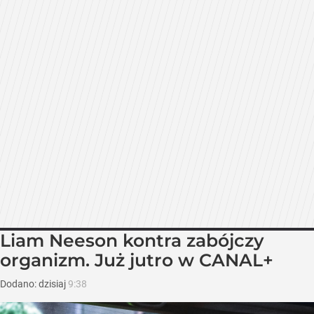
Liam Neeson kontra zabójczy
organizm. Już jutro w CANAL+
Dodano:
dzisiaj
9:38