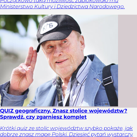
Początkowo taką możliwość zablokowało mu
Ministerstwo Kultury i Dziedzictwa Narodowego.
QUIZ geograficzny. Znasz stolice województw?
Sprawdź, czy zgarniesz komplet
Krótki quiz ze stolic województw szybko pokaże, jak
dobrze znasz mapę Polski. Dziesięć pytań wystarczy,