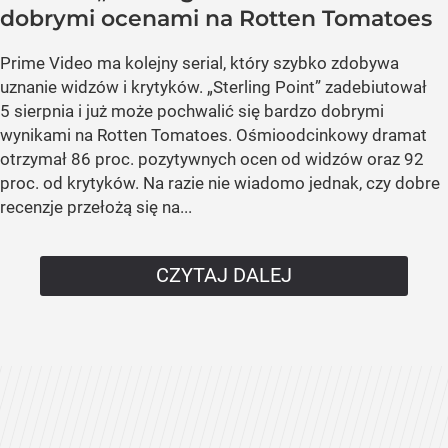
dobrymi ocenami na Rotten Tomatoes
Prime Video ma kolejny serial, który szybko zdobywa
uznanie widzów i krytyków. „Sterling Point” zadebiutował
5 sierpnia i już może pochwalić się bardzo dobrymi
wynikami na Rotten Tomatoes. Ośmioodcinkowy dramat
otrzymał 86 proc. pozytywnych ocen od widzów oraz 92
proc. od krytyków. Na razie nie wiadomo jednak, czy dobre
recenzje przełożą się na...
CZYTAJ DALEJ