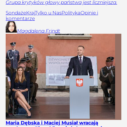
Grupa krytyków głowy państwa jest liczniejsza.
Sondaże
Kraj
Tylko u Nas
Polityka
Opinie i
komentarze
Magdalena
Frindt
Maria Dębska i Maciej Musiał wracają