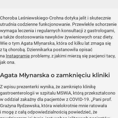
Choroba Leśniewskiego-Crohna dotyka jelit i skutecznie
utrudnia codzienne funkcjonowanie. Przewlekłe schorzenie
wymaga leczenia i regularnych konsultacji z gastrologami,
a także dostosowania nawyków żywieniowych oraz diety.
Wie o tym Agata Młynarska, która od kilku lat zmaga się
z tą chorobą. Dziennikarka postanowiła opisać
na
Instagramie
problemy, z jakimi mierzą się pacjenci tacy,
jak ona.
Agata Młynarska o zamknięciu kliniki
Z wpisu prezenterki wynika, że zamknięto klinikę
gastroenterologii w szpitalu MSWiA, którą przekształcono
w oddział zakaźny dla pacjentów z COVID-19.
„Pani prof.
Grażyna Rydzewska, która wielokrotnie mnie ratowała
i mogę z całą odpowiedzialnością powiedzieć, że