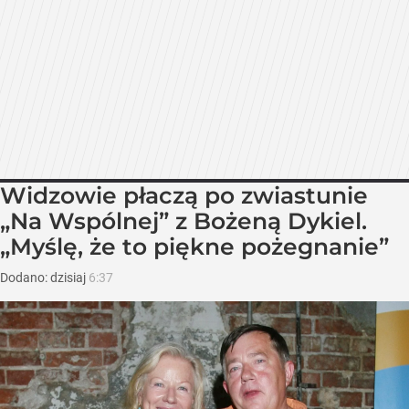
Widzowie płaczą po zwiastunie
„Na Wspólnej” z Bożeną Dykiel.
„Myślę, że to piękne pożegnanie”
Dodano:
dzisiaj
6:37