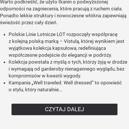
Warto podkreślić, że użyto tkanin o podwyższonej
odporności na zagniecenia, które pracują z ruchem ciała.
Ponadto lekkie struktury i nowoczesne włókna zapewniają
świeżość przez cały dzień.
Polskie Linie Lotnicze LOT rozpoczęły współpracę
z kolejną polską marką – Vistulą, której wynikiem jest
wyjątkowa kolekcja kapsułowa, redefiniująca
współczesne podejście do elegancji w podróży.
Kolekcja powstała z myślą o tych, którzy żyją w drodze
i wymagają od garderoby nienagannego wyglądu, bez
kompromisów w kwestii wygody.
Kampania „Well traveled. Well dressed” to opowieść
o stylu, który naturalnie...
CZYTAJ DALEJ