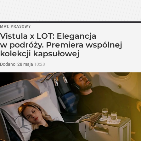
MAT. PRASOWY
Vistula x LOT: Elegancja
w podróży. Premiera wspólnej
kolekcji kapsułowej
Dodano:
28
maja
10:28