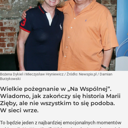
Bożena Dykiel i Mieczysław Hryniewicz
/ Źródło:
Newspix.pl
/
Damian
Burzykowski
Wielkie pożegnanie w „Na Wspólnej”.
Wiadomo, jak zakończy się historia Marii
Zięby, ale nie wszystkim to się podoba.
W sieci wrze.
To będzie jeden z najbardziej emocjonalnych momentów