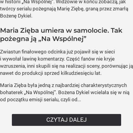
w historii „Na Wspólnej”. Widzowie w końcu zobaczą, jak
twórcy serialu pożegnają Marię Ziębę, graną przez zmarłą
Bożenę Dykiel.
Maria Zięba umiera w samolocie. Tak
pożegna ją „Na Wspólnej”
Zwiastun finałowego odcinka już pojawił się w sieci
i wywołał lawinę komentarzy. Część fanów nie kryje
wzruszenia, inni skupili się na realizacji sceny, porównując ją
nawet do produkcji sprzed kilkudziesięciu lat.
Maria Zięba była jedną z najbardziej charakterystycznych
bohaterek „Na Wspólnej”. Bożena Dykiel wcielała się w nią
od początku emisji serialu, czyli od...
CZYTAJ DALEJ