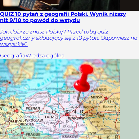
QUIZ 10 pytań z geografii Polski. Wynik niższy
niż 9/10 to powód do wstydu
Jak dobrze znasz Polskę? Przed tobą quiz
geograficzny składający się z 10 pytań. Odpowiesz na
wszystkie?
Geografia
Wiedza ogólna