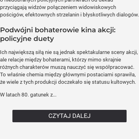
przyciągają widzów połączeniem widowiskowych
pościgów, efektownych strzelanin i błyskotliwych dialogów.
Podwójni bohaterowie kina akcji:
policyjne duety
Ich największą siłą nie są jednak spektakularne sceny akcji,
ale relacje między bohaterami, którzy mimo skrajnie
różnych charakterów muszą nauczyć się współpracować.
To właśnie chemia między głównymi postaciami sprawiła,
że wiele z tych produkcji doczekało się statusu kultowych.
W latach 80. gatunek z...
CZYTAJ DALEJ