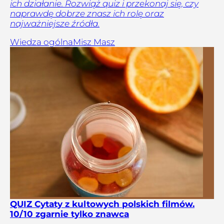
ich działanie. Rozwiąż quiz i przekonaj się, czy
naprawdę dobrze znasz ich rolę oraz
najważniejsze źródła.
Wiedza ogólna
Misz Masz
QUIZ Cytaty z kultowych polskich filmów.
10/10 zgarnie tylko znawca