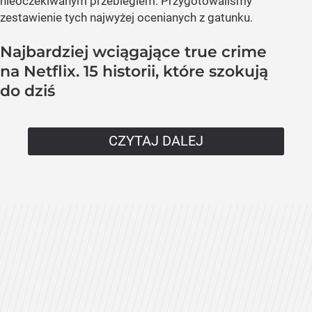
nieoczekiwanym przebiegiem. Przygotowaliśmy
zestawienie tych najwyżej ocenianych z gatunku.
Najbardziej wciągające true crime
na Netflix. 15 historii, które szokują
do dziś
CZYTAJ DALEJ