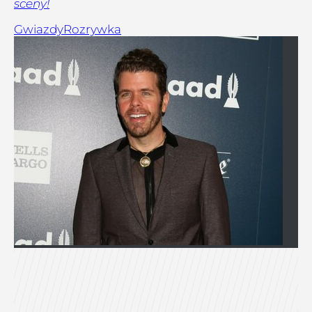
sceny!
Gwiazdy
Rozrywka