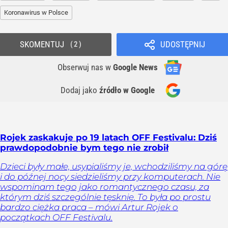
Koronawirus w Polsce
SKOMENTUJ
UDOSTĘPNIJ
2
Obserwuj nas
w
Google News
Dodaj jako
źródło w Google
Rojek zaskakuje po 19 latach OFF Festivalu: Dziś
prawdopodobnie bym tego nie zrobił
Dzieci były małe, usypialiśmy je, wchodziliśmy na górę
i do późnej nocy siedzieliśmy przy komputerach. Nie
wspominam tego jako romantycznego czasu, za
którym dziś szczególnie tęsknię. To była po prostu
bardzo ciężka praca – mówi Artur Rojek o
początkach OFF Festivalu.