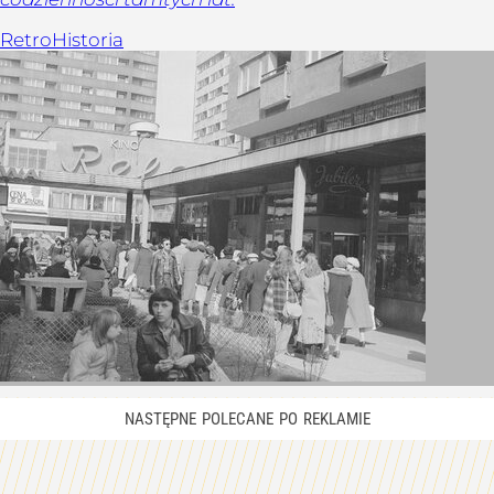
Retro
Historia