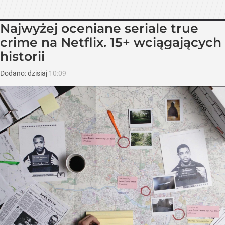
Najwyżej oceniane seriale true
crime na Netflix. 15+ wciągających
historii
Dodano:
dzisiaj
10:09