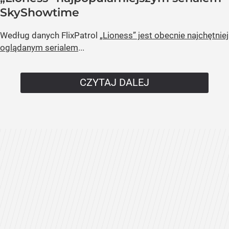
SkyShowtime
Według danych FlixPatrol
„Lioness” jest obecnie najchętniej
oglądanym serialem
...
CZYTAJ DALEJ