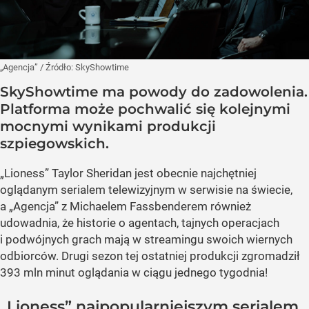
„Agencja”
/ Źródło:
SkyShowtime
SkyShowtime ma powody do zadowolenia.
Platforma może pochwalić się kolejnymi
mocnymi wynikami produkcji
szpiegowskich.
„Lioness” Taylor Sheridan jest obecnie najchętniej
oglądanym serialem telewizyjnym w serwisie na świecie,
a „Agencja” z Michaelem Fassbenderem również
udowadnia, że historie o agentach, tajnych operacjach
i podwójnych grach mają w streamingu swoich wiernych
odbiorców. Drugi sezon tej ostatniej produkcji zgromadził
393 mln minut oglądania w ciągu jednego tygodnia!
„Lioness” najpopularniejszym serialem