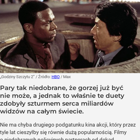
„Godziny Szczytu 2”
/ Źródło:
HBO
/
Max
Pary tak niedobrane, że gorzej już być
nie może, a jednak to właśnie te duety
zdobyły szturmem serca miliardów
widzów na całym świecie.
Nie ma chyba drugiego podgatunku kina akcji, który przez
tyle lat cieszyłby się równie dużą popularnością. Filmy
o niedobranych policyjnych partnerach od dekad