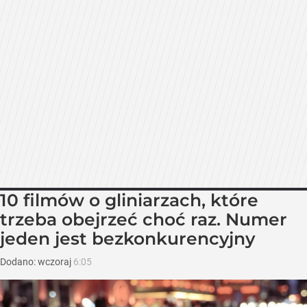
10 filmów o gliniarzach, które
trzeba obejrzeć choć raz. Numer
jeden jest bezkonkurencyjny
Dodano:
wczoraj
6:05