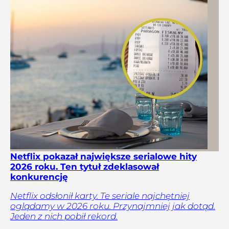
Netflix pokazał największe serialowe hity
2026 roku. Ten tytuł zdeklasował
konkurencję
Netflix odsłonił karty. Te seriale najchętniej
oglądamy w 2026 roku. Przynajmniej jak dotąd.
Jeden z nich pobił rekord.