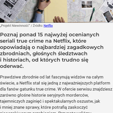
„Projekt Niewinność”
/ Źródło:
Netflix
Poznaj ponad 15 najwyżej ocenianych
seriali true crime na Netflix, które
opowiadają o najbardziej zagadkowych
zbrodniach, głośnych śledztwach
i historiach, od których trudno się
oderwać.
Prawdziwe zbrodnie od lat fascynują widzów na całym
świecie, a Netflix stał się jedną z najważniejszych platform
dla fanów gatunku true crime. W ofercie serwisu znajdziesz
zarówno głośne historie seryjnych morderców,
tajemniczych zaginięć i spektakularnych oszustw, jak
i mniej znane sprawy, które potrafią zaskoczyć