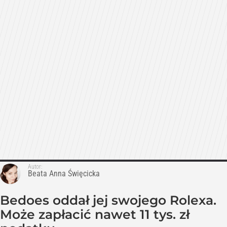
Autor:
Beata Anna Święcicka
Bedoes oddał jej swojego Rolexa.
Może zapłacić nawet 11 tys. zł