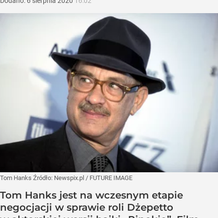
Dodano:
6
sierpnia
2020
16:02
Tom Hanks
Źródło:
Newspix.pl
/
FUTURE IMAGE
Tom Hanks jest na wczesnym etapie
negocjacji w sprawie roli Dżepetto