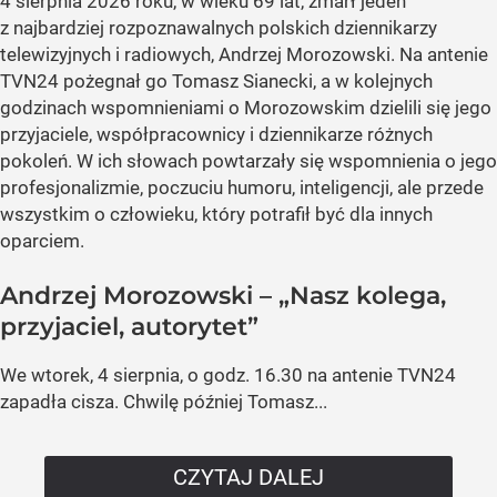
4 sierpnia 2026 roku, w wieku 69 lat, zmarł jeden
z najbardziej rozpoznawalnych polskich dziennikarzy
telewizyjnych i radiowych, Andrzej Morozowski. Na antenie
TVN24 pożegnał go Tomasz Sianecki, a w kolejnych
godzinach wspomnieniami o Morozowskim dzielili się jego
przyjaciele, współpracownicy i dziennikarze różnych
pokoleń. W ich słowach powtarzały się wspomnienia o jego
profesjonalizmie, poczuciu humoru, inteligencji, ale przede
wszystkim o człowieku, który potrafił być dla innych
oparciem.
Andrzej Morozowski – „Nasz kolega,
przyjaciel, autorytet”
We wtorek, 4 sierpnia, o godz. 16.30 na antenie TVN24
zapadła cisza. Chwilę później Tomasz...
CZYTAJ DALEJ