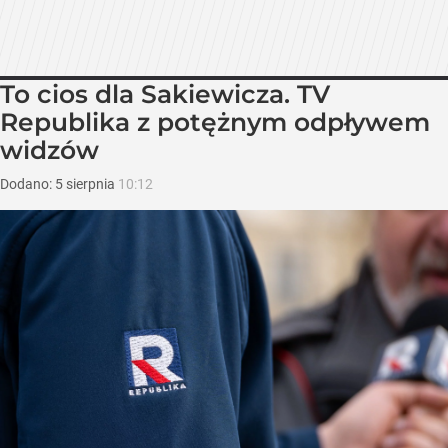
To cios dla Sakiewicza. TV
Republika z potężnym odpływem
widzów
Dodano:
5
sierpnia
10:12