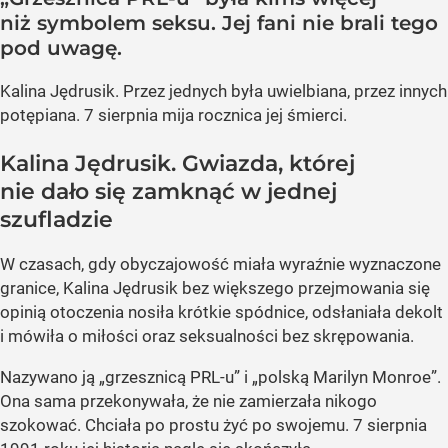
niż symbolem seksu. Jej fani nie brali tego
pod uwagę.
Kalina Jędrusik. Przez jednych była uwielbiana, przez innych
potępiana. 7 sierpnia mija rocznica jej śmierci.
Kalina Jędrusik. Gwiazda, której
nie dało się zamknąć w jednej
szufladzie
W czasach, gdy obyczajowość miała wyraźnie wyznaczone
granice, Kalina Jędrusik bez większego przejmowania się
opinią otoczenia nosiła krótkie spódnice, odsłaniała dekolt
i mówiła o miłości oraz seksualności bez skrępowania.
Nazywano ją „grzesznicą PRL-u” i „polską Marilyn Monroe”.
Ona sama przekonywała, że nie zamierzała nikogo
szokować. Chciała po prostu żyć po swojemu. 7 sierpnia