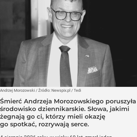
Andrzej Morozowski
/ Źródło:
Newspix.pl
/
Tedi
Śmierć Andrzeja Morozowskiego poruszyła
środowisko dziennikarskie. Słowa, jakimi
żegnają go ci, którzy mieli okazję
go spotkać, rozrywają serce.