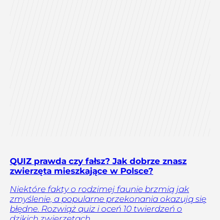
QUIZ prawda czy fałsz? Jak dobrze znasz
zwierzęta mieszkające w Polsce?
Niektóre fakty o rodzimej faunie brzmią jak
zmyślenie, a popularne przekonania okazują się
błędne. Rozwiąż quiz i oceń 10 twierdzeń o
dzikich zwierzętach.