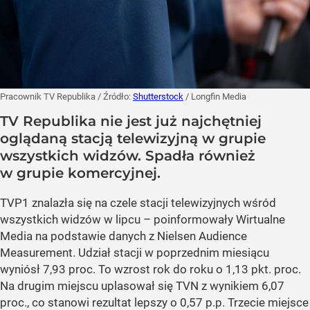
Pracownik TV Republika
/ Źródło:
Shutterstock
/
Longfin Media
TV Republika nie jest już najchętniej
oglądaną stacją telewizyjną w grupie
wszystkich widzów. Spadła również
w grupie komercyjnej.
TVP1 znalazła się na czele stacji telewizyjnych wśród
wszystkich widzów w lipcu – poinformowały Wirtualne
Media na podstawie danych z Nielsen Audience
Measurement. Udział stacji w poprzednim miesiącu
wyniósł 7,93 proc. To wzrost rok do roku o 1,13 pkt. proc.
Na drugim miejscu uplasował się TVN z wynikiem 6,07
proc., co stanowi rezultat lepszy o 0,57 p.p. Trzecie miejsce