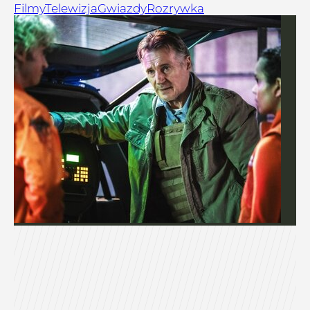
Filmy
Telewizja
Gwiazdy
Rozrywka