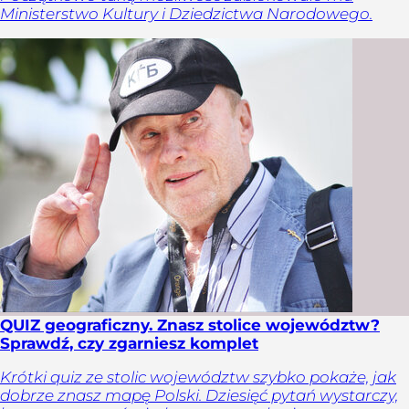
Ministerstwo Kultury i Dziedzictwa Narodowego.
QUIZ geograficzny. Znasz stolice województw?
Sprawdź, czy zgarniesz komplet
Krótki quiz ze stolic województw szybko pokaże, jak
dobrze znasz mapę Polski. Dziesięć pytań wystarczy,