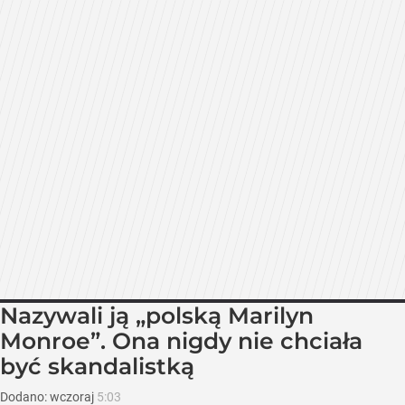
Nazywali ją „polską Marilyn
Monroe”. Ona nigdy nie chciała
być skandalistką
Dodano:
wczoraj
5:03