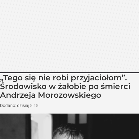
„Tego się nie robi przyjaciołom”.
Środowisko w żałobie po śmierci
Andrzeja Morozowskiego
Dodano:
dzisiaj
8:18