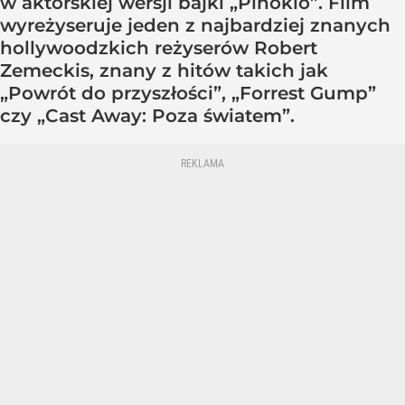
w aktorskiej wersji bajki „Pinokio”. Film
wyreżyseruje jeden z najbardziej znanych
hollywoodzkich reżyserów Robert
Zemeckis, znany z hitów takich jak
„Powrót do przyszłości”, „Forrest Gump”
czy „Cast Away: Poza światem”.