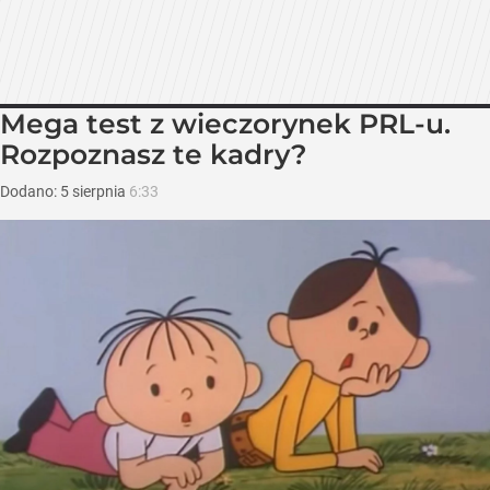
Mega test z wieczorynek PRL-u.
Rozpoznasz te kadry?
Dodano:
5
sierpnia
6:33