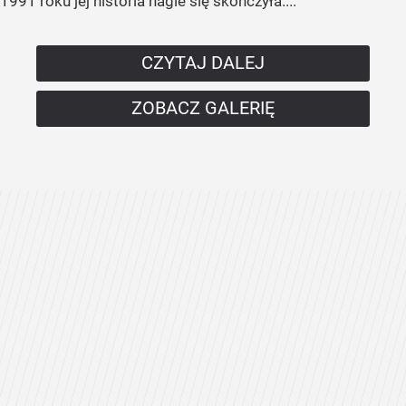
1991 roku jej historia nagle się skończyła....
CZYTAJ DALEJ
ZOBACZ GALERIĘ