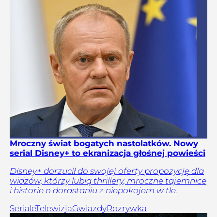
Mroczny świat bogatych nastolatków. Nowy
serial Disney+ to ekranizacja głośnej powieści
Disney+ dorzucił do swojej oferty propozycję dla
widzów, którzy lubią thrillery, mroczne tajemnice
i historie o dorastaniu z niepokojem w tle.
Seriale
Telewizja
Gwiazdy
Rozrywka