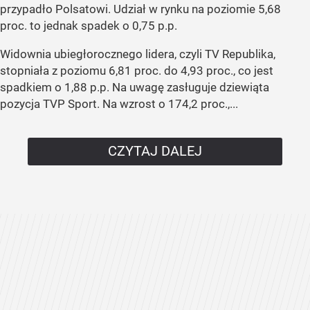
przypadło Polsatowi. Udział w rynku na poziomie 5,68
proc. to jednak spadek o 0,75 p.p.
Widownia ubiegłorocznego lidera, czyli TV Republika,
stopniała z poziomu 6,81 proc. do 4,93 proc., co jest
spadkiem o 1,88 p.p. Na uwagę zasługuje dziewiąta
pozycja TVP Sport. Na wzrost o 174,2 proc.,...
CZYTAJ DALEJ