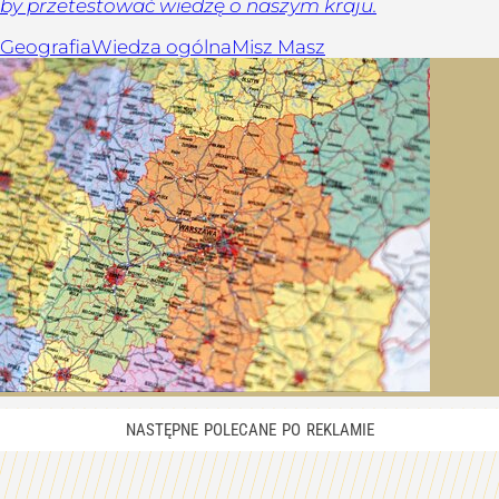
by przetestować wiedzę o naszym kraju.
Geografia
Wiedza ogólna
Misz Masz