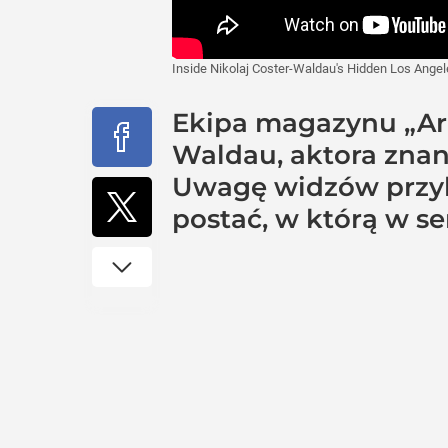
Inside Nikolaj Coster-Waldau's Hidden Los Angel
Ekipa magazynu „Arch
Waldau, aktora znane
Uwagę widzów przyku
postać, w którą w ser