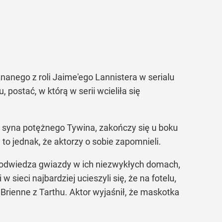
nanego z roli Jaime'ego Lannistera w serialu
 postać, w którą w serii wcieliła się
ra, syna potężnego Tywina, zakończy się u boku
 to jednak, że aktorzy o sobie zapomnieli.
 odwiedza gwiazdy w ich niezwykłych domach,
 sieci najbardziej ucieszyli się, że na fotelu,
Brienne z Tarthu. Aktor wyjaśnił, że maskotka