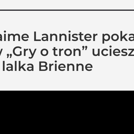
aime Lannister poka
„Gry o tron” uciesz
 lalka Brienne