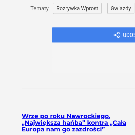
Rozrywka Wprost
Gwiazdy
UDO
Wrze po roku Nawrockiego.
„Największa hańba” kontra „Cała
Europa nam go zazdrości”