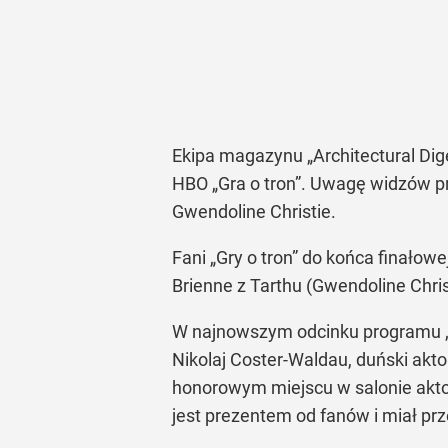
Ekipa magazynu
„Architectural Dig
HBO
„Gra o tron”
. Uwagę widzów prz
Gwendoline Christie.
Fani
„Gry o tron”
do końca finałowej
Brienne z Tarthu (Gwendoline Christ
W najnowszym odcinku programu
Nikolaj Coster-Waldau, duński akto
honorowym miejscu w salonie aktor
jest prezentem od fanów i miał prz