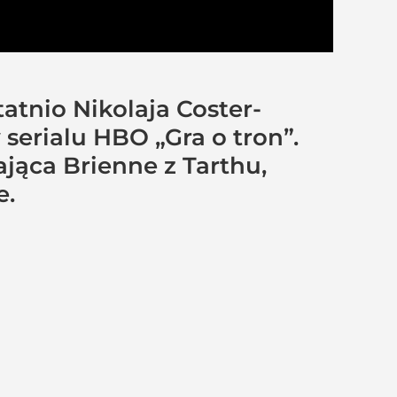
atnio Nikolaja Coster-
serialu HBO „Gra o tron”.
jąca Brienne z Tarthu,
e.