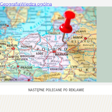
Geografia
Wiedza ogólna