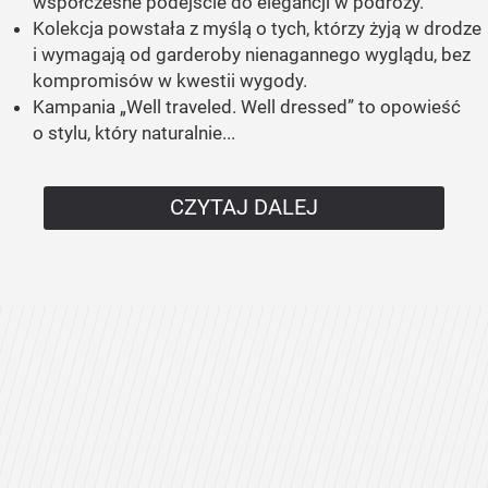
współczesne podejście do elegancji w podróży.
Kolekcja powstała z myślą o tych, którzy żyją w drodze
i wymagają od garderoby nienagannego wyglądu, bez
kompromisów w kwestii wygody.
Kampania „Well traveled. Well dressed” to opowieść
o stylu, który naturalnie...
CZYTAJ DALEJ