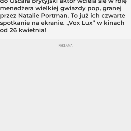
do Oscara brytyjski aktor wciela się w rolę
menedżera wielkiej gwiazdy pop, granej
przez Natalie Portman. To już ich czwarte
spotkanie na ekranie. „Vox Lux” w kinach
od 26 kwietnia!