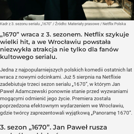
Kadr z 3. sezonu serialu „1670”
/ Źródło:
Materiały prasowe
/
Netflix Polska
„1670” wraca z 3. sezonem. Netflix szykuje
wielki hit, a we Wrocławiu powstała
niezwykła atrakcja nie tylko dla fanów
kultowego serialu.
Jedna z najpopularniejszych polskich komedii ostatnich lat
wraca z nowymi odcinkami. Już 5 sierpnia na Netflixie
zadebiutuje trzeci sezon serialu „1670”, w którym Jan
Paweł Adamczewski ponownie stanie przed wyzwaniami
mogącymi odmienić jego życie. Premiera została
poprzedzona efektownym wydarzeniem we Wrocławiu,
gdzie twórcy zaprezentowali wyjątkową „Panoramę 1670”.
3. sezon „1670”. Jan Paweł rusza