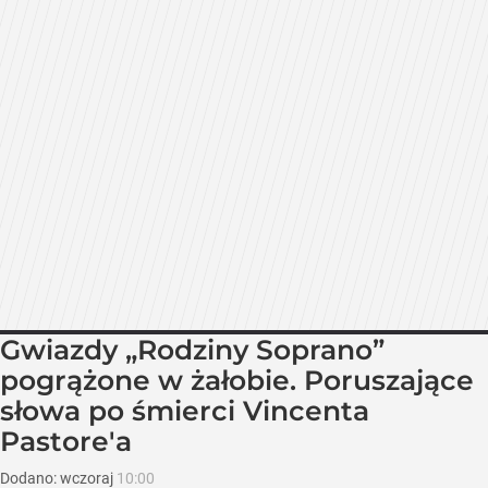
Gwiazdy „Rodziny Soprano”
pogrążone w żałobie. Poruszające
słowa po śmierci Vincenta
Pastore'a
Dodano:
wczoraj
10:00