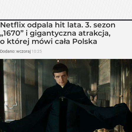
Netflix odpala hit lata. 3. sezon
„1670” i gigantyczna atrakcja,
o której mówi cała Polska
Dodano:
wczoraj
10:25