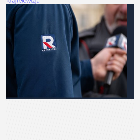
Kraj
Telewizja