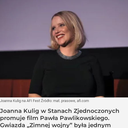
Joanna Kulig na AFI Fest
Źródło:
mat. prasowe, afi.com
Joanna Kulig w Stanach Zjednoczonych
promuje film Pawła Pawlikowskiego.
Gwiazda „Zimnej wojny” była jednym