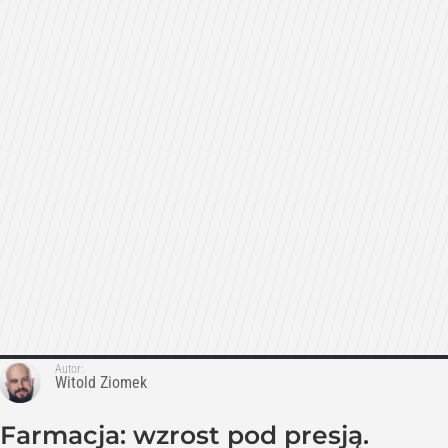
Autor:
Witold Ziomek
Farmacja: wzrost pod presją.