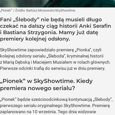
„Pionek”
/ Źródło:
Bartosz Mrozowski/SkyShowtime
Fani „Ślebody” nie będą musieli długo
czekać na dalszy ciąg historii Anki Serafin
i Bastiana Strzygonia. Mamy już datę
premiery kolejnej odsłony.
SkyShowtime zapowiedziało premierę „Pionka”, czyli
kolejnej odsłony serialu „Śleboda”, kryminalnej historii
z Marią Dębską i Maciejem Musiałem w rolach głównych.
Pierwsze odcinki trafią do serwisu już w dniu premiery.
„Pionek” w SkyShowtime. Kiedy
premiera nowego serialu?
„Pionek” będzie sześcioodcinkową kontynuacją „Ślebody”,
pierwszego serialu oryginalnego SkyShowtime. Premierę
zaplanowano na 10 września. Tego dnia widzowie