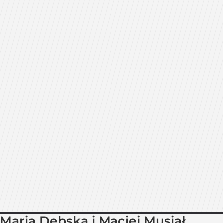
Maria Dębska i Maciej Musiał