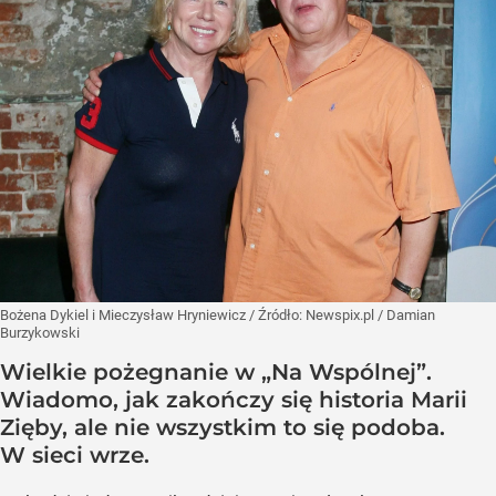
Bożena Dykiel i Mieczysław Hryniewicz
/ Źródło:
Newspix.pl
/
Damian
Burzykowski
Wielkie pożegnanie w „Na Wspólnej”.
Wiadomo, jak zakończy się historia Marii
Zięby, ale nie wszystkim to się podoba.
W sieci wrze.