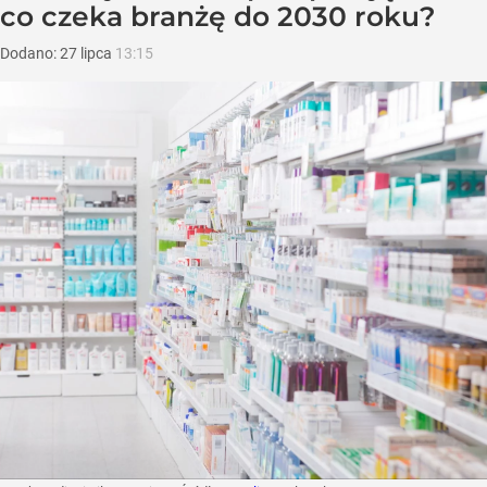
co czeka branżę do 2030 roku?
Dodano:
27
lipca
13:15