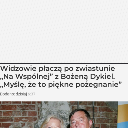
Widzowie płaczą po zwiastunie
„Na Wspólnej” z Bożeną Dykiel.
„Myślę, że to piękne pożegnanie”
Dodano:
dzisiaj
6:37