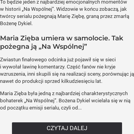
To będzie jeden z najbardziej emocjonalnych momentów
w historii „Na Wspólnej”. Widzowie w końcu zobaczą, jak
twórcy serialu pożegnają Marię Ziębę, graną przez zmarłą
Bożenę Dykiel.
Maria Zięba umiera w samolocie. Tak
pożegna ją „Na Wspólnej”
Zwiastun finałowego odcinka już pojawił się w sieci
i wywołał lawinę komentarzy. Część fanów nie kryje
wzruszenia, inni skupili się na realizacji sceny, porównując ją
nawet do produkcji sprzed kilkudziesięciu lat.
Maria Zięba była jedną z najbardziej charakterystycznych
bohaterek „Na Wspólnej”. Bożena Dykiel wcielała się w nią
od początku emisji serialu, czyli od...
CZYTAJ DALEJ