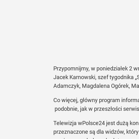
Przypomnijmy, w poniedziałek 2 w
Jacek Karnowski, szef tygodnika „S
Adamczyk, Magdalena Ogórek, Małg
Co więcej, główny program informa
podobnie, jak w przeszłości serwi
Telewizja wPolsce24 jest dużą konk
przeznaczone są dla widzów, który