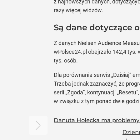
z najnowszych danych, dotyczących
razy więcej widzów.
Są dane dotyczące o
Z danych Nielsen Audience Measur
wPolsce24.pl obejrzało 142,4 tys
tys. osób.
Dla porównania serwis „Dzisiaj” e
Trzeba jednak zaznaczyć, że progr
serii „Zgoda”, kontynuacji „Resetu
w związku z tym ponad dwie godzi
Danuta Holecka ma problemy w
Dzien