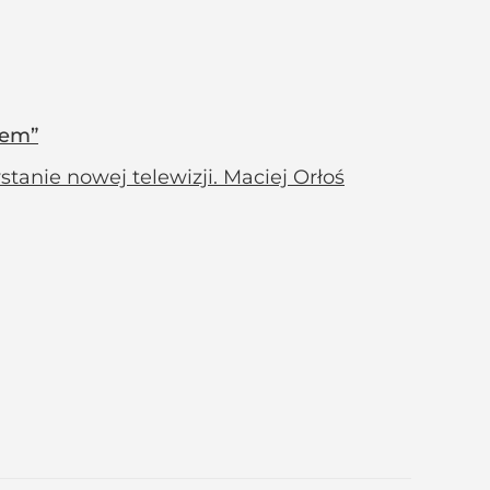
wem”
anie nowej telewizji. Maciej Orłoś