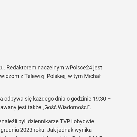
nku. Redaktorem naczelnym wPolsce24 jest
widzom z Telewizji Polskiej, w tym Michał
a odbywa się każdego dnia o godzinie 19:30 –
adawany jest także „Gość Wiadomości”.
naleźli byli dziennikarze TVP i obydwie
 grudniu 2023 roku. Jak jednak wynika