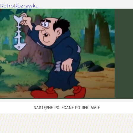
Retro
Rozrywka