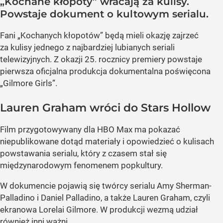
„Kochane kłopoty” wracają za kulisy.
Powstaje dokument o kultowym serialu.
Fani „Kochanych kłopotów” będą mieli okazję zajrzeć
za kulisy jednego z najbardziej lubianych seriali
telewizyjnych. Z okazji 25. rocznicy premiery powstaje
pierwsza oficjalna produkcja dokumentalna poświęcona
„Gilmore Girls”.
Lauren Graham wróci do Stars Hollow
Film przygotowywany dla HBO Max ma pokazać
niepublikowane dotąd materiały i opowiedzieć o kulisach
powstawania serialu, który z czasem stał się
międzynarodowym fenomenem popkultury.
W dokumencie pojawią się twórcy serialu Amy Sherman-
Palladino i Daniel Palladino, a także Lauren Graham, czyli
ekranowa Lorelai Gilmore. W produkcji wezmą udział
również inni ważni...