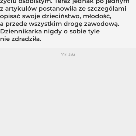
życiu osobistym. Teraz jednak po jednym
z artykułów postanowiła ze szczegółami
opisać swoje dzieciństwo, młodość,
a przede wszystkim drogę zawodową.
Dziennikarka nigdy o sobie tyle
nie zdradziła.