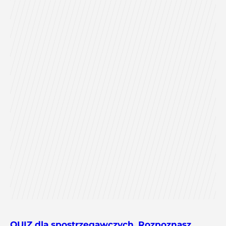
QUIZ dla spostrzegawczych. Rozpoznasz