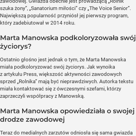
zawodowej. Gwiazda obecnie jest prowadzącą „Rolnik
szuka żony”, „Sanatorium miłości” czy „The Voice Senior”.
Największą popularność przyniósł jej pierwszy program,
który zadebiutował w 2014 roku.
Marta Manowska podkoloryzowała swój
życiorys?
Ostatnio głośno jest jednak o tym, że Marta Manowska
miała podkoloryzować swój życiorys. Jak wynoika
z artykułu Press, większość aktywności zawodowych
sprzed „Rolnika” mają być nieprawdziwych. Autorka tekstu
miała kontaktować się z ówczesnymi szefami, którzy
zaprzeczyli współpracy z Manowską.
Marta Manowska opowiedziała o swojej
drodze zawodowej
Teraz do medialnych zarzutów odniosła się sama gwiazda