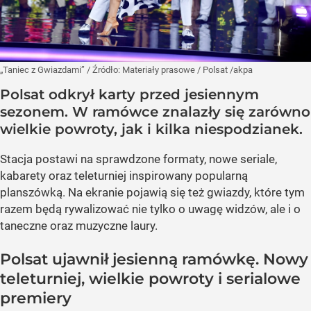
„Taniec z Gwiazdami”
/ Źródło:
Materiały prasowe
/
Polsat /akpa
Polsat odkrył karty przed jesiennym
sezonem. W ramówce znalazły się zarówno
wielkie powroty, jak i kilka niespodzianek.
Stacja postawi na sprawdzone formaty, nowe seriale,
kabarety oraz teleturniej inspirowany popularną
planszówką. Na ekranie pojawią się też gwiazdy, które tym
razem będą rywalizować nie tylko o uwagę widzów, ale i o
taneczne oraz muzyczne laury.
Polsat ujawnił jesienną ramówkę. Nowy
teleturniej, wielkie powroty i serialowe
premiery