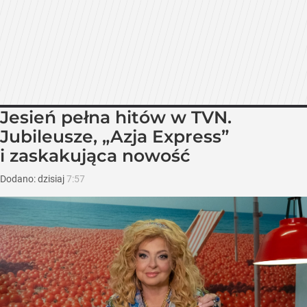
Jesień pełna hitów w TVN.
Jubileusze, „Azja Express”
i zaskakująca nowość
Dodano:
dzisiaj
7:57