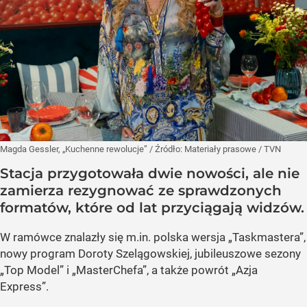
Magda Gessler, „Kuchenne rewolucje”
/ Źródło:
Materiały prasowe
/
TVN
Stacja przygotowała dwie nowości, ale nie
zamierza rezygnować ze sprawdzonych
formatów, które od lat przyciągają widzów.
W ramówce znalazły się m.in. polska wersja „Taskmastera”,
nowy program Doroty Szelągowskiej, jubileuszowe sezony
„Top Model” i „MasterChefa”, a także powrót „Azja
Express”.