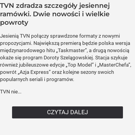
TVN zdradza szczegóły jesiennej
ramówki. Dwie nowości i wielkie
powroty
Jesienią TVN połączy sprawdzone formaty z nowymi
propozycjami. Największą premierą będzie polska wersja
międzynarodowego hitu „Taskmaster”, a drugą nowością
okaże się program Doroty Szelągowskiej. Stacja szykuje
również jubileuszowe edycje „Top Model” i „MasterChefa”,
powrót „Azja Express” oraz kolejne sezony swoich
popularnych seriali i programów.
TVN nie...
CZYTAJ DALEJ