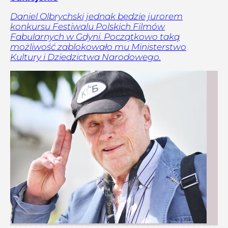
Daniel Olbrychski jednak będzie jurorem
konkursu Festiwalu Polskich Filmów
Fabularnych w Gdyni. Początkowo taką
możliwość zablokowało mu Ministerstwo
Kultury i Dziedzictwa Narodowego.