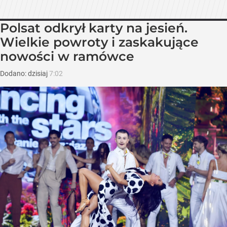
Polsat odkrył karty na jesień.
Wielkie powroty i zaskakujące
nowości w ramówce
Dodano:
dzisiaj
7:02