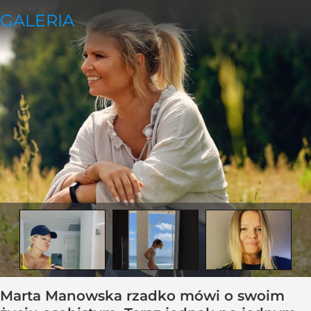
Marta Manowska rzadko mówi o swoim