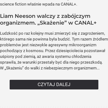
science fiction właśnie wpada na CANAL+.
Liam Neeson walczy z zabójczym
organizmem. „Skażenie” w CANAL+
Ludzkość po raz kolejny musi zmierzyć się z zagrożeniem,
którego sama nie powinna była budzić. Tym razem źródłem
problemów jest niezwykle agresywny mikroorganizm
pochodzący z kosmosu. Przez dziesięciolecia pozostawał
uśpiony pod ziemią, aż awaria systemu chłodzenia
sprawiła, że warunki przestały być dla niego przeszkodą.
W „Skażeniu” do walki z niebezpiecznym organizmem...
CZYTAJ DALEJ