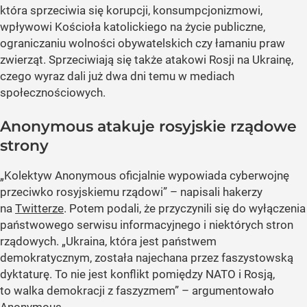
która sprzeciwia się korupcji, konsumpcjonizmowi,
wpływowi Kościoła katolickiego na życie publiczne,
ograniczaniu wolności obywatelskich czy łamaniu praw
zwierząt. Sprzeciwiają się także atakowi Rosji na Ukrainę,
czego wyraz dali już dwa dni temu w mediach
społecznościowych.
Anonymous atakuje rosyjskie rządowe
strony
„Kolektyw Anonymous oficjalnie wypowiada cyberwojnę
przeciwko rosyjskiemu rządowi” – napisali hakerzy
na
Twitterze
. Potem podali, że przyczynili się do wyłączenia
państwowego serwisu informacyjnego i niektórych stron
rządowych. „Ukraina, która jest państwem
demokratycznym, została najechana przez faszystowską
dyktaturę. To nie jest konflikt pomiędzy NATO i Rosją,
to walka demokracji z faszyzmem” – argumentowało