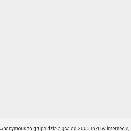
Anonymous to grupa działająca od 2006 roku w internecie,