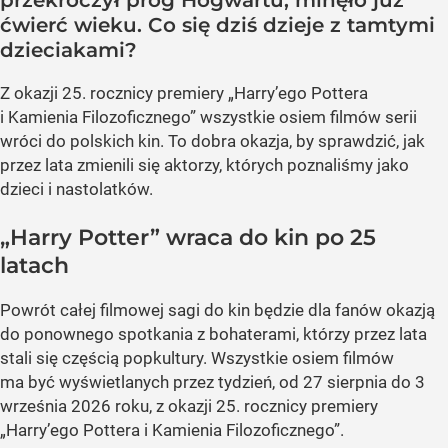
ćwierć wieku. Co się dziś dzieje z tamtymi
dzieciakami?
Z okazji 25. rocznicy premiery „Harry’ego Pottera
i Kamienia Filozoficznego” wszystkie osiem filmów serii
wróci do polskich kin. To dobra okazja, by sprawdzić, jak
przez lata zmienili się aktorzy, których poznaliśmy jako
dzieci i nastolatków.
„Harry Potter” wraca do kin po 25
latach
Powrót całej filmowej sagi do kin będzie dla fanów okazją
do ponownego spotkania z bohaterami, którzy przez lata
stali się częścią popkultury. Wszystkie osiem filmów
ma być wyświetlanych przez tydzień, od 27 sierpnia do 3
września 2026 roku, z okazji 25. rocznicy premiery
„Harry’ego Pottera i Kamienia Filozoficznego”.