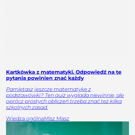
Kartkówka z matematyki. Odpowiedź na te
pytania powinien znać każdy
Pamiętasz jeszcze matematykę z
podstawówki? Ten quiz wygląda niewinnie, ale
oprócz prostych obliczeń trzeba znać też kilka
szkolnych zasad.
Wiedza ogólna
Misz Masz