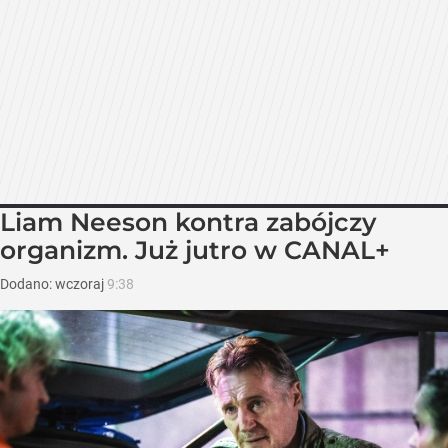
Liam Neeson kontra zabójczy
organizm. Już jutro w CANAL+
Dodano:
wczoraj
9:38