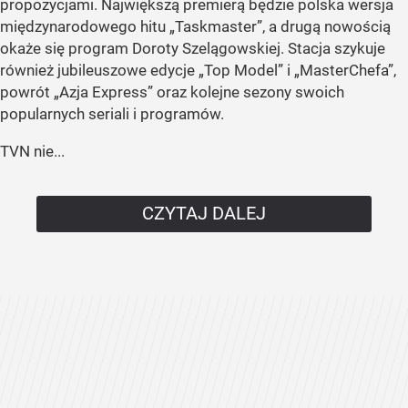
propozycjami. Największą premierą będzie polska wersja
międzynarodowego hitu „Taskmaster”, a drugą nowością
okaże się program Doroty Szelągowskiej. Stacja szykuje
również jubileuszowe edycje „Top Model” i „MasterChefa”,
powrót „Azja Express” oraz kolejne sezony swoich
popularnych seriali i programów.
TVN nie...
CZYTAJ DALEJ