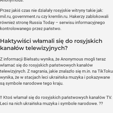
Anonymous.
Przez jakiś czas nie działały rosyjskie witryny takie jak:
mil.ru, government.ru czy kremlin.ru. Hakerzy zablokowali
również stronę Russia Today – serwisu informacyjnego
kontrolowanego przez państwo.
Haktywiści włamali się do rosyjskich
kanałów telewizyjnych?
Z informacji Biełsatu wynika, że Anonymous mogli teraz
włamać się do rosyjskich państwowych kanałów
telewizyjnych. Z nagrania, jakie znalazło się m.in. na TikToku
wynika, że w stacjach leci ukraińska muzyka i pokazywane
są symbole narodowe tego kraju.
‼ Ktoś włamał się do rosyjskich państwowych kanałów TV.
Leci na nich ukraińska muzyka i symbole narodowe. ??