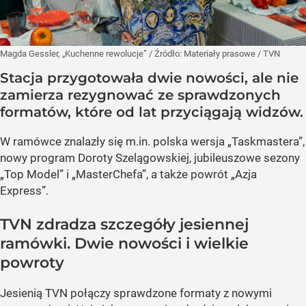
Magda Gessler, „Kuchenne rewolucje”
/ Źródło:
Materiały prasowe
/
TVN
Stacja przygotowała dwie nowości, ale nie
zamierza rezygnować ze sprawdzonych
formatów, które od lat przyciągają widzów.
W ramówce znalazły się m.in. polska wersja „Taskmastera”,
nowy program Doroty Szelągowskiej, jubileuszowe sezony
„Top Model” i „MasterChefa”, a także powrót „Azja
Express”.
TVN zdradza szczegóły jesiennej
ramówki. Dwie nowości i wielkie
powroty
Jesienią TVN połączy sprawdzone formaty z nowymi