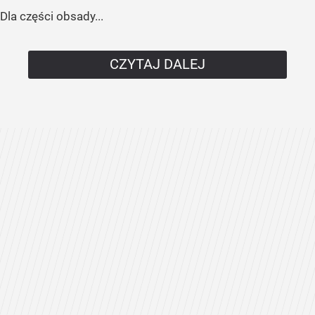
Dla części obsady...
CZYTAJ DALEJ