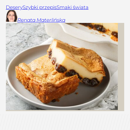
Desery
Szybki przepis
Smaki świata
Renata
Materlińska