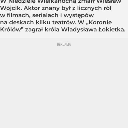
W Niedzielę Wielkanocną zmarł Wiesław
Wójcik. Aktor znany był z licznych ról
w filmach, serialach i występów
na deskach kilku teatrów. W „Koronie
Królów” zagrał króla Władysława Łokietka.