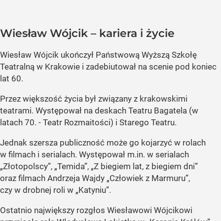
Wiesław Wójcik – kariera i życie
Wiesław Wójcik ukończył Państwową Wyższą Szkołę
Teatralną w Krakowie i zadebiutował na scenie pod koniec
lat 60.
Przez większość życia był związany z krakowskimi
teatrami. Występował na deskach Teatru Bagatela (w
latach 70. - Teatr Rozmaitości) i Starego Teatru.
Jednak szersza publiczność może go kojarzyć w rolach
w filmach i serialach. Występował m.in. w serialach
„Złotopolscy”, „Temida”, „Z biegiem lat, z biegiem dni”
oraz filmach Andrzeja Wajdy „Człowiek z Marmuru”,
czy w drobnej roli w „Katyniu”.
Ostatnio największy rozgłos Wiesławowi Wójcikowi