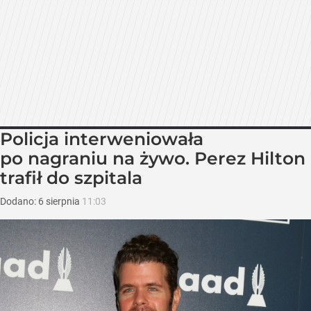
Policja interweniowała
po nagraniu na żywo. Perez Hilton
trafił do szpitala
Dodano:
6
sierpnia
11:03