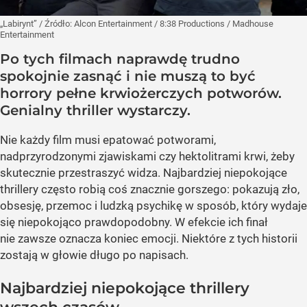
„Labirynt”
/ Źródło:
Alcon Entertainment / 8:38 Productions / Madhouse
Entertainment
Po tych filmach naprawdę trudno
spokojnie zasnąć i nie muszą to być
horrory pełne krwiożerczych potworów.
Genialny thriller wystarczy.
Nie każdy film musi epatować potworami,
nadprzyrodzonymi zjawiskami czy hektolitrami krwi, żeby
skutecznie przestraszyć widza. Najbardziej niepokojące
thrillery często robią coś znacznie gorszego: pokazują zło,
obsesję, przemoc i ludzką psychikę w sposób, który wydaje
się niepokojąco prawdopodobny. W efekcie ich finał
nie zawsze oznacza koniec emocji. Niektóre z tych historii
zostają w głowie długo po napisach.
Najbardziej niepokojące thrillery