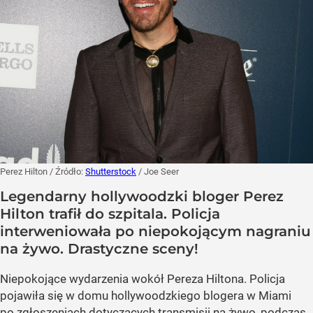
Perez Hilton
/ Źródło:
Shutterstock
/
Joe Seer
Legendarny hollywoodzki bloger Perez
Hilton trafił do szpitala. Policja
interweniowała po niepokojącym nagraniu
na żywo. Drastyczne sceny!
Niepokojące wydarzenia wokół Pereza Hiltona. Policja
pojawiła się w domu hollywoodzkiego blogera w Miami
po zgłoszeniach dotyczących transmisji na żywo, podczas