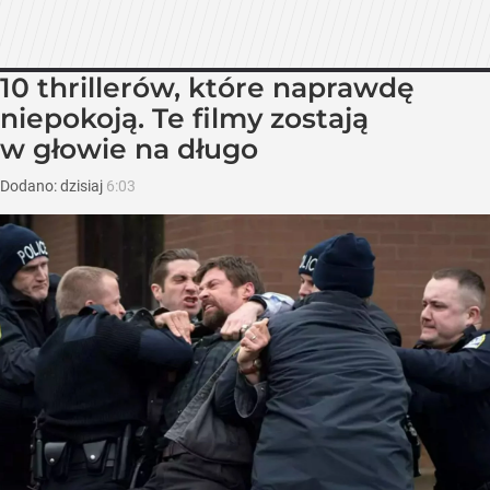
10 thrillerów, które naprawdę
niepokoją. Te filmy zostają
w głowie na długo
Dodano:
dzisiaj
6:03