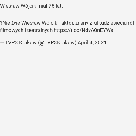
Wiesław Wójcik miał 75 lat.
?Nie żyje Wiesław Wójcik - aktor, znany z kilkudziesięciu ról
filmowych i teatralnych.
https://t.co/NdvA0nEYWs
— TVP3 Kraków (@TVP3Krakow)
April 4, 2021