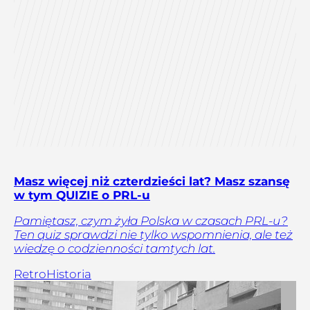
Masz więcej niż czterdzieści lat? Masz szansę
w tym QUIZIE o PRL-u
Pamiętasz, czym żyła Polska w czasach PRL-u?
Ten quiz sprawdzi nie tylko wspomnienia, ale też
wiedzę o codzienności tamtych lat.
Retro
Historia