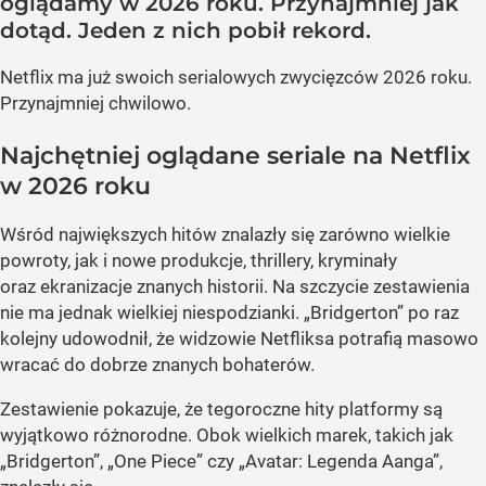
oglądamy w 2026 roku. Przynajmniej jak
dotąd. Jeden z nich pobił rekord.
Netflix ma już swoich serialowych zwycięzców 2026 roku.
Przynajmniej chwilowo.
Najchętniej oglądane seriale na Netflix
w 2026 roku
Wśród największych hitów znalazły się zarówno wielkie
powroty, jak i nowe produkcje, thrillery, kryminały
oraz ekranizacje znanych historii. Na szczycie zestawienia
nie ma jednak wielkiej niespodzianki. „Bridgerton” po raz
kolejny udowodnił, że widzowie Netfliksa potrafią masowo
wracać do dobrze znanych bohaterów.
Zestawienie pokazuje, że tegoroczne hity platformy są
wyjątkowo różnorodne. Obok wielkich marek, takich jak
„Bridgerton”, „One Piece” czy „Avatar: Legenda Aanga”,