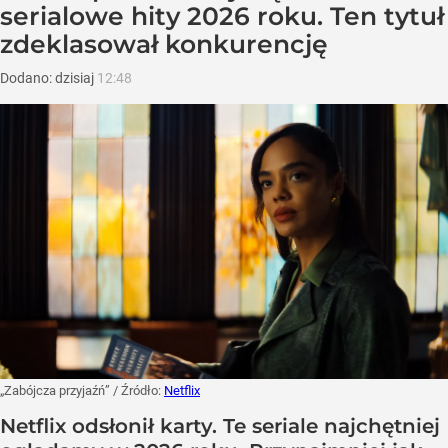
serialowe hity 2026 roku. Ten tytuł
zdeklasował konkurencję
Dodano:
dzisiaj
12:48
„Zabójcza przyjaźń”
/ Źródło:
Netflix
Netflix odsłonił karty. Te seriale najchętniej