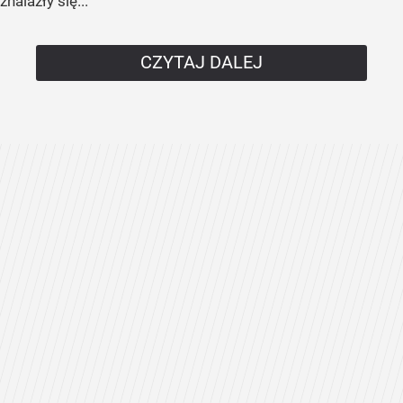
znalazły się...
CZYTAJ DALEJ