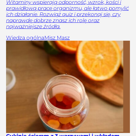
Witaminy wspierają odporność, wzrok, kości i
prawidłową pracę organizmu, ale łatwo pomylić
ich działanie. Rozwiąż quiz i przekonaj się, czy
naprawdę dobrze znasz ich rolę oraz
najważniejsze źródła.
Wiedza ogólna
Misz Masz