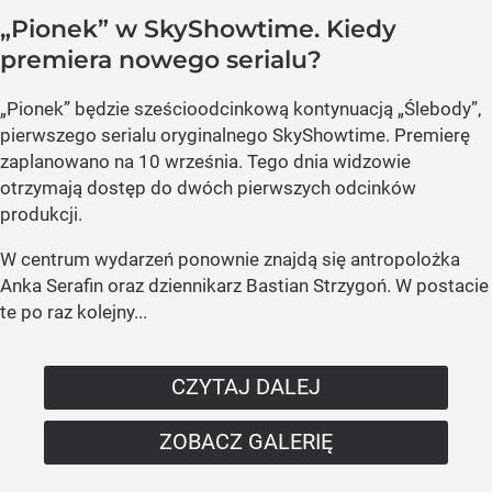
„Pionek” w SkyShowtime. Kiedy
premiera nowego serialu?
„Pionek” będzie sześcioodcinkową kontynuacją „Ślebody”,
pierwszego serialu oryginalnego SkyShowtime. Premierę
zaplanowano na 10 września. Tego dnia widzowie
otrzymają dostęp do dwóch pierwszych odcinków
produkcji.
W centrum wydarzeń ponownie znajdą się antropolożka
Anka Serafin oraz dziennikarz Bastian Strzygoń. W postacie
te po raz kolejny...
CZYTAJ DALEJ
ZOBACZ GALERIĘ