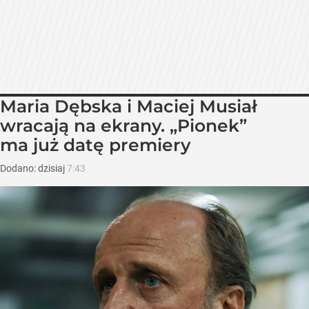
Maria Dębska i Maciej Musiał
wracają na ekrany. „Pionek”
ma już datę premiery
Dodano:
dzisiaj
7:43