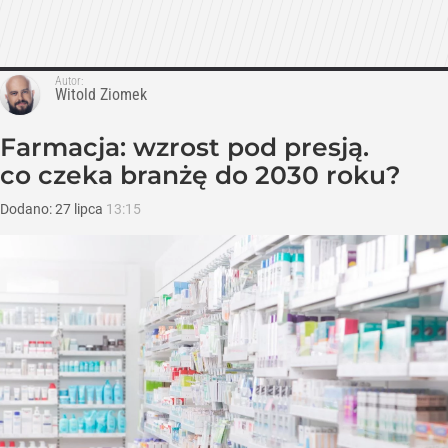
Autor:
Witold Ziomek
Farmacja: wzrost pod presją.
co czeka branżę do 2030 roku?
Dodano:
27
lipca
13:15