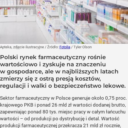
Apteka, zdjęcie ilustracyjne
/ Źródło:
Fotolia
/
Tyler Olson
Polski rynek farmaceutyczny rośnie
wartościowo i zyskuje na znaczeniu
w gospodarce, ale w najbliższych latach
zmierzy się z ostrą presją kosztów,
regulacji i walki o bezpieczeństwo lekowe.
Sektor farmaceutyczny w Polsce generuje około 0,75 proc.
krajowego PKB i ponad 26 mld zł wartości dodanej brutto,
zapewniając ponad 80 tys. miejsc pracy w całym łańcuchu
wartości – od produkcji po dystrybucję i detal. Wartość
produkcji farmaceutycznej przekracza 21 mld zł rocznie,