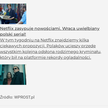
Netflix zasypuje nowościami. Wraca uwielbiany
polski serial!
W tym tygodniu na Netflix znajdziemy kilka
ciekawych propozycji. Polaków ucieszy przede
wszystkim kolejna odsłona rodzimego kryminału,
który bił na platformie rekordy oglądalności.
Źródło:
WPROST.pl