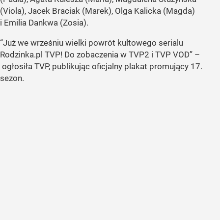
(Viola), Jacek Braciak (Marek), Olga Kalicka (Magda)
i Emilia Dankwa (Zosia).
“Już we wrześniu wielki powrót kultowego serialu
Rodzinka.pl TVP! Do zobaczenia w TVP2 i TVP VOD” –
ogłosiła TVP, publikując oficjalny plakat promujący 17.
sezon.