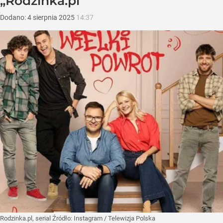
„Rodzinka.pl”
Dodano:
4
sierpnia
2025
14:37
Rodzinka.pl, serial
Źródło:
Instagram
/
Telewizja Polska