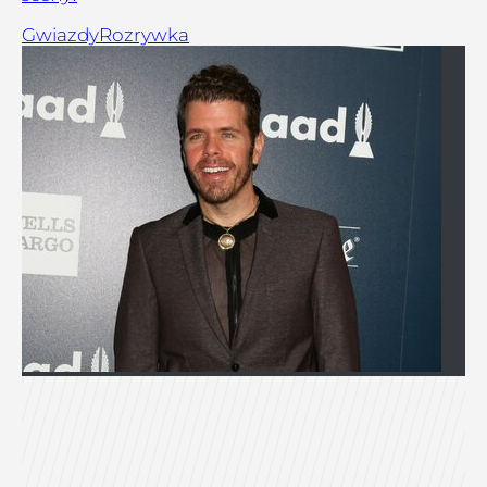
Gwiazdy
Rozrywka