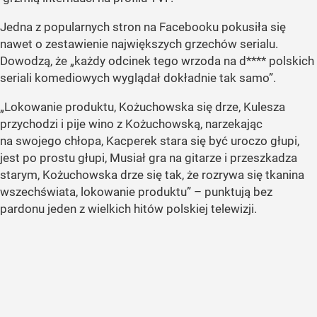
Jedna z popularnych stron na Facebooku pokusiła się
nawet o zestawienie największych grzechów serialu.
Dowodzą, że „każdy odcinek tego wrzoda na d**** polskich
seriali komediowych wyglądał dokładnie tak samo”.
„Lokowanie produktu, Kożuchowska się drze, Kulesza
przychodzi i pije wino z Kożuchowską, narzekając
na swojego chłopa, Kacperek stara się być uroczo głupi,
jest po prostu głupi, Musiał gra na gitarze i przeszkadza
starym, Kożuchowska drze się tak, że rozrywa się tkanina
wszechświata, lokowanie produktu” – punktują bez
pardonu jeden z wielkich hitów polskiej telewizji.