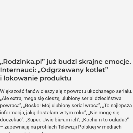
„Rodzinka.pl” już budzi skrajne emocje.
Internauci: „Odgrzewany kotlet”
i lokowanie produktu
Większość fanów cieszy się z powrotu ukochanego serialu.
„Ale extra, mega się cieszę, ulubiony serial dzieciństwa
powraca”, „Bosko! Mój ulubiony serial wraca”, „To najlepsza
informacja, jaką dostałam w tym roku”, „Nie mogę się
doczekać”, „Super. Uwielbiałam ich”, „Kocham to oglądać”
– zapewniają na profilach Telewizji Polskiej w mediach