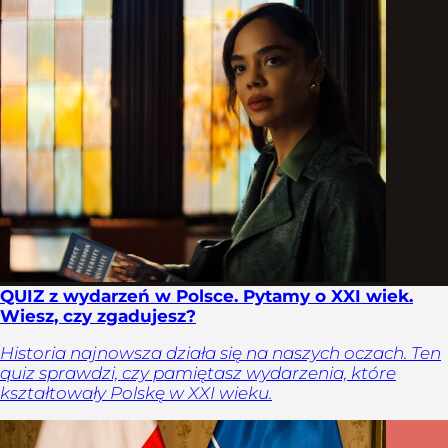
QUIZ z wydarzeń w Polsce. Pytamy o XXI wiek.
Wiesz, czy zgadujesz?
Historia najnowsza działa się na naszych oczach. Ten
quiz sprawdzi, czy pamiętasz wydarzenia, które
kształtowały Polskę w XXI wieku.