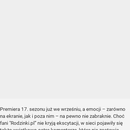
Premiera 17. sezonu już we wrześniu, a emocji – zarówno
na ekranie, jak i poza nim – na pewno nie zabraknie. Choć
fani "Rodzinki.pl” nie kryją ekscytacji, w sieci pojawiły się