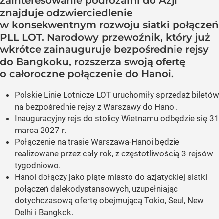
zainteresowanie podróżami do Azji
znajduje odzwierciedlenie
w konsekwentnym rozwoju siatki połączeń
PLL LOT. Narodowy przewoźnik, który już
wkrótce zainauguruje bezpośrednie rejsy
do Bangkoku, rozszerza swoją ofertę
o całoroczne połączenie do Hanoi.
Polskie Linie Lotnicze LOT uruchomiły sprzedaż biletów
na bezpośrednie rejsy z Warszawy do Hanoi.
Inauguracyjny rejs do stolicy Wietnamu odbędzie się 31
marca 2027 r.
Połączenie na trasie Warszawa-Hanoi będzie
realizowane przez cały rok, z częstotliwością 3 rejsów
tygodniowo.
Hanoi dołączy jako piąte miasto do azjatyckiej siatki
połączeń dalekodystansowych, uzupełniając
dotychczasową ofertę obejmującą Tokio, Seul, New
Delhi i Bangkok.