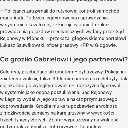
– Policjanci zatrzymali do rutynowej kontroli samochód
marki Audi. Podczas legitymowania i sprawdzania
w systemie okazało się, że kierujący posiada zakaz
prowadzenia pojazdów mechanicznych wydany przez Sąd
Rejonowy w Płońsku – przekazał głogowskiemu portalowi
Łukasz Szuwikowski, oficer prasowy KPP w Głogowie.
Co groziło Gabrielowi i jego partnerowi?
Celebrytę przebadano alkomatem – był trzeźwy. Policjanci
zainteresowali się także 30-letnim partnerem celebryty. Jak
się okazało po wylegitymowaniu – mężczyzna figurował
w systemie jako osoba poszukiwana. Sąd Rejonowy
w Legnicy wydał w jego sprawie nakaz przymusowego
doprowadzenia. Groziła mu kara pozbawienia wolności
z możliwością zamiany na karę grzywny w wysokości
trzech tysięcy złotych. Został wypuszczony na wolność
po tym, jak zapłacił zaległą grzywnę. Gabrielowi