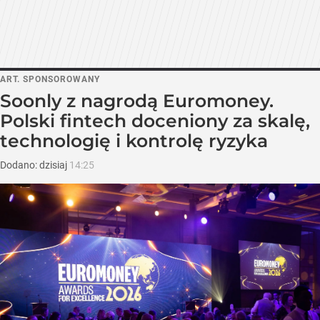
ART. SPONSOROWANY
Soonly z nagrodą Euromoney.
Polski fintech doceniony za skalę,
technologię i kontrolę ryzyka
Dodano:
dzisiaj
14:25