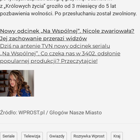
z „Królowych życia” groziło od 3 miesięcy do 5 lat
pozbawienia wolności. Po przesłuchaniu został zwolniony.
Nowy odcinek „Na Wspólnej”. Nicole zwariowała?
Jej zachowanie przerazi widzów
Dziś na antenie TVN nowy odcinek serialu
„Na Wspólnej”. Co czeka nas w 3402. odsłonie
popularnej produkcji? Przeczytajcie!
Źródło:
WPROST.pl
/
Głogów Nasze Miasto
Seriale
Telewizja
Gwiazdy
Rozrywka Wprost
Kraj