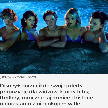
„Strzępy”
/ Źródło:
Disney+
Disney+ dorzucił do swojej oferty
propozycję dla widzów, którzy lubią
thrillery, mroczne tajemnice i historie
o dorastaniu z niepokojem w tle.