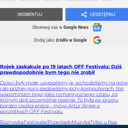
SKOMENTUJ
UDOSTĘPNIJ
Obserwuj nas
w
Google News
Dodaj jako
źródło w Google
Rojek zaskakuje po 19 latach OFF Festivalu: Dziś
prawdopodobnie bym tego nie zrobił
Dzieci były małe, usypialiśmy je, wchodziliśmy na górę
i do późnej nocy siedzieliśmy przy komputerach. Nie
wspominam tego jako romantycznego czasu, za
którym dziś szczególnie tęsknię. To była po prostu
bardzo ciężka praca – mówi Artur Rojek o
początkach OFF Festivalu.
Rozrywka
Festiwale/Przeglądy
Muzyka
Tylko u Nas