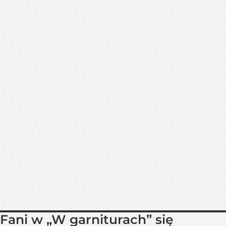
Fani w „W garniturach” się