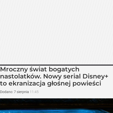
Mroczny świat bogatych
nastolatków. Nowy serial Disney+
to ekranizacja głośnej powieści
Dodano:
7
sierpnia
11:45