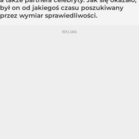
a także partnera celebryty. Jak się okazało,
był on od jakiegoś czasu poszukiwany
przez wymiar sprawiedliwości.