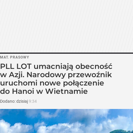
MAT. PRASOWY
PLL LOT umacniają obecność
w Azji. Narodowy przewoźnik
uruchomi nowe połączenie
do Hanoi w Wietnamie
Dodano:
dzisiaj
9:34