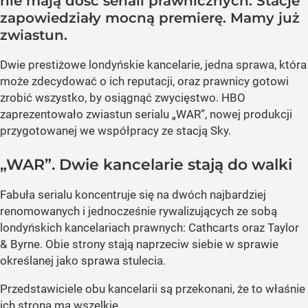
nie mają dość seriali prawnicznych. Stacje
zapowiedziały mocną premierę. Mamy już
zwiastun.
Dwie prestiżowe londyńskie kancelarie, jedna sprawa, która
może zdecydować o ich reputacji, oraz prawnicy gotowi
zrobić wszystko, by osiągnąć zwycięstwo. HBO
zaprezentowało zwiastun serialu „WAR”, nowej produkcji
przygotowanej we współpracy ze stacją Sky.
„WAR”. Dwie kancelarie stają do walki
Fabuła serialu koncentruje się na dwóch najbardziej
renomowanych i jednocześnie rywalizujących ze sobą
londyńskich kancelariach prawnych: Cathcarts oraz Taylor
& Byrne. Obie strony stają naprzeciw siebie w sprawie
określanej jako sprawa stulecia.
Przedstawiciele obu kancelarii są przekonani, że to właśnie
ich strona ma wszelkie...