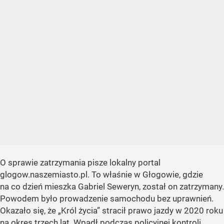
O sprawie zatrzymania pisze lokalny portal
glogow.naszemiasto.pl. To właśnie w Głogowie, gdzie
na co dzień mieszka Gabriel Seweryn, został on zatrzymany.
Powodem było prowadzenie samochodu bez uprawnień.
Okazało się, że „Król życia” stracił prawo jazdy w 2020 roku
na okres trzech lat. Wpadł podczas policyjnej kontroli.