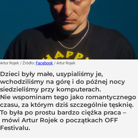
Artur Rojek
/ Źródło:
Facebook
/
Artur Rojek
Dzieci były małe, usypialiśmy je,
wchodziliśmy na górę i do późnej nocy
siedzieliśmy przy komputerach.
Nie wspominam tego jako romantycznego
czasu, za którym dziś szczególnie tęsknię.
To była po prostu bardzo ciężka praca –
mówi Artur Rojek o początkach OFF
Festivalu.