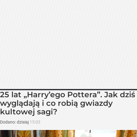
25 lat „Harry’ego Pottera”. Jak dziś
wyglądają i co robią gwiazdy
kultowej sagi?
Dodano:
dzisiaj
15:03