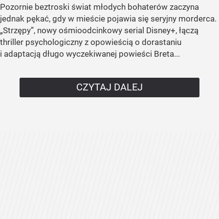
Pozornie beztroski świat młodych bohaterów zaczyna
jednak pękać, gdy w mieście pojawia się seryjny morderca.
„Strzępy”, nowy ośmioodcinkowy serial Disney+, łączą
thriller psychologiczny z opowieścią o dorastaniu
i adaptacją długo wyczekiwanej powieści Breta...
CZYTAJ DALEJ