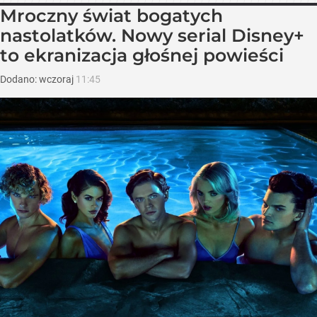
Mroczny świat bogatych
nastolatków. Nowy serial Disney+
to ekranizacja głośnej powieści
Dodano:
wczoraj
11:45