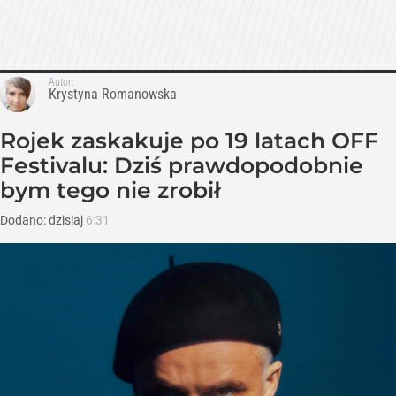
Autor:
Krystyna Romanowska
Rojek zaskakuje po 19 latach OFF
Festivalu: Dziś prawdopodobnie
bym tego nie zrobił
Dodano:
dzisiaj
6:31