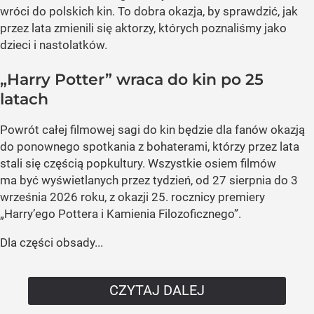
wróci do polskich kin. To dobra okazja, by sprawdzić, jak
przez lata zmienili się aktorzy, których poznaliśmy jako
dzieci i nastolatków.
„Harry Potter” wraca do kin po 25
latach
Powrót całej filmowej sagi do kin będzie dla fanów okazją
do ponownego spotkania z bohaterami, którzy przez lata
stali się częścią popkultury. Wszystkie osiem filmów
ma być wyświetlanych przez tydzień, od 27 sierpnia do 3
września 2026 roku, z okazji 25. rocznicy premiery
„Harry’ego Pottera i Kamienia Filozoficznego”.
Dla części obsady...
CZYTAJ DALEJ