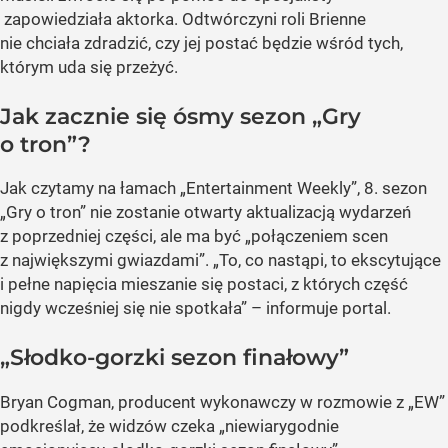
zapowiedziała aktorka. Odtwórczyni roli Brienne
nie chciała zdradzić, czy jej postać będzie wśród tych,
którym uda się przeżyć.
Jak zacznie się ósmy sezon „Gry
o tron”?
Jak czytamy na łamach „Entertainment Weekly”, 8. sezon
„Gry o tron” nie zostanie otwarty aktualizacją wydarzeń
z poprzedniej części, ale ma być „połączeniem scen
z największymi gwiazdami”. „To, co nastąpi, to ekscytujące
i pełne napięcia mieszanie się postaci, z których część
nigdy wcześniej się nie spotkała” – informuje portal.
„Słodko-gorzki sezon finałowy”
Bryan Cogman, producent wykonawczy w rozmowie z „EW”
podkreślał, że widzów czeka „niewiarygodnie