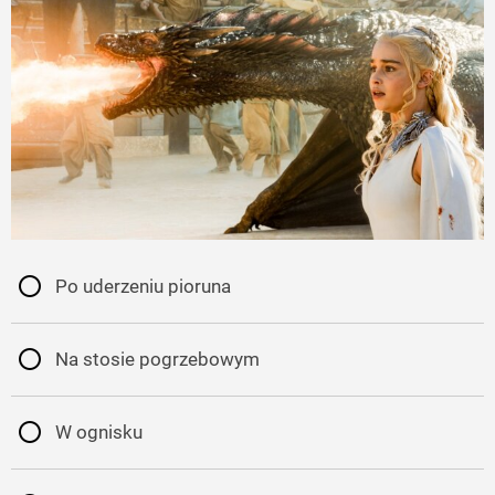
Po uderzeniu pioruna
Na stosie pogrzebowym
W ognisku