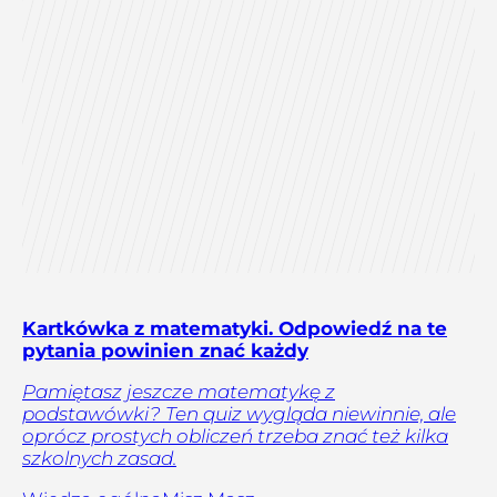
Kartkówka z matematyki. Odpowiedź na te
pytania powinien znać każdy
Pamiętasz jeszcze matematykę z
podstawówki? Ten quiz wygląda niewinnie, ale
oprócz prostych obliczeń trzeba znać też kilka
szkolnych zasad.