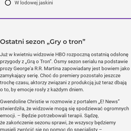
W lodowej jaskini
Ostatni sezon „Gry o tron”
Już w kwietniu widzowie HBO rozpoczną ostatnią odsłonę
przygody z
„Grą o Tron”
. Ósmy sezon serialu na podstawie
prozy George'a R.R. Martina zapowiadany jest bowiem jako
zamykający serię. Choć do premiery pozostało jeszcze
trochę czasu, aktorzy związani z produkcją już teraz dbają
o to, by emocje rosły z każdym dniem.
Gwendoline Christie w rozmowie z portalem
„E! News”
stwierdziła, że widzowie mogą się spodziewać ogromnych
emocji. – Będzie potrzebowali terapii. Sądzę,
że zakończenie sezonu sprawi, że wszyscy będziemy
musieli zwrócić się po pomoc do specjalisty –