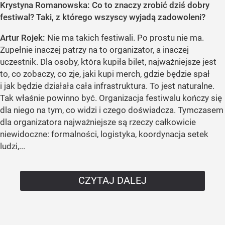
Krystyna Romanowska: Co to znaczy zrobić dziś dobry
festiwal? Taki, z którego wszyscy wyjadą zadowoleni?
Artur Rojek:
Nie ma takich festiwali. Po prostu nie ma.
Zupełnie inaczej patrzy na to organizator, a inaczej
uczestnik. Dla osoby, która kupiła bilet, najważniejsze jest
to, co zobaczy, co zje, jaki kupi merch, gdzie będzie spał
i jak będzie działała cała infrastruktura. To jest naturalne.
Tak właśnie powinno być. Organizacja festiwalu kończy się
dla niego na tym, co widzi i czego doświadcza. Tymczasem
dla organizatora najważniejsze są rzeczy całkowicie
niewidoczne: formalności, logistyka, koordynacja setek
ludzi,...
CZYTAJ DALEJ