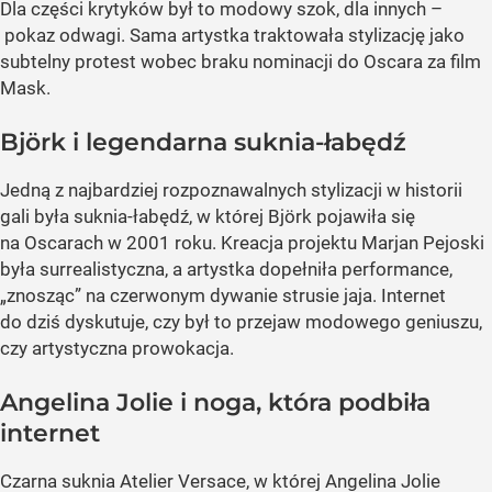
Dla części krytyków był to modowy szok, dla innych –
pokaz odwagi. Sama artystka traktowała stylizację jako
subtelny protest wobec braku nominacji do Oscara za film
Mask.
Björk i legendarna suknia-łabędź
Jedną z najbardziej rozpoznawalnych stylizacji w historii
gali była suknia-łabędź, w której Björk pojawiła się
na Oscarach w 2001 roku. Kreacja projektu Marjan Pejoski
była surrealistyczna, a artystka dopełniła performance,
„znosząc” na czerwonym dywanie strusie jaja. Internet
do dziś dyskutuje, czy był to przejaw modowego geniuszu,
czy artystyczna prowokacja.
Angelina Jolie i noga, która podbiła
internet
Czarna suknia Atelier Versace, w której Angelina Jolie