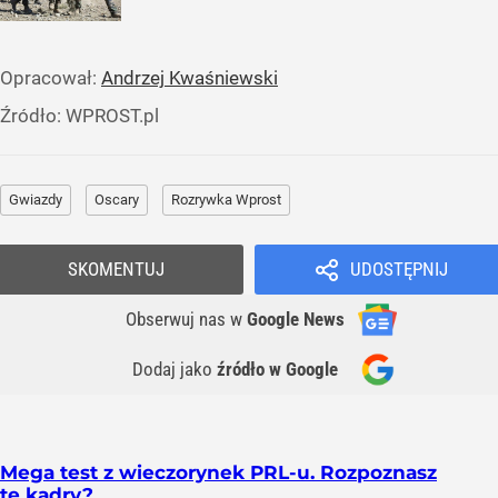
Opracował:
Andrzej Kwaśniewski
Źródło:
WPROST.pl
Gwiazdy
Oscary
Rozrywka Wprost
SKOMENTUJ
UDOSTĘPNIJ
Obserwuj nas
w
Google News
Dodaj jako
źródło w Google
Mega test z wieczorynek PRL-u. Rozpoznasz
te kadry?