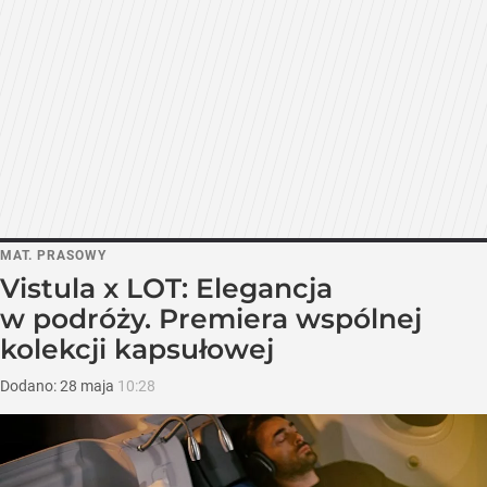
MAT. PRASOWY
Vistula x LOT: Elegancja
w podróży. Premiera wspólnej
kolekcji kapsułowej
Dodano:
28
maja
10:28