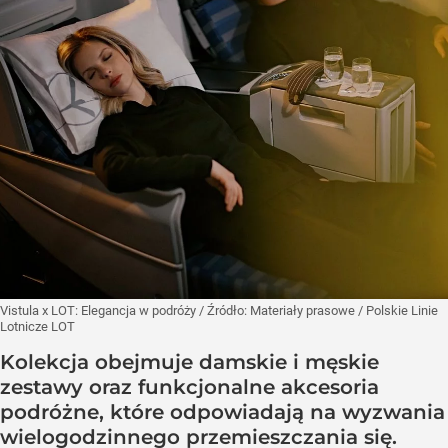
Vistula x LOT: Elegancja w podróży
/ Źródło:
Materiały prasowe
/
Polskie Linie
Lotnicze LOT
Kolekcja obejmuje damskie i męskie
zestawy oraz funkcjonalne akcesoria
podróżne, które odpowiadają na wyzwania
wielogodzinnego przemieszczania się.