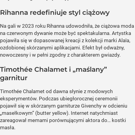
Rihanna redefiniuje styl ciążowy
Na gali w 2023 roku Rihanna udowodniła, że ciążowa moda
na czerwonym dywanie może być spektakularna. Artystka
pojawiła się w dopasowanej kreacji z kolekcji marki Alaïa,
ozdobionej skórzanymi aplikacjami. Efekt był odważny,
nowoczesny i w pełni zgodny z charakterem gwiazdy.
Timothée Chalamet i „maślany”
garnitur
Timothée Chalamet od dawna słynie z modowych
eksperymentów. Podczas ubiegłorocznej ceremonii
pojawił się w skórzanym garniturze Givenchy w odcieniu
„masełkowym” (butter yellow). Internet natychmiast
zareagował memami porównującymi aktora do… kostki
masła.