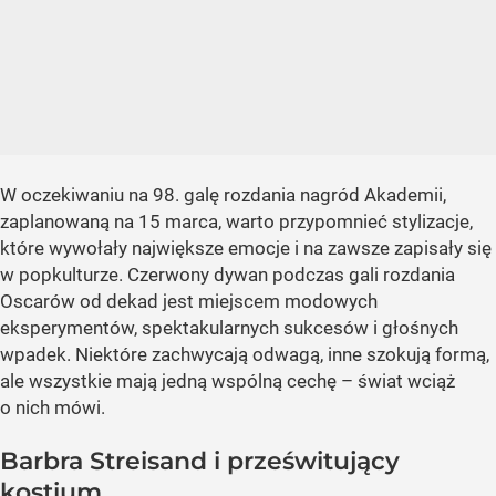
W oczekiwaniu na 98. galę rozdania nagród Akademii,
zaplanowaną na 15 marca, warto przypomnieć stylizacje,
które wywołały największe emocje i na zawsze zapisały się
w popkulturze. Czerwony dywan podczas gali rozdania
Oscarów od dekad jest miejscem modowych
eksperymentów, spektakularnych sukcesów i głośnych
wpadek. Niektóre zachwycają odwagą, inne szokują formą,
ale wszystkie mają jedną wspólną cechę – świat wciąż
o nich mówi.
Barbra Streisand i prześwitujący
kostium