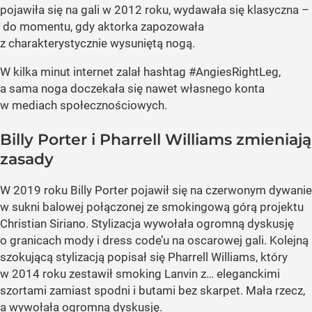
pojawiła się na gali w 2012 roku, wydawała się klasyczna –
do momentu, gdy aktorka zapozowała
z charakterystycznie wysuniętą nogą.
W kilka minut internet zalał hashtag #AngiesRightLeg,
a sama noga doczekała się nawet własnego konta
w mediach społecznościowych.
Billy Porter i Pharrell Williams zmieniają
zasady
W 2019 roku Billy Porter pojawił się na czerwonym dywanie
w sukni balowej połączonej ze smokingową górą projektu
Christian Siriano. Stylizacja wywołała ogromną dyskusję
o granicach mody i dress code’u na oscarowej gali. Kolejną
szokującą stylizacją popisał się Pharrell Williams, który
w 2014 roku zestawił smoking Lanvin z… eleganckimi
szortami zamiast spodni i butami bez skarpet. Mała rzecz,
a wywołała ogromną dyskusję.