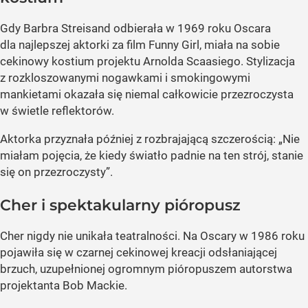
Gdy Barbra Streisand odbierała w 1969 roku Oscara
dla najlepszej aktorki za film Funny Girl, miała na sobie
cekinowy kostium projektu Arnolda Scaasiego. Stylizacja
z rozkloszowanymi nogawkami i smokingowymi
mankietami okazała się niemal całkowicie przezroczysta
w świetle reflektorów.
Aktorka przyznała później z rozbrajającą szczerością: „Nie
miałam pojęcia, że kiedy światło padnie na ten strój, stanie
się on przezroczysty”.
Cher i spektakularny pióropusz
Cher nigdy nie unikała teatralności. Na Oscary w 1986 roku
pojawiła się w czarnej cekinowej kreacji odsłaniającej
brzuch, uzupełnionej ogromnym pióropuszem autorstwa
projektanta Bob Mackie.