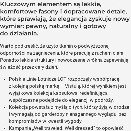
Kluczowym elementem są lekkie,
komfortowe fasony i dopracowane detale,
które sprawiają, że elegancja zyskuje nowy
wymiar: pewny, naturalny i gotowy
do działania.
Warto podkreślić, że użyto tkanin o podwyższonej
odporności na zagniecenia, które pracują z ruchem ciała.
Ponadto lekkie struktury i nowoczesne włókna zapewniają
świeżość przez cały dzień.
Polskie Linie Lotnicze LOT rozpoczęły współpracę
z kolejną polską marką – Vistulą, której wynikiem jest
wyjątkowa kolekcja kapsułowa, redefiniująca
współczesne podejście do elegancji w podróży.
Kolekcja powstała z myślą o tych, którzy żyją w drodze
i wymagają od garderoby nienagannego wyglądu, bez
kompromisów w kwestii wygody.
Kampania „Well traveled. Well dressed” to opowieść