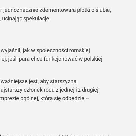
r jednoznacznie zdementowała plotki o ślubie,
 ucinając spekulacje.
wyjaśnił, jak w społeczności romskiej
iej, jeśli para chce funkcjonować w polskiej
ajważniejsze jest, aby starszyzna
jstarszy członek rodu z jednej i z drugiej
imprezie ogólnej, która się odbędzie –