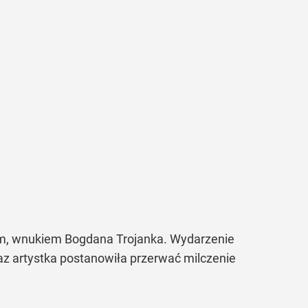
nim, wnukiem Bogdana Trojanka. Wydarzenie
raz artystka postanowiła przerwać milczenie