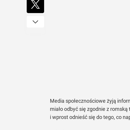
Media społecznościowe żyją infor
miało odbyć się zgodnie z romską t
i wprost odnieść się do tego, co n