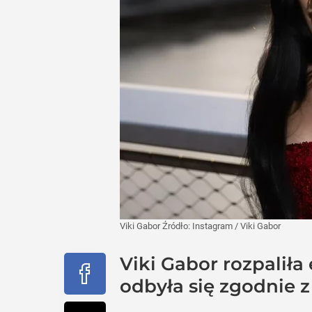
Viki Gabor
Źródło:
Instagram
/
Viki Gabor
Viki Gabor rozpalił
odbyła się zgodnie