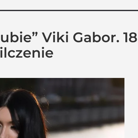
ubie” Viki Gabor. 18
lczenie