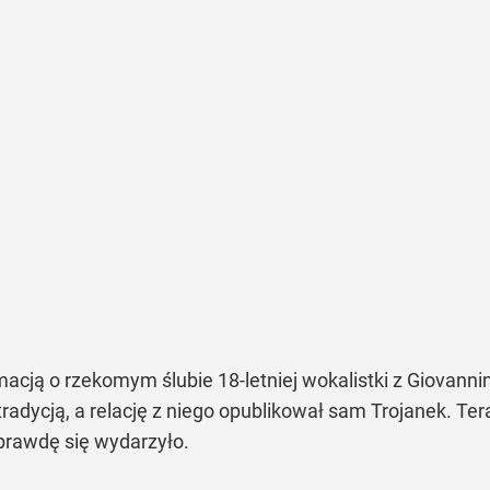
macją o rzekomym ślubie 18-letniej wokalistki z Giovan
radycją, a relację z niego opublikował sam Trojanek. Te
aprawdę się wydarzyło.