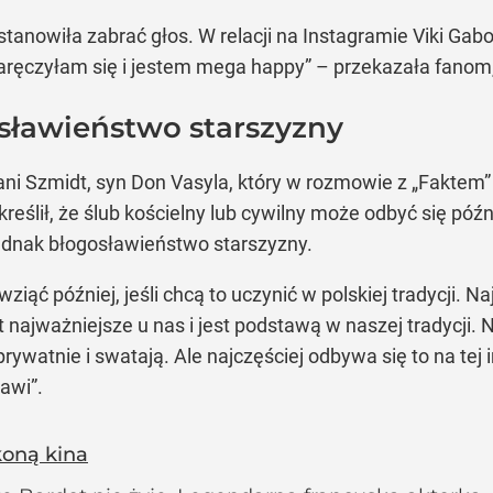
nowiła zabrać głos. W relacji na Instagramie Viki Gabo
zaręczyłam się i jestem mega happy” – przekazała fanom,
sławieństwo starszyzny
ni Szmidt, syn Don Vasyla, który w rozmowie z „Faktem” 
reślił, że ślub kościelny lub cywilny może odbyć się późn
ednak błogosławieństwo starszyzny.
ziąć później, jeśli chcą to uczynić w polskiej tradycji. N
 najważniejsze u nas i jest podstawą w naszej tradycji. Na
rywatnie i swatają. Ale najczęściej odbywa się to na tej 
awi”.
ikoną kina