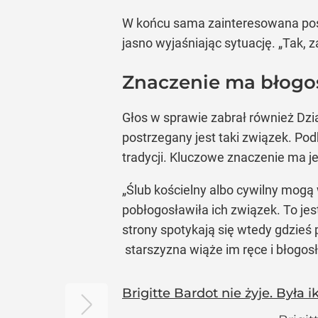
W końcu sama zainteresowana posta
jasno wyjaśniając sytuację. „Tak, 
Znaczenie ma błogo
Głos w sprawie zabrał również Dzia
postrzegany jest taki związek. Podk
tradycji. Kluczowe znaczenie ma j
„Ślub kościelny albo cywilny mogą w
pobłogosławiła ich związek. To jest
strony spotykają się wtedy gdzieś p
starszyzna wiąże im ręce i błogosł
Brigitte Bardot nie żyje. Była 