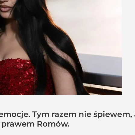
a emocje. Tym razem nie śpiewem, 
 z prawem Romów.