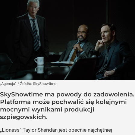
„Agencja”
/ Źródło:
SkyShowtime
SkyShowtime ma powody do zadowolenia.
Platforma może pochwalić się kolejnymi
mocnymi wynikami produkcji
szpiegowskich.
„Lioness” Taylor Sheridan jest obecnie najchętniej