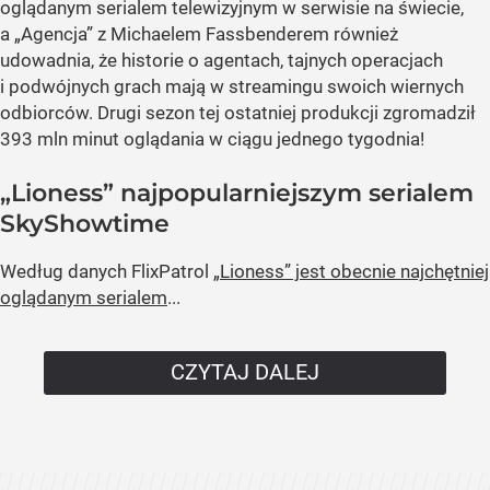
oglądanym serialem telewizyjnym w serwisie na świecie,
a „Agencja” z Michaelem Fassbenderem również
udowadnia, że historie o agentach, tajnych operacjach
i podwójnych grach mają w streamingu swoich wiernych
odbiorców. Drugi sezon tej ostatniej produkcji zgromadził
393 mln minut oglądania w ciągu jednego tygodnia!
„Lioness” najpopularniejszym serialem
SkyShowtime
Według danych FlixPatrol
„Lioness” jest obecnie najchętniej
oglądanym serialem
...
CZYTAJ DALEJ