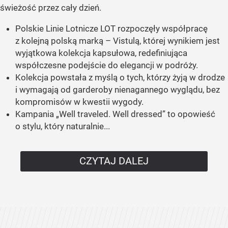
świeżość przez cały dzień.
Polskie Linie Lotnicze LOT rozpoczęły współpracę
z kolejną polską marką – Vistulą, której wynikiem jest
wyjątkowa kolekcja kapsułowa, redefiniująca
współczesne podejście do elegancji w podróży.
Kolekcja powstała z myślą o tych, którzy żyją w drodze
i wymagają od garderoby nienagannego wyglądu, bez
kompromisów w kwestii wygody.
Kampania „Well traveled. Well dressed” to opowieść
o stylu, który naturalnie...
CZYTAJ DALEJ