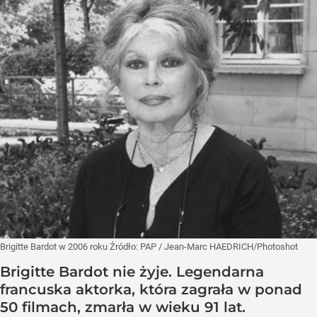
Brigitte Bardot w 2006 roku
Źródło:
PAP
/
Jean-Marc HAEDRICH/Photoshot
Brigitte Bardot nie żyje. Legendarna
francuska aktorka, która zagrała w ponad
50 filmach, zmarła w wieku 91 lat.