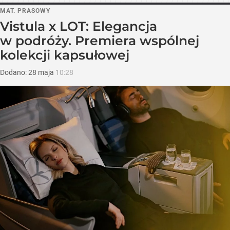
MAT. PRASOWY
Vistula x LOT: Elegancja
w podróży. Premiera wspólnej
kolekcji kapsułowej
Dodano:
28
maja
10:28