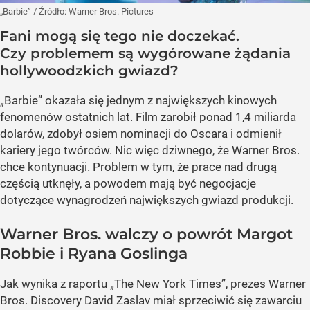
„Barbie”
/ Źródło:
Warner Bros. Pictures
Fani mogą się tego nie doczekać.
Czy problemem są wygórowane żądania
hollywoodzkich gwiazd?
„Barbie” okazała się jednym z największych kinowych
fenomenów ostatnich lat. Film zarobił ponad 1,4 miliarda
dolarów, zdobył osiem nominacji do Oscara i odmienił
kariery jego twórców. Nic więc dziwnego, że Warner Bros.
chce kontynuacji. Problem w tym, że prace nad drugą
częścią utknęły, a powodem mają być negocjacje
dotyczące wynagrodzeń największych gwiazd produkcji.
Warner Bros. walczy o powrót Margot
Robbie i Ryana Goslinga
Jak wynika z raportu „The New York Times”, prezes Warner
Bros. Discovery David Zaslav miał sprzeciwić się zawarciu