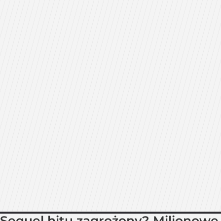
Sequel hitu zagrożony? Milionowe