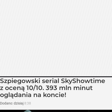
Szpiegowski serial SkyShowtime
z oceną 10/10. 393 mln minut
oglądania na koncie!
Dodano:
dzisiaj
8:38