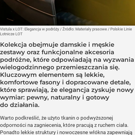
Vistula x LOT: Elegancja w podróży
/ Źródło:
Materiały prasowe
/
Polskie Linie
Lotnicze LOT
Kolekcja obejmuje damskie i męskie
zestawy oraz funkcjonalne akcesoria
podróżne, które odpowiadają na wyzwania
wielogodzinnego przemieszczania się.
Kluczowym elementem są lekkie,
komfortowe fasony i dopracowane detale,
które sprawiają, że elegancja zyskuje nowy
wymiar: pewny, naturalny i gotowy
do działania.
Warto podkreślić, że użyto tkanin o podwyższonej
odporności na zagniecenia, które pracują z ruchem ciała.
Ponadto lekkie struktury i nowoczesne włókna zapewniają