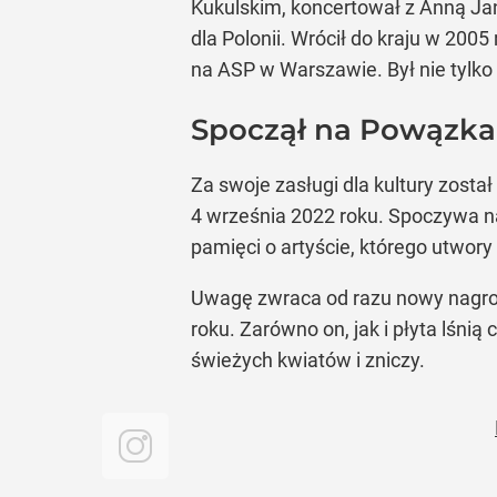
Kukulskim, koncertował z Anną Jan
dla Polonii. Wrócił do kraju w 2005
na ASP w Warszawie. Był nie tylko
Spoczął na Powązkac
Za swoje zasługi dla kultury zost
4 września 2022 roku. Spoczywa n
pamięci o artyście, którego utwor
Uwagę zwraca od razu nowy nagrobe
roku. Zarówno on, jak i płyta lśnią
świeżych kwiatów i zniczy.