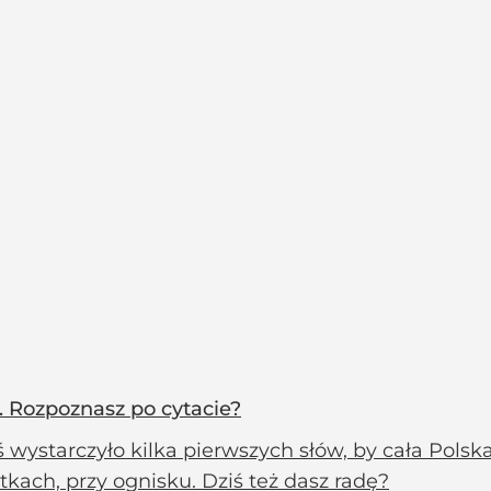
. Rozpoznasz po cytacie?
 wystarczyło kilka pierwszych słów, by cała Polsk
kach, przy ognisku. Dziś też dasz radę?