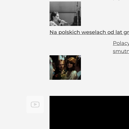
Na polskich weselach od lat gr
Polacy
smutn