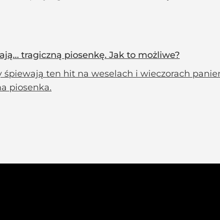
ają… tragiczną piosenkę. Jak to możliwe?
 śpiewają ten hit na weselach i wieczorach panień
a piosenka.