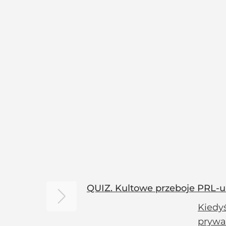
QUIZ. Kultowe przeboje PRL-u
Kiedyś
prywat