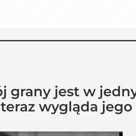
j grany jest w jed
 teraz wygląda jego