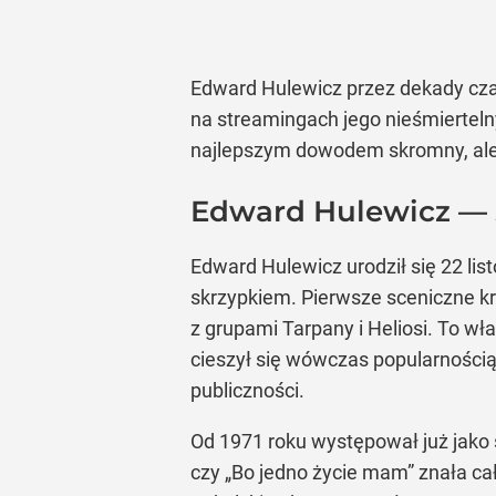
Edward Hulewicz przez dekady czar
na streamingach jego nieśmiertelny 
najlepszym dowodem skromny, al
Edward Hulewicz — 
Edward Hulewicz urodził się 22 l
skrzypkiem. Pierwsze sceniczne kr
z grupami Tarpany i Heliosi. To w
cieszył się wówczas popularności
publiczności.
Od 1971 roku występował już jako so
czy „Bo jedno życie mam” znała ca