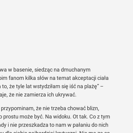
czywa w basenie, siedząc na dmuchanym
im fanom kilka słów na temat akceptacji ciała
to, że tyle lat wstydziłam się iść na plażę” –
je, że nie zamierza ich ukrywać.
ie przypominam, że nie trzeba chować blizn,
o prostu może być. Na widoku. Ot tak. Co z tym
ady i nie przeszkadza to nam w pałaniu do nich