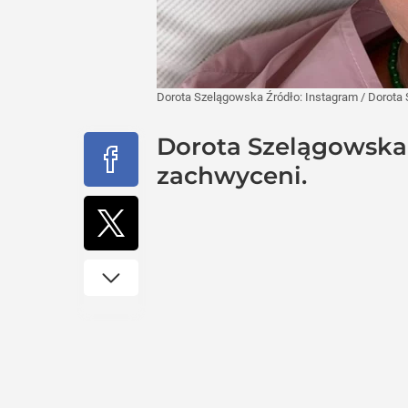
Dorota Szelągowska
Źródło:
Instagram
/
Dorota
Dorota Szelągowska z
zachwyceni.