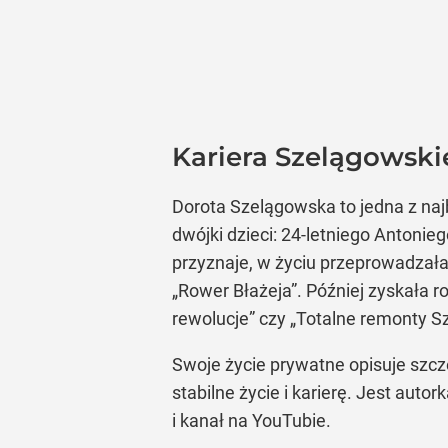
Kariera Szelągowski
Dorota Szelągowska to jedna z najb
dwójki dzieci: 24-letniego Antonie
przyznaje, w życiu przeprowadzała
„Rower Błażeja”. Później zyskała 
rewolucje” czy „Totalne remonty S
Swoje życie prywatne opisuje szcz
stabilne życie i karierę. Jest auto
i kanał na YouTubie.