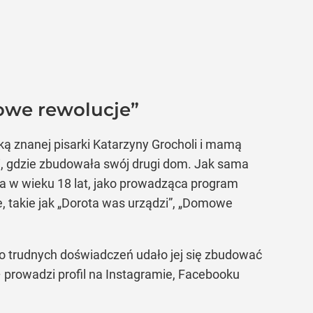
owe rewolucje”
rką znanej pisarki Katarzyny Grocholi i mamą
nii, gdzie zbudowała swój drugi dom. Jak sama
ła w wieku 18 lat, jako prowadząca program
, takie jak „Dorota was urządzi”, „Domowe
mo trudnych doświadczeń udało jej się zbudować
i – prowadzi profil na Instagramie, Facebooku