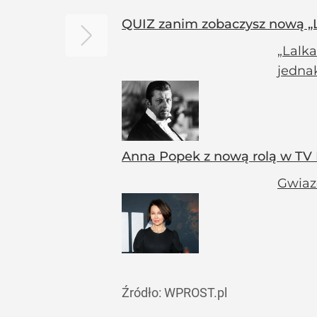
QUIZ zanim zobaczysz nową „La
„Lalka
jedna
Anna Popek z nową rolą w TV 
Gwiaz
Źródło:
WPROST.pl