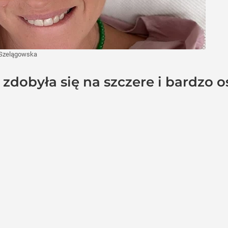
 Szelągowska
dobyła się na szczere i bardzo os