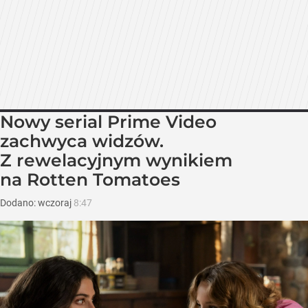
Nowy serial Prime Video
zachwyca widzów.
Z rewelacyjnym wynikiem
na Rotten Tomatoes
Dodano:
wczoraj
8:47