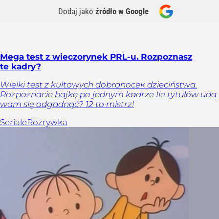
Dodaj jako
źródło w Google
Mega test z wieczorynek PRL-u. Rozpoznasz
te kadry?
Wielki test z kultowych dobranocek dzieciństwa.
Rozpoznacie bajkę po jednym kadrze Ile tytułów uda
wam się odgadnąć? 12 to mistrz!
Seriale
Rozrywka