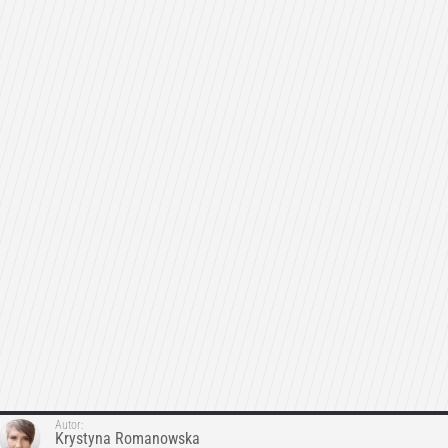
Autor:
Krystyna Romanowska