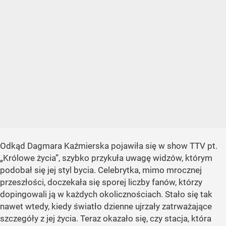
Odkąd Dagmara Kaźmierska pojawiła się w show TTV pt.
„Królowe życia”, szybko przykuła uwagę widzów, którym
podobał się jej styl bycia. Celebrytka, mimo mrocznej
przeszłości, doczekała się sporej liczby fanów, którzy
dopingowali ją w każdych okolicznościach. Stało się tak
nawet wtedy, kiedy światło dzienne ujrzały zatrważające
szczegóły z jej życia. Teraz okazało się, czy stacja, która