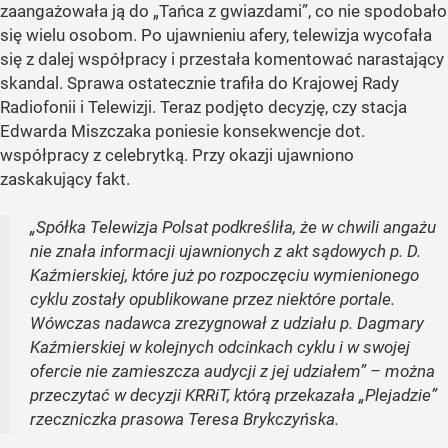
zaangażowała ją do „Tańca z gwiazdami”, co nie spodobało
się wielu osobom. Po ujawnieniu afery, telewizja wycofała
się z dalej współpracy i przestała komentować narastający
skandal. Sprawa ostatecznie trafiła do Krajowej Rady
Radiofonii i Telewizji. Teraz podjęto decyzję, czy stacja
Edwarda Miszczaka poniesie konsekwencje dot.
współpracy z celebrytką. Przy okazji ujawniono
zaskakujący fakt.
„Spółka Telewizja Polsat podkreśliła, że w chwili angażu
nie znała informacji ujawnionych z akt sądowych p. D.
Kaźmierskiej, które już po rozpoczęciu wymienionego
cyklu zostały opublikowane przez niektóre portale.
Wówczas nadawca zrezygnował z udziału p. Dagmary
Kaźmierskiej w kolejnych odcinkach cyklu i w swojej
ofercie nie zamieszcza audycji z jej udziałem” – można
przeczytać w decyzji KRRiT, którą przekazała „Plejadzie”
rzeczniczka prasowa Teresa Brykczyńska.