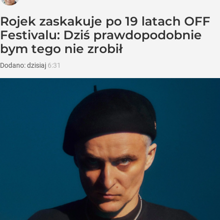
Rojek zaskakuje po 19 latach OFF
Festivalu: Dziś prawdopodobnie
bym tego nie zrobił
Dodano:
dzisiaj
6:31