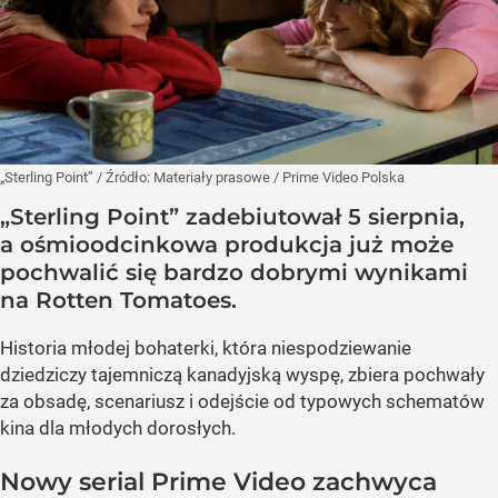
„Sterling Point”
/ Źródło:
Materiały prasowe
/
Prime Video Polska
„Sterling Point” zadebiutował 5 sierpnia,
a ośmioodcinkowa produkcja już może
pochwalić się bardzo dobrymi wynikami
na Rotten Tomatoes.
Historia młodej bohaterki, która niespodziewanie
dziedziczy tajemniczą kanadyjską wyspę, zbiera pochwały
za obsadę, scenariusz i odejście od typowych schematów
kina dla młodych dorosłych.
Nowy serial Prime Video zachwyca