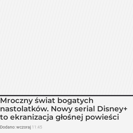
Mroczny świat bogatych
nastolatków. Nowy serial Disney+
to ekranizacja głośnej powieści
Dodano:
wczoraj
11:45