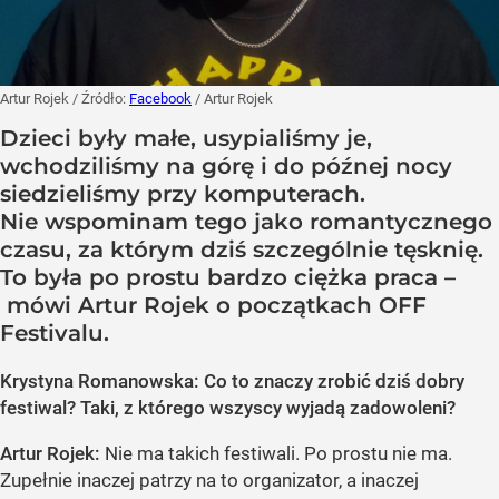
Artur Rojek
/ Źródło:
Facebook
/
Artur Rojek
Dzieci były małe, usypialiśmy je,
wchodziliśmy na górę i do późnej nocy
siedzieliśmy przy komputerach.
Nie wspominam tego jako romantycznego
czasu, za którym dziś szczególnie tęsknię.
To była po prostu bardzo ciężka praca –
mówi Artur Rojek o początkach OFF
Festivalu.
Krystyna Romanowska: Co to znaczy zrobić dziś dobry
festiwal? Taki, z którego wszyscy wyjadą zadowoleni?
Artur Rojek:
Nie ma takich festiwali. Po prostu nie ma.
Zupełnie inaczej patrzy na to organizator, a inaczej