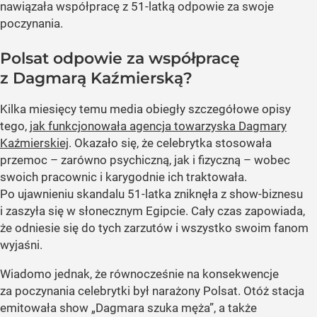
nawiązała współpracę z 51-latką odpowie za swoje
poczynania.
Polsat odpowie za współpracę
z Dagmarą Kaźmierską?
Kilka miesięcy temu media obiegły szczegółowe opisy
tego,
jak funkcjonowała agencja towarzyska Dagmary
Kaźmierskiej
. Okazało się, że celebrytka stosowała
przemoc – zarówno psychiczną, jak i fizyczną – wobec
swoich pracownic i karygodnie ich traktowała.
Po ujawnieniu skandalu 51-latka zniknęła z show-biznesu
i zaszyła się w słonecznym Egipcie. Cały czas zapowiada,
że odniesie się do tych zarzutów i wszystko swoim fanom
wyjaśni.
Wiadomo jednak, że równocześnie na konsekwencje
za poczynania celebrytki był narażony Polsat. Otóż stacja
emitowała show „Dagmara szuka męża”, a także