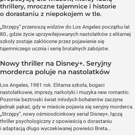
thrillery, mroczne tajemnice i historie
o dorastaniu z niepokojem w tle.
„Strzępy” przenoszą widzów do Los Angeles początku lat
80., gdzie życie uprzywilejowanych nastolatków z elitarnej
szkoły zostaje zakłócone przez pojawienie się
tajemniczego ucznia i serię brutalnych zabójstw.
Nowy thriller na Disney+. Seryjny
morderca poluje na nastolatków
Los Angeles, 1981 rok. Elitarna szkoła, bogaci
nastolatkowie, imprezy, narkotyki i muzyka new romantic.
Pozornie beztroski świat młodych bohaterów zaczyna
jednak pękać, gdy w mieście pojawia się seryjny morderca.
„Strzępy”, nowy ośmioodcinkowy serial Disney+, łączą
thriller psychologiczny z opowieścią o dorastaniu
i adaptacją długo wyczekiwanej powieści Breta...