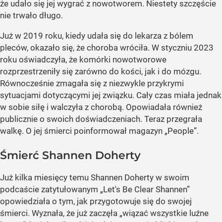
że udało się jej wygrać z nowotworem. Niestety szczęście
nie trwało długo.
Już w 2019 roku, kiedy udała się do lekarza z bólem
pleców, okazało się, że choroba wróciła. W styczniu 2023
roku oświadczyła, że komórki nowotworowe
rozprzestrzeniły się zarówno do kości, jak i do mózgu.
Równocześnie zmagała się z niezwykle przykrymi
sytuacjami dotyczącymi jej związku. Cały czas miała jednak
w sobie siłę i walczyła z chorobą. Opowiadała również
publicznie o swoich doświadczeniach. Teraz przegrała
walkę. O jej śmierci poinformował magazyn „People”.
Śmierć Shannen Doherty
Już kilka miesięcy temu Shannen Doherty w swoim
podcaście zatytułowanym „Let's Be Clear Shannen”
opowiedziała o tym, jak przygotowuje się do swojej
śmierci. Wyznała, że już zaczęła „wiązać wszystkie luźne