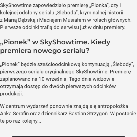
SkyShowtime zapowiedziało premierę „Pionka”, czyli
kolejnej odsłony serialu „Śleboda”, kryminalnej historii
z Marią Dębską i Maciejem Musiałem w rolach głównych.
Pierwsze odcinki trafią do serwisu już w dniu premiery.
„Pionek” w SkyShowtime. Kiedy
premiera nowego serialu?
„Pionek” będzie sześcioodcinkową kontynuacją „Ślebody”,
pierwszego serialu oryginalnego SkyShowtime. Premierę
zaplanowano na 10 września. Tego dnia widzowie
otrzymają dostęp do dwóch pierwszych odcinków
produkcji.
W centrum wydarzeń ponownie znajdą się antropolożka
Anka Serafin oraz dziennikarz Bastian Strzygoń. W postacie
te po raz kolejny...