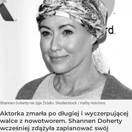
Shannen Doherty nie żyje
Źródło:
Shutterstock
/
Kathy Hutchins
Aktorka zmarła po długiej i wyczerpującej
walce z nowotworem. Shannen Doherty
wcześniej zdążyła zaplanować swój