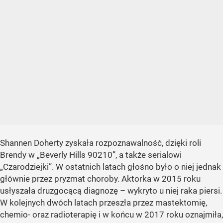
Shannen Doherty zyskała rozpoznawalność, dzięki roli
Brendy w „Beverly Hills 90210”, a także serialowi
„Czarodziejki”. W ostatnich latach głośno było o niej jednak
głównie przez pryzmat choroby. Aktorka w 2015 roku
usłyszała druzgocącą diagnozę – wykryto u niej raka piersi.
W kolejnych dwóch latach przeszła przez mastektomię,
chemio- oraz radioterapię i w końcu w 2017 roku oznajmiła,