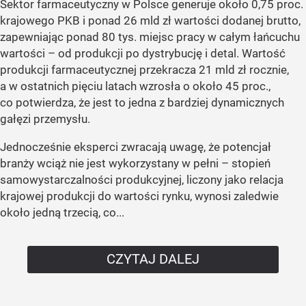
Sektor farmaceutyczny w Polsce generuje około 0,75 proc.
krajowego PKB i ponad 26 mld zł wartości dodanej brutto,
zapewniając ponad 80 tys. miejsc pracy w całym łańcuchu
wartości – od produkcji po dystrybucję i detal. Wartość
produkcji farmaceutycznej przekracza 21 mld zł rocznie,
a w ostatnich pięciu latach wzrosła o około 45 proc.,
co potwierdza, że jest to jedna z bardziej dynamicznych
gałęzi przemysłu.
Jednocześnie eksperci zwracają uwagę, że potencjał
branży wciąż nie jest wykorzystany w pełni – stopień
samowystarczalności produkcyjnej, liczony jako relacja
krajowej produkcji do wartości rynku, wynosi zaledwie
około jedną trzecią, co...
CZYTAJ DALEJ