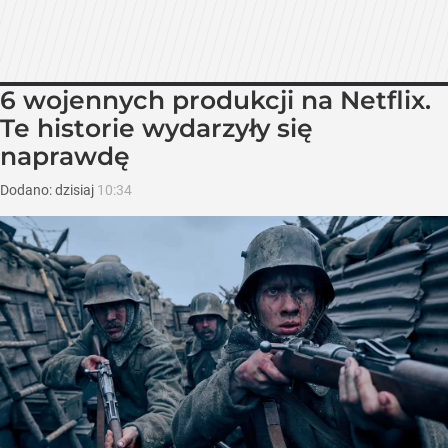
6 wojennych produkcji na Netflix.
Te historie wydarzyły się
naprawdę
Dodano:
dzisiaj
10:34