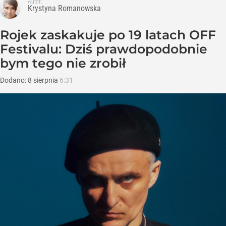
Autor:
Krystyna Romanowska
Rojek zaskakuje po 19 latach OFF
Festivalu: Dziś prawdopodobnie
bym tego nie zrobił
Dodano:
8
sierpnia
6:31