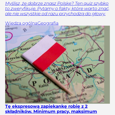
Myślisz, że dobrze znasz Polskę? Ten quiz szybko
to zweryfikuje. Pytamy o fakty, które warto znać,
ale nie wszystkie od razu przychodzą do głowy.
Wiedza ogólna
Geografia
Tę ekspresową zapiekankę robię z 2
składników. Minimum pracy, maksimum