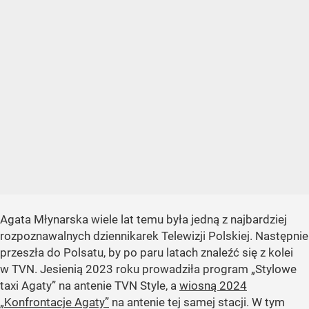
Agata Młynarska wiele lat temu była jedną z najbardziej
rozpoznawalnych dziennikarek Telewizji Polskiej. Następnie
przeszła do Polsatu, by po paru latach znaleźć się z kolei
w TVN. Jesienią 2023 roku prowadziła program „Stylowe
taxi Agaty” na antenie TVN Style, a
wiosną 2024
„Konfrontacje Agaty”
na antenie tej samej stacji. W tym