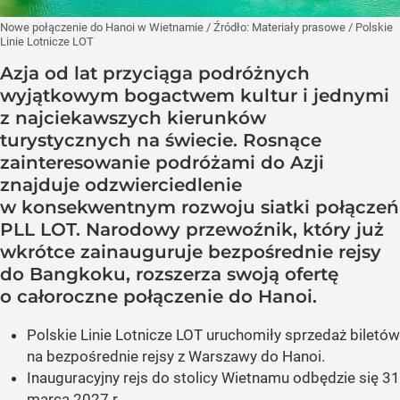
Nowe połączenie do Hanoi w Wietnamie
/ Źródło:
Materiały prasowe
/
Polskie
Linie Lotnicze LOT
Azja od lat przyciąga podróżnych
wyjątkowym bogactwem kultur i jednymi
z najciekawszych kierunków
turystycznych na świecie. Rosnące
zainteresowanie podróżami do Azji
znajduje odzwierciedlenie
w konsekwentnym rozwoju siatki połączeń
PLL LOT. Narodowy przewoźnik, który już
wkrótce zainauguruje bezpośrednie rejsy
do Bangkoku, rozszerza swoją ofertę
o całoroczne połączenie do Hanoi.
Polskie Linie Lotnicze LOT uruchomiły sprzedaż biletów
na bezpośrednie rejsy z Warszawy do Hanoi.
Inauguracyjny rejs do stolicy Wietnamu odbędzie się 31
marca 2027 r.