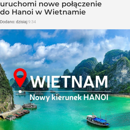
uruchomi nowe połączenie
do Hanoi w Wietnamie
Dodano:
dzisiaj
9:34