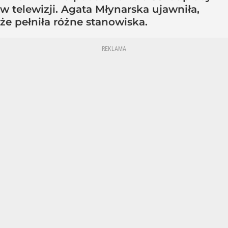
w telewizji. Agata Młynarska ujawniła,
że pełniła różne stanowiska.