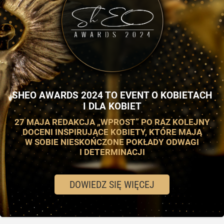
SHEO AWARDS 2024 TO EVENT O KOBIETACH
I DLA KOBIET
27 MAJA REDAKCJA „WPROST” PO RAZ KOLEJNY
DOCENI INSPIRUJĄCE KOBIETY, KTÓRE MAJĄ
W SOBIE NIESKOŃCZONE POKŁADY ODWAGI
I DETERMINACJI
DOWIEDZ SIĘ WIĘCEJ