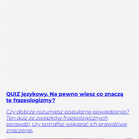
QUIZ językowy. Na pewno wiesz co znaczą
te frazeologizmy?
Czy dobrze rozumiesz popularne powiedzenia?
Ten quiz ze związków frazeologicznych
sprawdzi, czy potrafisz wskazać ich prawdziwe
znaczenie.