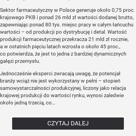
Sektor farmaceutyczny w Polsce generuje około 0,75 proc.
krajowego PKB i ponad 26 mld zł wartości dodanej brutto,
zapewniając ponad 80 tys. miejsc pracy w całym łańcuchu
wartości – od produkcji po dystrybucję i detal. Wartość
produkcji farmaceutycznej przekracza 21 mld zł rocznie,
a w ostatnich pięciu latach wzrosła o około 45 proc.,
co potwierdza, że jest to jedna z bardziej dynamicznych
gałęzi przemysłu.
Jednocześnie eksperci zwracają uwagę, że potencjał
branży wciąż nie jest wykorzystany w pełni – stopień
samowystarczalności produkcyjnej, liczony jako relacja
krajowej produkcji do wartości rynku, wynosi zaledwie
około jedną trzecią, co...
CZYTAJ DALEJ