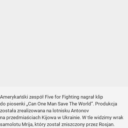
Amerykańśki zespół Five for Fighting nagrał klip
do piosenki „Can One Man Save The World”. Produkcja
została zrealizowana na lotnisku Antonov
na przedmiaściach Kijowa w Ukrainie. W tle widzimy wrak
samolotu Mrija, który został zniszczony przez Rosjan.