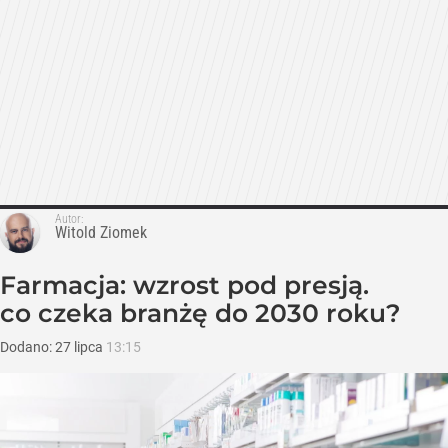
Autor:
Witold Ziomek
Farmacja: wzrost pod presją.
co czeka branżę do 2030 roku?
Dodano:
27
lipca
13:15