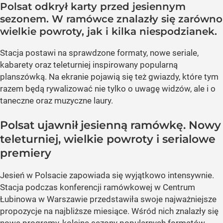
Polsat odkrył karty przed jesiennym
sezonem. W ramówce znalazły się zarówno
wielkie powroty, jak i kilka niespodzianek.
Stacja postawi na sprawdzone formaty, nowe seriale,
kabarety oraz teleturniej inspirowany popularną
planszówką. Na ekranie pojawią się też gwiazdy, które tym
razem będą rywalizować nie tylko o uwagę widzów, ale i o
taneczne oraz muzyczne laury.
Polsat ujawnił jesienną ramówkę. Nowy
teleturniej, wielkie powroty i serialowe
premiery
Jesień w Polsacie zapowiada się wyjątkowo intensywnie.
Stacja podczas konferencji ramówkowej w Centrum
Łubinowa w Warszawie przedstawiła swoje najważniejsze
propozycje na najbliższe miesiące. Wśród nich znalazły się
nowe programy, kolejne sezony popularnych formatów,