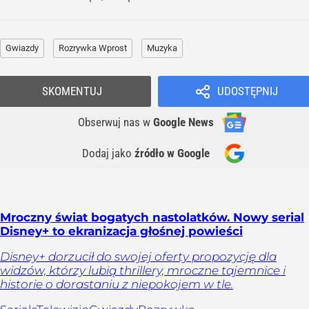
Gwiazdy
Rozrywka Wprost
Muzyka
SKOMENTUJ
UDOSTĘPNIJ
Obserwuj nas
w
Google News
Dodaj jako
źródło w Google
Mroczny świat bogatych nastolatków. Nowy serial
Disney+ to ekranizacja głośnej powieści
Disney+ dorzucił do swojej oferty propozycję dla
widzów, którzy lubią thrillery, mroczne tajemnice i
historie o dorastaniu z niepokojem w tle.