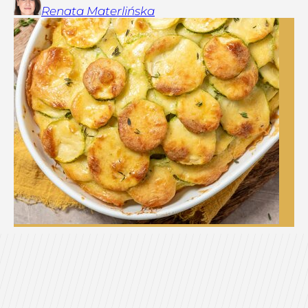
Renata
Materlińska