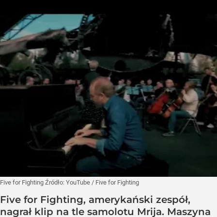
Five for Fighting
Źródło:
YouTube
/
Five for Fighting
Five for Fighting, amerykański zespół,
nagrał klip na tle samolotu Mrija. Maszyna