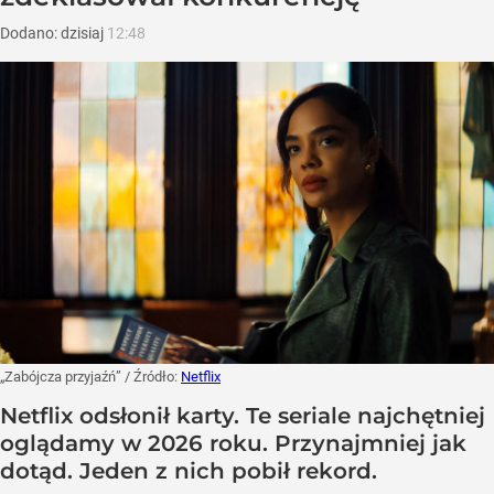
Dodano:
dzisiaj
12:48
„Zabójcza przyjaźń”
/ Źródło:
Netflix
Netflix odsłonił karty. Te seriale najchętniej
oglądamy w 2026 roku. Przynajmniej jak
dotąd. Jeden z nich pobił rekord.