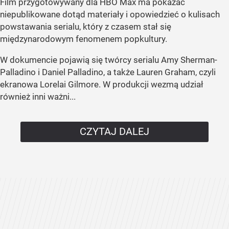
Film przygotowywany dla HBO Max ma pokazać
niepublikowane dotąd materiały i opowiedzieć o kulisach
powstawania serialu, który z czasem stał się
międzynarodowym fenomenem popkultury.
W dokumencie pojawią się twórcy serialu Amy Sherman-
Palladino i Daniel Palladino, a także Lauren Graham, czyli
ekranowa Lorelai Gilmore. W produkcji wezmą udział
również inni ważni...
CZYTAJ DALEJ