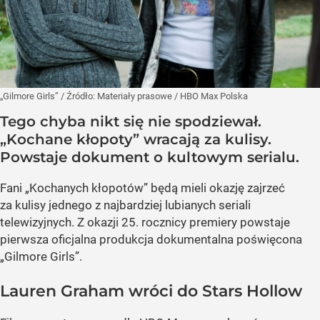
„Gilmore Girls”
/ Źródło:
Materiały prasowe
/
HBO Max Polska
Tego chyba nikt się nie spodziewał.
„Kochane kłopoty” wracają za kulisy.
Powstaje dokument o kultowym serialu.
Fani „Kochanych kłopotów” będą mieli okazję zajrzeć
za kulisy jednego z najbardziej lubianych seriali
telewizyjnych. Z okazji 25. rocznicy premiery powstaje
pierwsza oficjalna produkcja dokumentalna poświęcona
„Gilmore Girls”.
Lauren Graham wróci do Stars Hollow