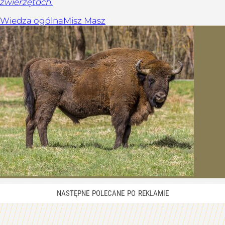
zwierzętach.
Wiedza ogólna
Misz Masz