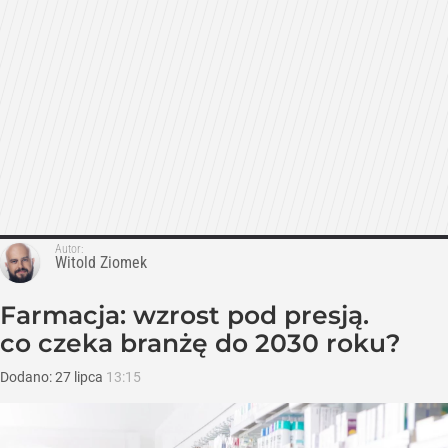
Autor:
Witold Ziomek
Farmacja: wzrost pod presją.
co czeka branżę do 2030 roku?
Dodano:
27
lipca
13:15