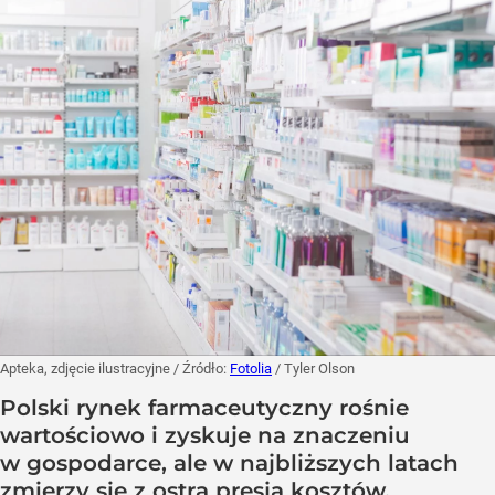
Apteka, zdjęcie ilustracyjne
/ Źródło:
Fotolia
/
Tyler Olson
Polski rynek farmaceutyczny rośnie
wartościowo i zyskuje na znaczeniu
w gospodarce, ale w najbliższych latach
zmierzy się z ostrą presją kosztów,