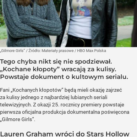
„Gilmore Girls”
/ Źródło:
Materiały prasowe
/
HBO Max Polska
Tego chyba nikt się nie spodziewał.
„Kochane kłopoty” wracają za kulisy.
Powstaje dokument o kultowym serialu.
Fani „Kochanych kłopotów” będą mieli okazję zajrzeć
za kulisy jednego z najbardziej lubianych seriali
telewizyjnych. Z okazji 25. rocznicy premiery powstaje
pierwsza oficjalna produkcja dokumentalna poświęcona
„Gilmore Girls”.
Lauren Graham wróci do Stars Hollow