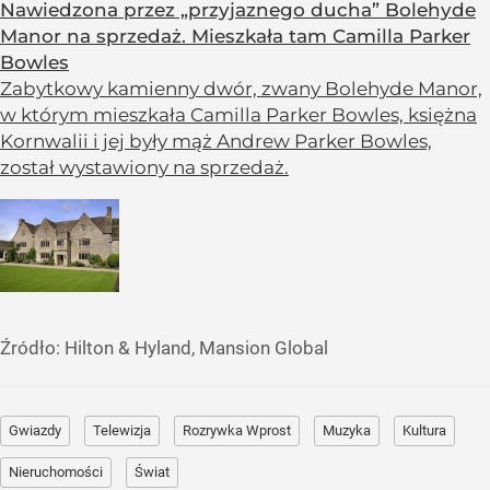
Nawiedzona przez „przyjaznego ducha” Bolehyde
Manor na sprzedaż. Mieszkała tam Camilla Parker
Bowles
Zabytkowy kamienny dwór, zwany Bolehyde Manor,
w którym mieszkała Camilla Parker Bowles, księżna
Kornwalii i jej były mąż Andrew Parker Bowles,
został wystawiony na sprzedaż.
Źródło:
Hilton & Hyland, Mansion Global
Gwiazdy
Telewizja
Rozrywka Wprost
Muzyka
Kultura
Nieruchomości
Świat