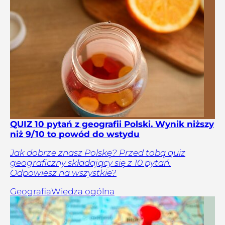
QUIZ 10 pytań z geografii Polski. Wynik niższy
niż 9/10 to powód do wstydu
Jak dobrze znasz Polskę? Przed tobą quiz
geograficzny składający się z 10 pytań.
Odpowiesz na wszystkie?
Geografia
Wiedza ogólna