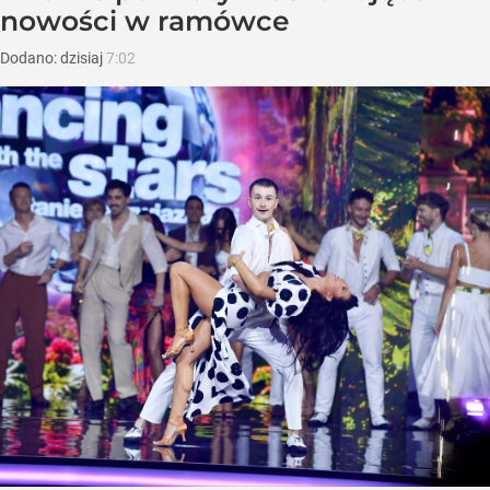
nowości w ramówce
Dodano:
dzisiaj
7:02