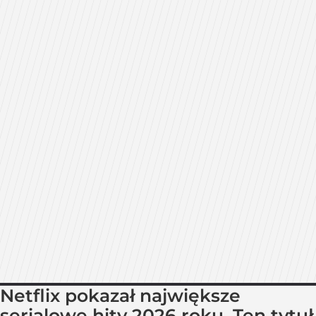
Netflix pokazał największe
serialowe hity 2026 roku. Ten tytuł