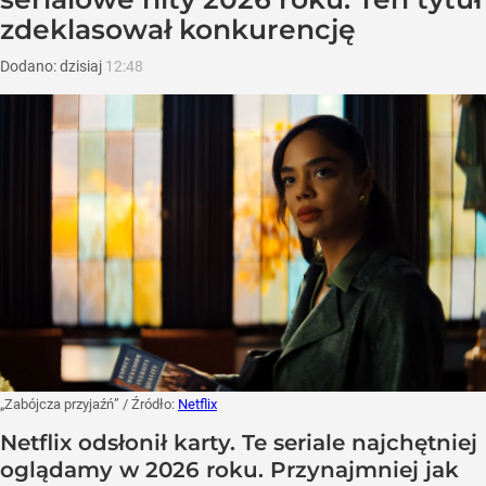
zdeklasował konkurencję
Dodano:
dzisiaj
12:48
„Zabójcza przyjaźń”
/ Źródło:
Netflix
Netflix odsłonił karty. Te seriale najchętniej
oglądamy w 2026 roku. Przynajmniej jak