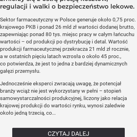
regulacji i walki o bezpieczeństwo lekowe.
Sektor farmaceutyczny w Polsce generuje około 0,75 proc.
krajowego PKB i ponad 26 mld zł wartości dodanej brutto,
zapewniając ponad 80 tys. miejsc pracy w całym łańcuchu
wartości – od produkcji po dystrybucję i detal. Wartość
produkcji farmaceutycznej przekracza 21 mld zł rocznie,
a w ostatnich pięciu latach wzrosła o około 45 proc.,
co potwierdza, że jest to jedna z bardziej dynamicznych
gałęzi przemysłu.
Jednocześnie eksperci zwracają uwagę, że potencjał
branży wciąż nie jest wykorzystany w pełni – stopień
samowystarczalności produkcyjnej, liczony jako relacja
krajowej produkcji do wartości rynku, wynosi zaledwie
około jedną trzecią, co...
CZYTAJ DALEJ