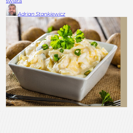
świata
Adrian
Stankiewicz