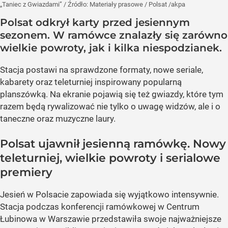
„Taniec z Gwiazdami”
/ Źródło:
Materiały prasowe
/
Polsat /akpa
Polsat odkrył karty przed jesiennym
sezonem. W ramówce znalazły się zarówno
wielkie powroty, jak i kilka niespodzianek.
Stacja postawi na sprawdzone formaty, nowe seriale,
kabarety oraz teleturniej inspirowany popularną
planszówką. Na ekranie pojawią się też gwiazdy, które tym
razem będą rywalizować nie tylko o uwagę widzów, ale i o
taneczne oraz muzyczne laury.
Polsat ujawnił jesienną ramówkę. Nowy
teleturniej, wielkie powroty i serialowe
premiery
Jesień w Polsacie zapowiada się wyjątkowo intensywnie.
Stacja podczas konferencji ramówkowej w Centrum
Łubinowa w Warszawie przedstawiła swoje najważniejsze