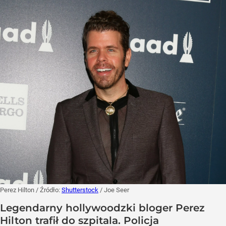
Perez Hilton
/ Źródło:
Shutterstock
/
Joe Seer
Legendarny hollywoodzki bloger Perez
Hilton trafił do szpitala. Policja