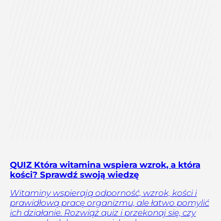
QUIZ Która witamina wspiera wzrok, a która
kości? Sprawdź swoją wiedzę
Witaminy wspierają odporność, wzrok, kości i
prawidłową pracę organizmu, ale łatwo pomylić
ich działanie. Rozwiąż quiz i przekonaj się, czy