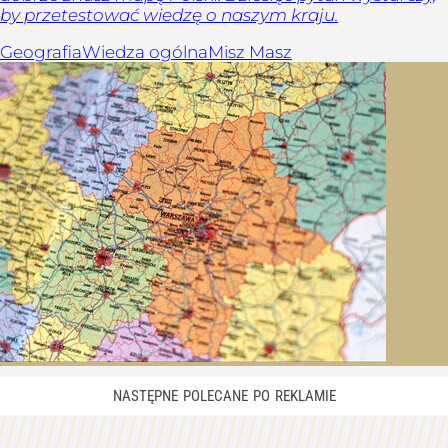
by przetestować wiedzę o naszym kraju.
Geografia
Wiedza ogólna
Misz Masz