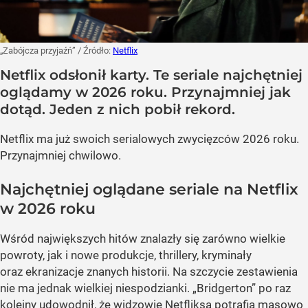
„Zabójcza przyjaźń”
/ Źródło:
Netflix
Netflix odsłonił karty. Te seriale najchętniej
oglądamy w 2026 roku. Przynajmniej jak
dotąd. Jeden z nich pobił rekord.
Netflix ma już swoich serialowych zwycięzców 2026 roku.
Przynajmniej chwilowo.
Najchętniej oglądane seriale na Netflix
w 2026 roku
Wśród największych hitów znalazły się zarówno wielkie
powroty, jak i nowe produkcje, thrillery, kryminały
oraz ekranizacje znanych historii. Na szczycie zestawienia
nie ma jednak wielkiej niespodzianki. „Bridgerton” po raz
kolejny udowodnił, że widzowie Netfliksa potrafią masowo