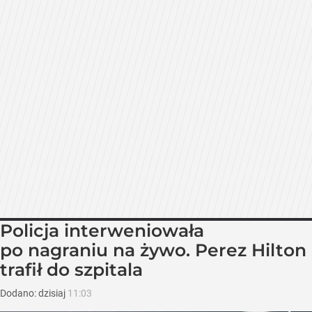
Policja interweniowała
po nagraniu na żywo. Perez Hilton
trafił do szpitala
Dodano:
dzisiaj
11:03