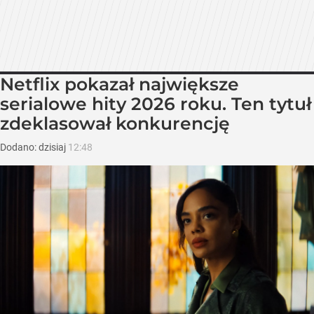
Netflix pokazał największe
serialowe hity 2026 roku. Ten tytuł
zdeklasował konkurencję
Dodano:
dzisiaj
12:48