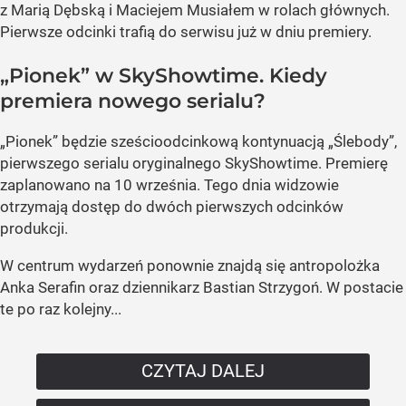
z Marią Dębską i Maciejem Musiałem w rolach głównych.
Pierwsze odcinki trafią do serwisu już w dniu premiery.
„Pionek” w SkyShowtime. Kiedy
premiera nowego serialu?
„Pionek” będzie sześcioodcinkową kontynuacją „Ślebody”,
pierwszego serialu oryginalnego SkyShowtime. Premierę
zaplanowano na 10 września. Tego dnia widzowie
otrzymają dostęp do dwóch pierwszych odcinków
produkcji.
W centrum wydarzeń ponownie znajdą się antropolożka
Anka Serafin oraz dziennikarz Bastian Strzygoń. W postacie
te po raz kolejny...
CZYTAJ DALEJ