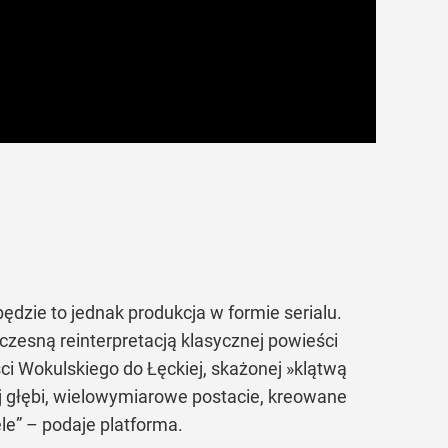
ędzie to jednak produkcja w formie serialu.
czesną reinterpretacją klasycznej powieści
ości Wokulskiego do Łęckiej, skażonej »klątwą
ej głębi, wielowymiarowe postacie, kreowane
le” – podaje platforma.