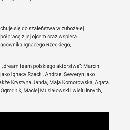
chuje się do szaleństwa w zubożałej
półpracę z jej ojcem oraz wspiera
pracownika Ignacego Rzeckiego,
y „dream team polskiego aktorstwa”: Marcin
jako Ignacy Rzecki, Andrzej Seweryn jako
 także Krystyna Janda, Maja Komorowska, Agata
Ogrodnik, Maciej Musiałowski i wielu innych,