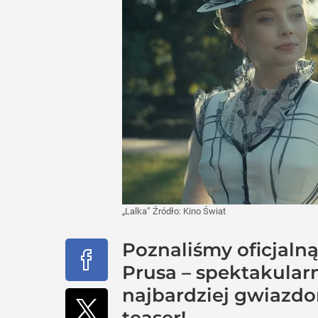
„Lalka”
Źródło:
Kino Świat
Poznaliśmy oficjalną
Prusa – spektakularn
najbardziej gwiazdor