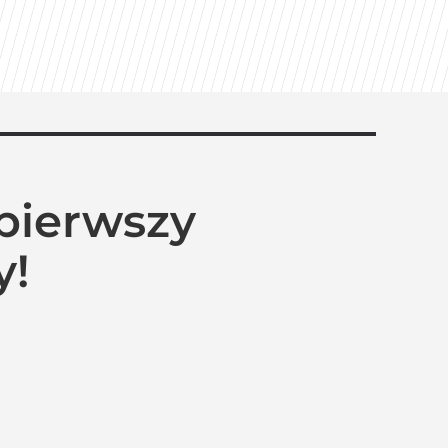
pierwszy
y!