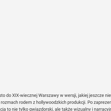
to do XIX-wiecznej Warszawy w wersji, jakiej jeszcze ni
ny rozmach rodem z hollywoodzkich produkcji. Po zaprez
a to nie tylko gwiazdorski, ale także wizualny i narracy