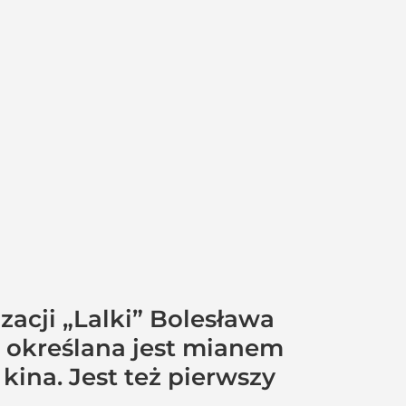
zacji „Lalki” Bolesława
z określana jest mianem
kina. Jest też pierwszy