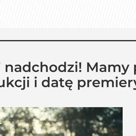
” nadchodzi! Mamy 
kcji i datę premier