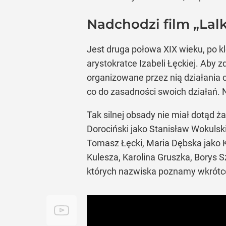
Nadchodzi film „Lalk
Jest druga połowa XIX wieku, po k
arystokratce Izabeli Łęckiej. Aby
organizowane przez nią działania
co do zasadności swoich działań. N
Tak silnej obsady nie miał dotąd 
Dorociński jako Stanisław Wokulsk
Tomasz Łęcki, Maria Dębska jako 
Kulesza, Karolina Gruszka, Borys S
których nazwiska poznamy wkrótc