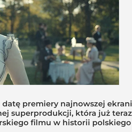
 datę premiery najnowszej ekrani
ej superprodukcji, która już tera
skiego filmu w historii polskiego 