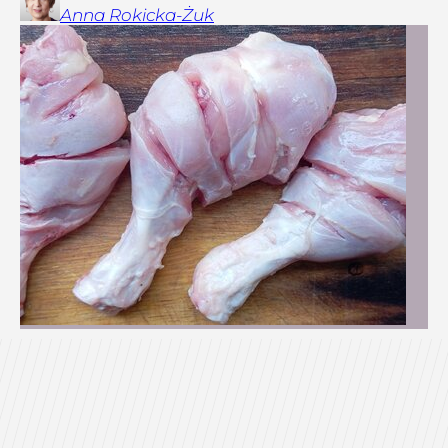
Anna
Rokicka-Żuk