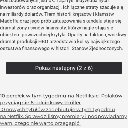
Poszkodowanych jest ok. 13,5 tys. indywidualnych
inwestorów oraz organizacji. Ich łączne straty szacuje się
na miliardy dolarów. Tłem historii krętactw i kłamstw
Madoffa oraz jego prób zatuszowania skandalu staje się
dramat żony i synów finansisty, którzy nagle stają się
obiektem powszechnej krytyki. Oparty na faktach, wnikliwy
dramat produkcji HBO przedstawia kulisy największego
oszustwa finansowego w historii Stanów Zjednoczonych.
Pokaż następny (2 z 6)
10 perełek w tym tygodniu na Netfliksie. Polaków
przyciągnie 6-odcinkowy thriller
10 nowych tytułów zadebiutuje w tym tygodniu
na Netflix. Sprawdziliśmy premiery i podpowiadamy
wam, czego nie warto przegapić.