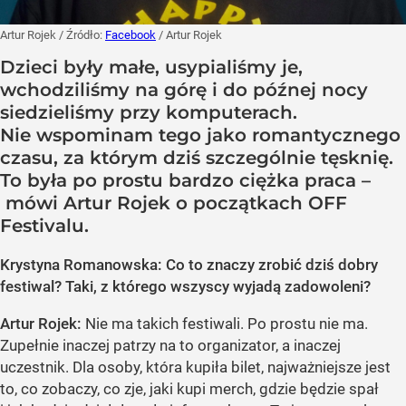
Artur Rojek
/ Źródło:
Facebook
/
Artur Rojek
Dzieci były małe, usypialiśmy je,
wchodziliśmy na górę i do późnej nocy
siedzieliśmy przy komputerach.
Nie wspominam tego jako romantycznego
czasu, za którym dziś szczególnie tęsknię.
To była po prostu bardzo ciężka praca –
mówi Artur Rojek o początkach OFF
Festivalu.
Krystyna Romanowska: Co to znaczy zrobić dziś dobry
festiwal? Taki, z którego wszyscy wyjadą zadowoleni?
Artur Rojek:
Nie ma takich festiwali. Po prostu nie ma.
Zupełnie inaczej patrzy na to organizator, a inaczej
uczestnik. Dla osoby, która kupiła bilet, najważniejsze jest
to, co zobaczy, co zje, jaki kupi merch, gdzie będzie spał