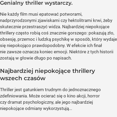
Genialny thriller wystarczy.
Nie każdy film musi epatować potworami,
nadprzyrodzonymi zjawiskami czy hektolitrami krwi, żeby
skutecznie przestraszyć widza. Najbardziej niepokojące
thrillery często robią coś znacznie gorszego: pokazują zło,
obsesję, przemoc i ludzką psychikę w sposób, który wydaje
się niepokojąco prawdopodobny. W efekcie ich finał
nie zawsze oznacza koniec emocji. Niektóre z tych historii
zostają w głowie długo po napisach.
Najbardziej niepokojące thrillery
wszech czasów
Thriller jest gatunkiem trudnym do jednoznacznego
zdefiniowania. Może ocierać się o kino akcji, horror
czy dramat psychologiczny, ale jego najbardziej
niepokojące odmiany wykorzystują...