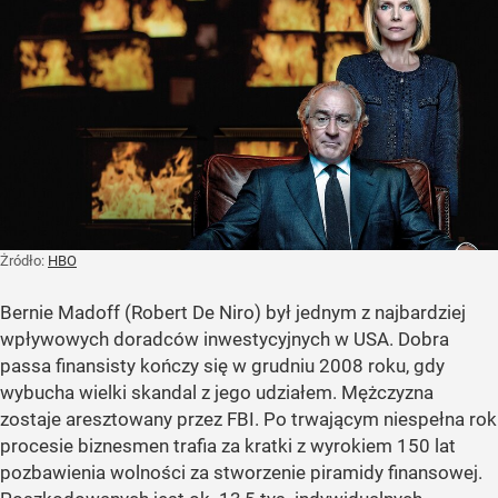
Żródło:
HBO
Bernie Madoff (Robert De Niro) był jednym z najbardziej
wpływowych doradców inwestycyjnych w USA. Dobra
passa finansisty kończy się w grudniu 2008 roku, gdy
wybucha wielki skandal z jego udziałem. Mężczyzna
zostaje aresztowany przez FBI. Po trwającym niespełna rok
procesie biznesmen trafia za kratki z wyrokiem 150 lat
pozbawienia wolności za stworzenie piramidy finansowej.