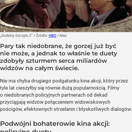
„Godziny Szczytu 2”
/ Źródło:
HBO
/
Max
Pary tak niedobrane, że gorzej już być
nie może, a jednak to właśnie te duety
zdobyły szturmem serca miliardów
widzów na całym świecie.
Nie ma chyba drugiego podgatunku kina akcji, który przez
tyle lat cieszyłby się równie dużą popularnością. Filmy
o niedobranych policyjnych partnerach od dekad
przyciągają widzów połączeniem widowiskowych
pościgów, efektownych strzelanin i błyskotliwych dialogów.
Podwójni bohaterowie kina akcji:
policyjne duety