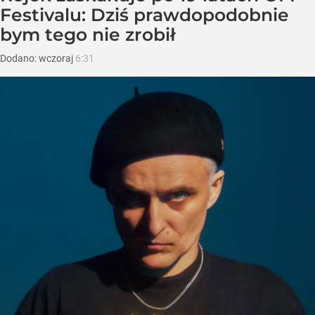
Festivalu: Dziś prawdopodobnie
bym tego nie zrobił
Dodano:
wczoraj
6:31