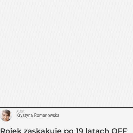
Autor:
Krystyna Romanowska
Rojek zaskakuje po 19 latach OFF