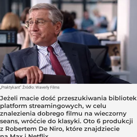
„Praktykant”
Źródło:
Waverly Films
Jeżeli macie dość przeszukiwania bibliotek
platform streamingowych, w celu
znalezienia dobrego filmu na wieczorny
seans, wróćcie do klasyki. Oto 6 produkcji
z Robertem De Niro, które znajdziecie
na Max i Netflix.