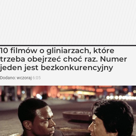
10 filmów o gliniarzach, które
trzeba obejrzeć choć raz. Numer
jeden jest bezkonkurencyjny
Dodano:
wczoraj
6:05