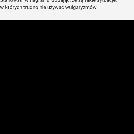
w których trudno nie używać wulgaryzmów.