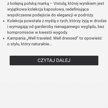
z kolejną polską marką – Vistulą, której wynikiem jest
wyjątkowa kolekcja kapsułowa, redefiniująca
współczesne podejście do elegancji w podróży.
Kolekcja powstała z myślą o tych, którzy żyją w drodze
i wymagają od garderoby nienagannego wyglądu, bez
kompromisów w kwestii wygody.
Kampania „Well traveled. Well dressed” to opowieść
o stylu, który naturalnie...
CZYTAJ DALEJ