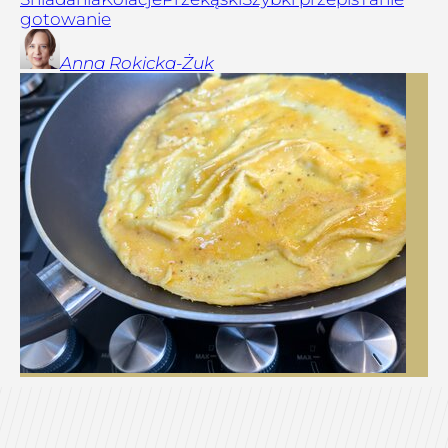
gotowanie
Anna
Rokicka-Żuk