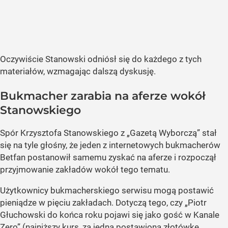
Oczywiście Stanowski odniósł się do każdego z tych
materiałów, wzmagając dalszą dyskusję.
Bukmacher zarabia na aferze wokół
Stanowskiego
Spór Krzysztofa Stanowskiego z „Gazetą Wyborczą” stał
się na tyle głośny, że jeden z internetowych bukmacherów
Betfan postanowił samemu zyskać na aferze i rozpoczął
przyjmowanie zakładów wokół tego tematu.
Użytkownicy bukmacherskiego serwisu mogą postawić
pieniądze w pięciu zakładach. Dotyczą tego, czy „Piotr
Głuchowski do końca roku pojawi się jako gość w Kanale
Zero” (najniższy kurs, za jedną postawioną złotówkę