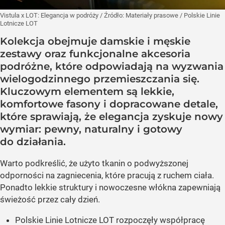
Vistula x LOT: Elegancja w podróży
/ Źródło:
Materiały prasowe
/
Polskie Linie
Lotnicze LOT
Kolekcja obejmuje damskie i męskie
zestawy oraz funkcjonalne akcesoria
podróżne, które odpowiadają na wyzwania
wielogodzinnego przemieszczania się.
Kluczowym elementem są lekkie,
komfortowe fasony i dopracowane detale,
które sprawiają, że elegancja zyskuje nowy
wymiar: pewny, naturalny i gotowy
do działania.
Warto podkreślić, że użyto tkanin o podwyższonej
odporności na zagniecenia, które pracują z ruchem ciała.
Ponadto lekkie struktury i nowoczesne włókna zapewniają
świeżość przez cały dzień.
Polskie Linie Lotnicze LOT rozpoczęły współpracę