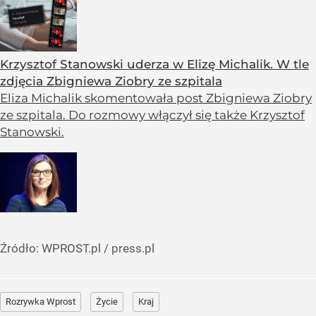
Krzysztof Stanowski uderza w Elizę Michalik. W tle
zdjęcia Zbigniewa Ziobry ze szpitala
Eliza Michalik skomentowała post Zbigniewa Ziobry
ze szpitala. Do rozmowy włączył się także Krzysztof
Stanowski.
Źródło:
WPROST.pl
/
press.pl
Rozrywka Wprost
Życie
Kraj