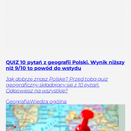
QUIZ 10 pytań z geografii Polski. Wynik niższy
niż 9/10 to powód do wstydu
Jak dobrze znasz Polskę? Przed tobą quiz
geograficzny składający się z 10 pytań.
Odpowiesz na wszystkie?
Geografia
Wiedza ogólna