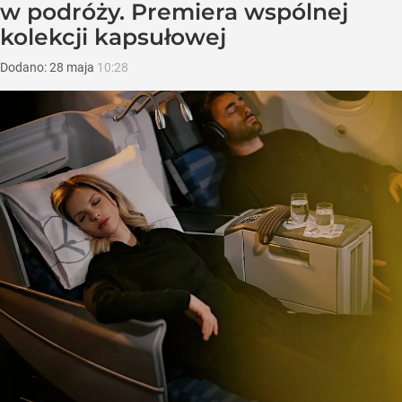
w podróży. Premiera wspólnej
kolekcji kapsułowej
Dodano:
28
maja
10:28