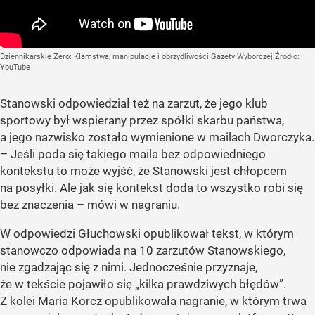
Dziennikarskie Zero: Kłamstwa, manipulacje i obrzydliwości Gazety Wyborczej
Źródło:
YouTube
Stanowski odpowiedział też na zarzut, że jego klub
sportowy był wspierany przez spółki skarbu państwa,
a jego nazwisko zostało wymienione w mailach Dworczyka.
– Jeśli poda się takiego maila bez odpowiedniego
kontekstu to może wyjść, że Stanowski jest chłopcem
na posyłki. Ale jak się kontekst doda to wszystko robi się
bez znaczenia – mówi w nagraniu.
W odpowiedzi Głuchowski opublikował tekst, w którym
stanowczo odpowiada na 10 zarzutów Stanowskiego,
nie zgadzając się z nimi. Jednocześnie przyznaje,
że w tekście pojawiło się „kilka prawdziwych błędów”.
Z kolei Maria Korcz opublikowała nagranie, w którym trwa