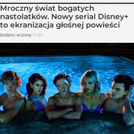
Mroczny świat bogatych
nastolatków. Nowy serial Disney+
to ekranizacja głośnej powieści
Dodano:
wczoraj
11:45