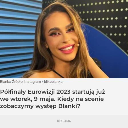
Blanka
Źródło:
Instagram
/
blikeblanka
Półfinały Eurowizji 2023 startują już
we wtorek, 9 maja. Kiedy na scenie
zobaczymy występ Blanki?