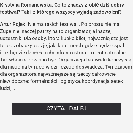
Krystyna Romanowska: Co to znaczy zrobić dziś dobry
festiwal? Taki, z którego wszyscy wyjadą zadowoleni?
Artur Rojek:
Nie ma takich festiwali. Po prostu nie ma.
Zupełnie inaczej patrzy na to organizator, a inaczej
uczestnik. Dla osoby, która kupiła bilet, najważniejsze jest
to, co zobaczy, co zje, jaki kupi merch, gdzie będzie spał
i jak będzie działała cała infrastruktura. To jest naturalne.
Tak właśnie powinno być. Organizacja festiwalu kończy się
dla niego na tym, co widzi i czego doświadcza. Tymczasem
dla organizatora najważniejsze są rzeczy całkowicie
niewidoczne: formalności, logistyka, koordynacja setek
ludzi,...
CZYTAJ DALEJ