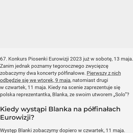
67. Konkurs Piosenki Eurowizji 2023 już w sobotę, 13 maja.
Zanim jednak poznamy tegorocznego zwycięzcę
zobaczymy dwa koncerty półfinałowe.
Pierwszy z nich
odbędzie się we wtorek, 9 maja
, natomiast drugi
w czwartek, 11 maja. Kiedy na scenie zaprezentuje się
polska reprezentantka, Blanka, ze swoim utworem „Solo”?
Kiedy wystąpi Blanka na półfinałach
Eurowizji?
Występ Blanki zobaczymy dopiero w czwartek, 11 maja.