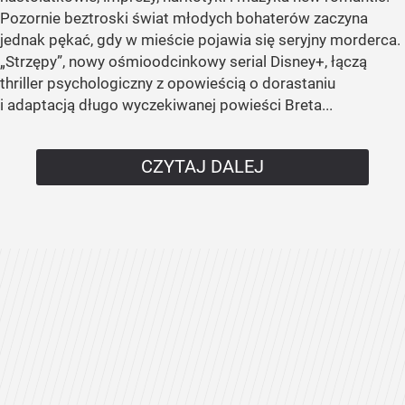
Pozornie beztroski świat młodych bohaterów zaczyna
jednak pękać, gdy w mieście pojawia się seryjny morderca.
„Strzępy”, nowy ośmioodcinkowy serial Disney+, łączą
thriller psychologiczny z opowieścią o dorastaniu
i adaptacją długo wyczekiwanej powieści Breta...
CZYTAJ DALEJ