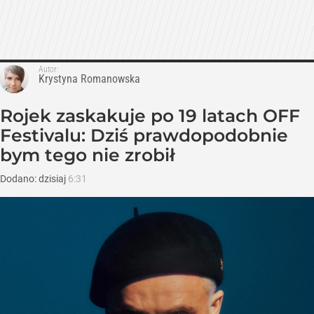
Autor:
Krystyna Romanowska
Rojek zaskakuje po 19 latach OFF
Festivalu: Dziś prawdopodobnie
bym tego nie zrobił
Dodano:
dzisiaj
6:31