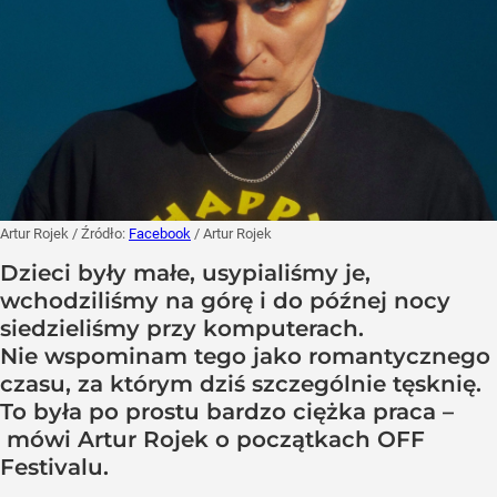
Artur Rojek
/ Źródło:
Facebook
/
Artur Rojek
Dzieci były małe, usypialiśmy je,
wchodziliśmy na górę i do późnej nocy
siedzieliśmy przy komputerach.
Nie wspominam tego jako romantycznego
czasu, za którym dziś szczególnie tęsknię.
To była po prostu bardzo ciężka praca –
mówi Artur Rojek o początkach OFF
Festivalu.