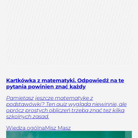
Kartkówka z matematyki. Odpowiedź na te
pytania powinien znać każdy
Pamiętasz jeszcze matematykę z
podstawówki? Ten quiz wygląda niewinnie, ale
oprócz prostych obliczeń trzeba znać też kilka
szkolnych zasad.
Wiedza ogólna
Misz Masz