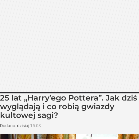
25 lat „Harry’ego Pottera”. Jak dziś
wyglądają i co robią gwiazdy
kultowej sagi?
Dodano:
dzisiaj
15:03