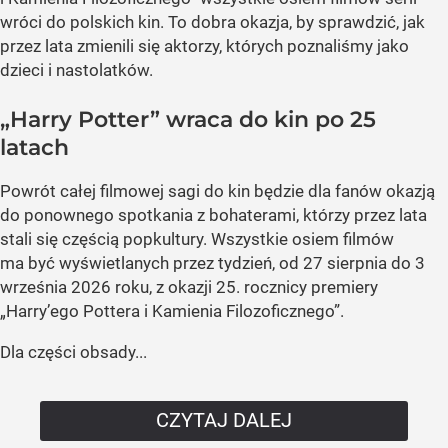
wróci do polskich kin. To dobra okazja, by sprawdzić, jak
przez lata zmienili się aktorzy, których poznaliśmy jako
dzieci i nastolatków.
„Harry Potter” wraca do kin po 25
latach
Powrót całej filmowej sagi do kin będzie dla fanów okazją
do ponownego spotkania z bohaterami, którzy przez lata
stali się częścią popkultury. Wszystkie osiem filmów
ma być wyświetlanych przez tydzień, od 27 sierpnia do 3
września 2026 roku, z okazji 25. rocznicy premiery
„Harry’ego Pottera i Kamienia Filozoficznego”.
Dla części obsady...
CZYTAJ DALEJ