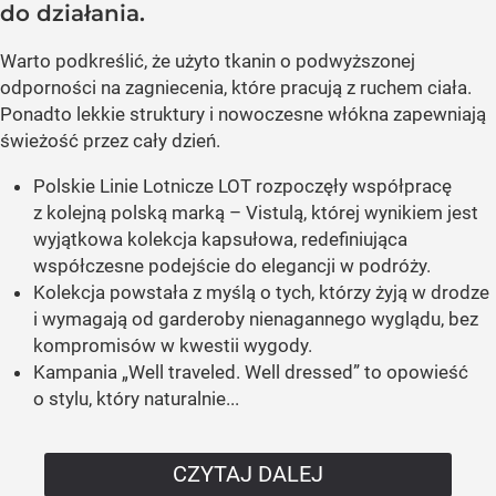
do działania.
Warto podkreślić, że użyto tkanin o podwyższonej
odporności na zagniecenia, które pracują z ruchem ciała.
Ponadto lekkie struktury i nowoczesne włókna zapewniają
świeżość przez cały dzień.
Polskie Linie Lotnicze LOT rozpoczęły współpracę
z kolejną polską marką – Vistulą, której wynikiem jest
wyjątkowa kolekcja kapsułowa, redefiniująca
współczesne podejście do elegancji w podróży.
Kolekcja powstała z myślą o tych, którzy żyją w drodze
i wymagają od garderoby nienagannego wyglądu, bez
kompromisów w kwestii wygody.
Kampania „Well traveled. Well dressed” to opowieść
o stylu, który naturalnie...
CZYTAJ DALEJ