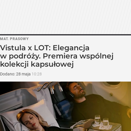
MAT. PRASOWY
Vistula x LOT: Elegancja
w podróży. Premiera wspólnej
kolekcji kapsułowej
Dodano:
28
maja
10:28