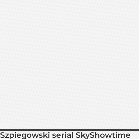
Szpiegowski serial SkyShowtime