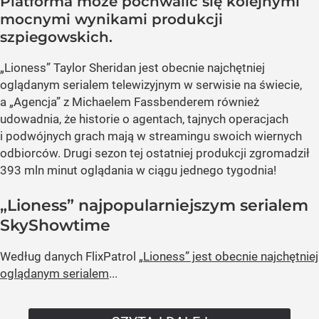
Platforma może pochwalić się kolejnymi
mocnymi wynikami produkcji
szpiegowskich.
„Lioness” Taylor Sheridan jest obecnie najchętniej
oglądanym serialem telewizyjnym w serwisie na świecie,
a „Agencja” z Michaelem Fassbenderem również
udowadnia, że historie o agentach, tajnych operacjach
i podwójnych grach mają w streamingu swoich wiernych
odbiorców. Drugi sezon tej ostatniej produkcji zgromadził
393 mln minut oglądania w ciągu jednego tygodnia!
„Lioness” najpopularniejszym serialem
SkyShowtime
Według danych FlixPatrol
„Lioness” jest obecnie najchętniej
oglądanym serialem
...