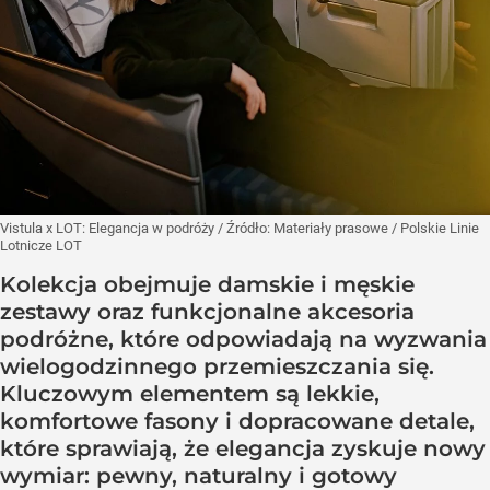
Vistula x LOT: Elegancja w podróży
/ Źródło:
Materiały prasowe
/
Polskie Linie
Lotnicze LOT
Kolekcja obejmuje damskie i męskie
zestawy oraz funkcjonalne akcesoria
podróżne, które odpowiadają na wyzwania
wielogodzinnego przemieszczania się.
Kluczowym elementem są lekkie,
komfortowe fasony i dopracowane detale,
które sprawiają, że elegancja zyskuje nowy
wymiar: pewny, naturalny i gotowy