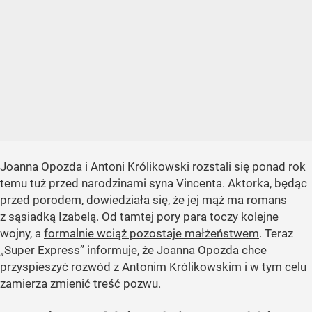
Joanna Opozda i Antoni Królikowski rozstali się ponad rok
temu tuż przed narodzinami syna Vincenta. Aktorka, będąc
przed porodem, dowiedziała się, że jej mąż ma romans
z sąsiadką Izabelą. Od tamtej pory para toczy kolejne
wojny, a
formalnie wciąż pozostaje małżeństwem
. Teraz
„Super Express” informuje, że Joanna Opozda chce
przyspieszyć rozwód z Antonim Królikowskim i w tym celu
zamierza zmienić treść pozwu.