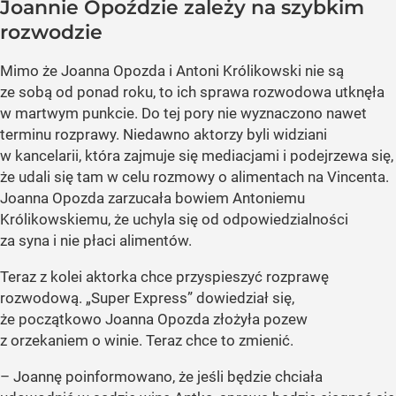
Joannie Opoździe zależy na szybkim
rozwodzie
Mimo że Joanna Opozda i Antoni Królikowski nie są
ze sobą od ponad roku, to ich sprawa rozwodowa utknęła
w martwym punkcie. Do tej pory nie wyznaczono nawet
terminu rozprawy. Niedawno aktorzy byli widziani
w kancelarii, która zajmuje się mediacjami i podejrzewa się,
że udali się tam w celu rozmowy o alimentach na Vincenta.
Joanna Opozda zarzucała bowiem Antoniemu
Królikowskiemu, że uchyla się od odpowiedzialności
za syna i nie płaci alimentów.
Teraz z kolei aktorka chce przyspieszyć rozprawę
rozwodową. „Super Express” dowiedział się,
że początkowo Joanna Opozda złożyła pozew
z orzekaniem o winie. Teraz chce to zmienić.
– Joannę poinformowano, że jeśli będzie chciała