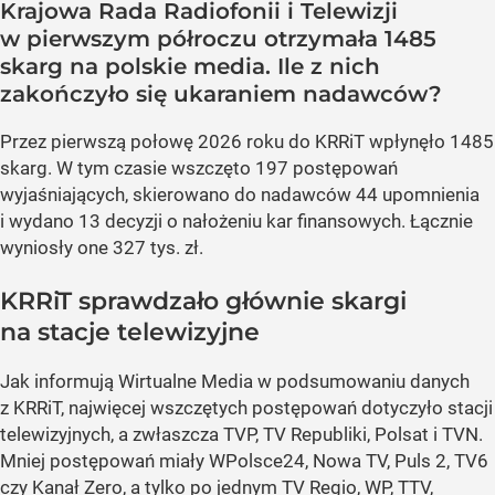
Krajowa Rada Radiofonii i Telewizji
w pierwszym półroczu otrzymała 1485
skarg na polskie media. Ile z nich
zakończyło się ukaraniem nadawców?
Przez pierwszą połowę 2026 roku do KRRiT wpłynęło 1485
skarg. W tym czasie wszczęto 197 postępowań
wyjaśniających, skierowano do nadawców 44 upomnienia
i wydano 13 decyzji o nałożeniu kar finansowych. Łącznie
wyniosły one 327 tys. zł.
KRRiT sprawdzało głównie skargi
na stacje telewizyjne
Jak informują Wirtualne Media w podsumowaniu danych
z KRRiT, najwięcej wszczętych postępowań dotyczyło stacji
telewizyjnych, a zwłaszcza TVP, TV Republiki, Polsat i TVN.
Mniej postępowań miały WPolsce24, Nowa TV, Puls 2, TV6
czy Kanał Zero, a tylko po jednym TV Regio, WP, TTV,