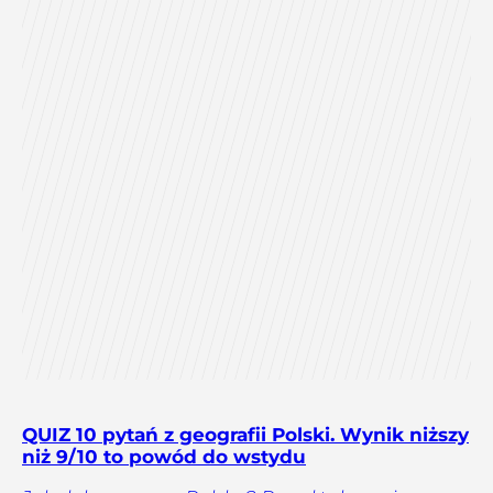
QUIZ 10 pytań z geografii Polski. Wynik niższy
niż 9/10 to powód do wstydu