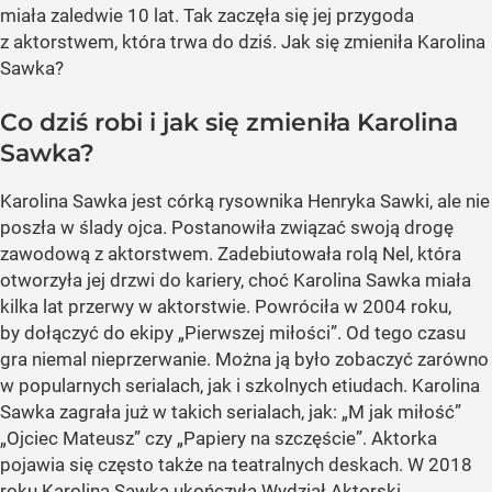
miała zaledwie 10 lat. Tak zaczęła się jej przygoda
z aktorstwem, która trwa do dziś. Jak się zmieniła Karolina
Sawka?
Co dziś robi i jak się zmieniła Karolina
Sawka?
Karolina Sawka jest córką rysownika Henryka Sawki, ale nie
poszła w ślady ojca. Postanowiła związać swoją drogę
zawodową z aktorstwem. Zadebiutowała rolą Nel, która
otworzyła jej drzwi do kariery, choć Karolina Sawka miała
kilka lat przerwy w aktorstwie. Powróciła w 2004 roku,
by dołączyć do ekipy „Pierwszej miłości”. Od tego czasu
gra niemal nieprzerwanie. Można ją było zobaczyć zarówno
w popularnych serialach, jak i szkolnych etiudach. Karolina
Sawka zagrała już w takich serialach, jak: „M jak miłość”
„Ojciec Mateusz” czy „Papiery na szczęście”. Aktorka
pojawia się często także na teatralnych deskach. W 2018
roku Karolina Sawka ukończyła Wydział Aktorski