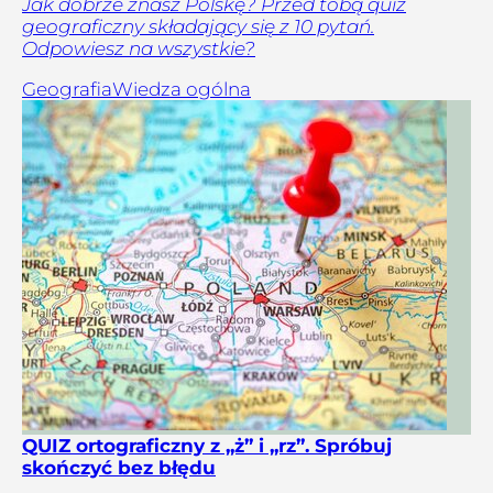
Jak dobrze znasz Polskę? Przed tobą quiz
geograficzny składający się z 10 pytań.
Odpowiesz na wszystkie?
Geografia
Wiedza ogólna
QUIZ ortograficzny z „ż” i „rz”. Spróbuj
skończyć bez błędu