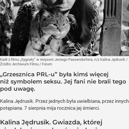
Kadr z filmu „Sygnały” w reżyserii Jerzego Passendorfera, n/z Kalina Jędrusik
/
Źródło:
Archiwum Filmu / Forum
„Grzesznica PRL-u” była kimś więcej
niż symbolem seksu. Jej fani nie brali tego
pod uwagę.
Kalina Jędrusik. Przez jednych była uwielbiana, przez innych
potępiana. 7 sierpnia mija rocznica jej śmierci.
Kalina Jędrusik. Gwiazda, której