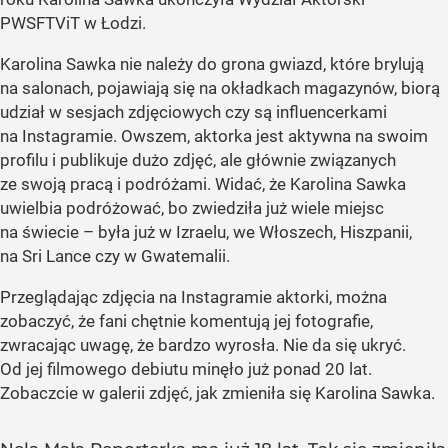
PWSFTViT w Łodzi.
Karolina Sawka nie należy do grona gwiazd, które brylują
na salonach, pojawiają się na okładkach magazynów, biorą
udział w sesjach zdjęciowych czy są influencerkami
na Instagramie. Owszem, aktorka jest aktywna na swoim
profilu i publikuje dużo zdjęć, ale głównie związanych
ze swoją pracą i podróżami. Widać, że Karolina Sawka
uwielbia podróżować, bo zwiedziła już wiele miejsc
na świecie – była już w Izraelu, we Włoszech, Hiszpanii,
na Sri Lance czy w Gwatemalii.
Przeglądając zdjęcia na Instagramie aktorki, można
zobaczyć, że fani chętnie komentują jej fotografie,
zwracając uwagę, że bardzo wyrosła. Nie da się ukryć.
Od jej filmowego debiutu minęło już ponad 20 lat.
Zobaczcie w galerii zdjęć, jak zmieniła się Karolina Sawka.