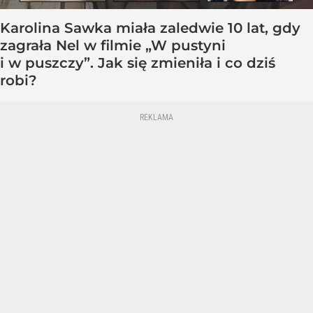
Karolina Sawka miała zaledwie 10 lat, gdy
zagrała Nel w filmie „W pustyni
i w puszczy”. Jak się zmieniła i co dziś
robi?