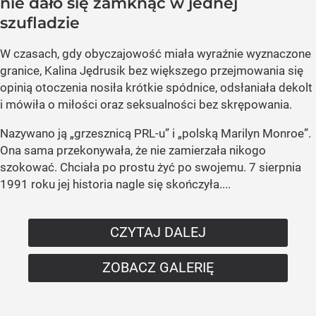
nie dało się zamknąć w jednej
szufladzie
W czasach, gdy obyczajowość miała wyraźnie wyznaczone
granice, Kalina Jędrusik bez większego przejmowania się
opinią otoczenia nosiła krótkie spódnice, odsłaniała dekolt
i mówiła o miłości oraz seksualności bez skrępowania.
Nazywano ją „grzesznicą PRL-u” i „polską Marilyn Monroe”.
Ona sama przekonywała, że nie zamierzała nikogo
szokować. Chciała po prostu żyć po swojemu. 7 sierpnia
1991 roku jej historia nagle się skończyła....
CZYTAJ DALEJ
ZOBACZ GALERIĘ