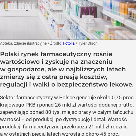
Apteka, zdjęcie ilustracyjne
/ Źródło:
Fotolia
/
Tyler Olson
Polski rynek farmaceutyczny rośnie
wartościowo i zyskuje na znaczeniu
w gospodarce, ale w najbliższych latach
zmierzy się z ostrą presją kosztów,
regulacji i walki o bezpieczeństwo lekowe.
Sektor farmaceutyczny w Polsce generuje około 0,75 proc.
krajowego PKB i ponad 26 mld zł wartości dodanej brutto,
zapewniając ponad 80 tys. miejsc pracy w całym łańcuchu
wartości – od produkcji po dystrybucję i detal. Wartość
produkcji farmaceutycznej przekracza 21 mld zł rocznie,
a w ostatnich pięciu latach wzrosła o około 45 proc.,