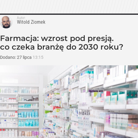
Autor:
Witold Ziomek
Farmacja: wzrost pod presją.
co czeka branżę do 2030 roku?
Dodano:
27
lipca
13:15