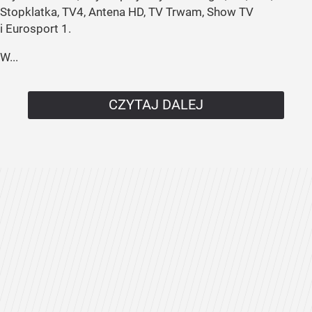
Stopklatka, TV4, Antena HD, TV Trwam, Show TV
i Eurosport 1.
W...
CZYTAJ DALEJ