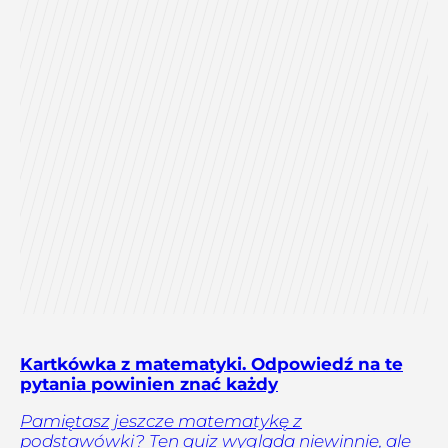
Kartkówka z matematyki. Odpowiedź na te
pytania powinien znać każdy
Pamiętasz jeszcze matematykę z
podstawówki? Ten quiz wygląda niewinnie, ale