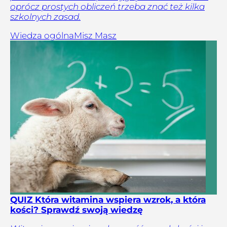
oprócz prostych obliczeń trzeba znać też kilka
szkolnych zasad.
Wiedza ogólna
Misz Masz
QUIZ Która witamina wspiera wzrok, a która
kości? Sprawdź swoją wiedzę