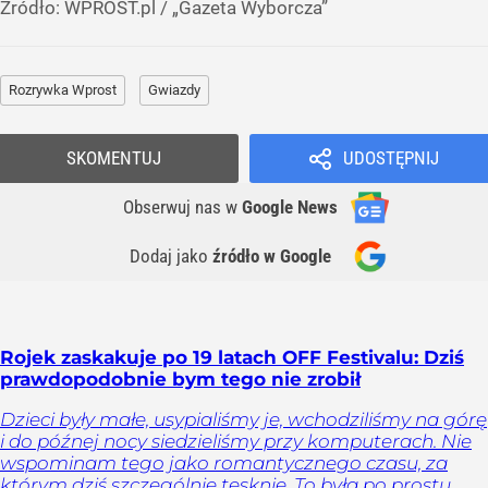
Źródło:
WPROST.pl
/
„Gazeta Wyborcza”
Rozrywka Wprost
Gwiazdy
SKOMENTUJ
UDOSTĘPNIJ
Obserwuj nas
w
Google News
Dodaj jako
źródło w Google
Rojek zaskakuje po 19 latach OFF Festivalu: Dziś
prawdopodobnie bym tego nie zrobił
Dzieci były małe, usypialiśmy je, wchodziliśmy na górę
i do późnej nocy siedzieliśmy przy komputerach. Nie
wspominam tego jako romantycznego czasu, za
którym dziś szczególnie tęsknię. To była po prostu