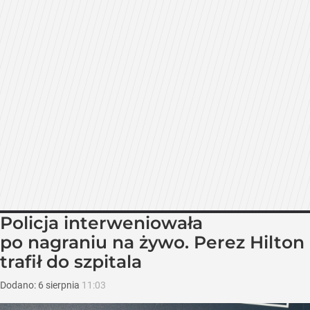
Policja interweniowała
po nagraniu na żywo. Perez Hilton
trafił do szpitala
Dodano:
6
sierpnia
11:03