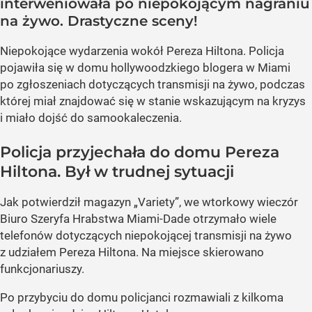
interweniowała po niepokojącym nagraniu
na żywo. Drastyczne sceny!
Niepokojące wydarzenia wokół Pereza Hiltona. Policja
pojawiła się w domu hollywoodzkiego blogera w Miami
po zgłoszeniach dotyczących transmisji na żywo, podczas
której miał znajdować się w stanie wskazującym na kryzys
i miało dojść do samookaleczenia.
Policja przyjechała do domu Pereza
Hiltona. Był w trudnej sytuacji
Jak potwierdził magazyn „Variety”, we wtorkowy wieczór
Biuro Szeryfa Hrabstwa Miami-Dade otrzymało wiele
telefonów dotyczących niepokojącej transmisji na żywo
z udziałem Pereza Hiltona. Na miejsce skierowano
funkcjonariuszy.
Po przybyciu do domu policjanci rozmawiali z kilkoma