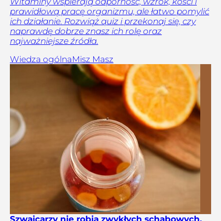
Witaminy wspierają odporność, wzrok, kości i
prawidłową pracę organizmu, ale łatwo pomylić
ich działanie. Rozwiąż quiz i przekonaj się, czy
naprawdę dobrze znasz ich rolę oraz
najważniejsze źródła.
Wiedza ogólna
Misz Masz
Szwajcarzy nie robią zwykłych schabowych.