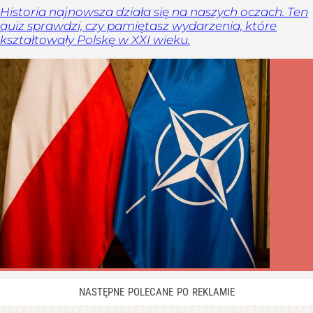
Historia najnowsza działa się na naszych oczach. Ten
quiz sprawdzi, czy pamiętasz wydarzenia, które
kształtowały Polskę w XXI wieku.