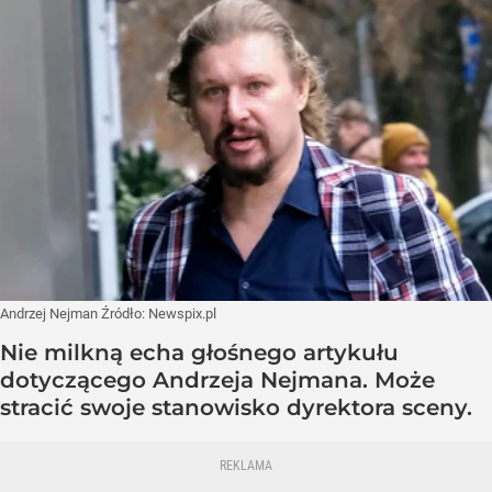
Andrzej Nejman
Źródło:
Newspix.pl
Nie milkną echa głośnego artykułu
dotyczącego Andrzeja Nejmana. Może
stracić swoje stanowisko dyrektora sceny.