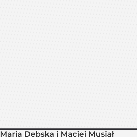
Maria Dębska i Maciej Musiał