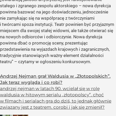
stałego i zgranego zespołu aktorskiego – nowa dyrekcja
powinna bazować na jego doświadczeniu, jednocześnie
nie zamykając się na współpracę z twórczyniami
i twórcami spoza instytucji. Teatr powinien być przyjaznym
miejscem dla swojej stałej widowni, ale także otwierać się
na nowych odbiorców i odbiorczynie. Nowa dyrekcja
powinna dbać o promocję sceny, prezentując
przedstawienia na wyjazdach krajowych i zagranicznych,
tradycyjnie stanowiących ważny element działalności
teatru” – czytamy w ogłoszeniu konkursowym.
Andrzej Nejman grał Waldusia w „Złotopolskich”.
Jak teraz wygląda i co robi?
andrzej nejman w latach 90. wcielał się w rolę
waldusia w hitowym serialu „złotopolscy”. choć
w filmach i serialach gra do dziś, to jednak głównie
związany jest z teatrem. corobi i jak się zmienił?