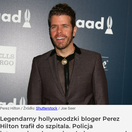
Perez Hilton
/ Źródło:
Shutterstock
/
Joe Seer
Legendarny hollywoodzki bloger Perez
Hilton trafił do szpitala. Policja