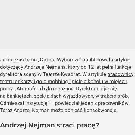
Jakiś czas temu „Gazeta Wyborcza” opublikowała artykuł
dotyczący Andrzeja Nejmana, który od 12 lat pełni funkcję
dyrektora sceny w Teatrze Kwadrat. W artykule
pracownicy
teatru oskarżyli go o mobbing i picie alkoholu w miejscu
pracy
. „Atmosfera była męcząca. Dyrektor upijał się
na bankietach, spektaklach wyjazdowych, w trakcie prób.
Ośmieszał instytucję” – powiedział jeden z pracowników.
Teraz Andrzej Nejman może ponieść konsekwencje.
Andrzej Nejman straci pracę?