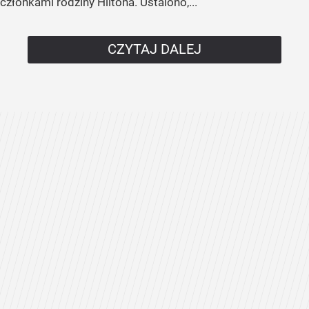
członkami rodziny Hiltona. Ustalono,...
CZYTAJ DALEJ