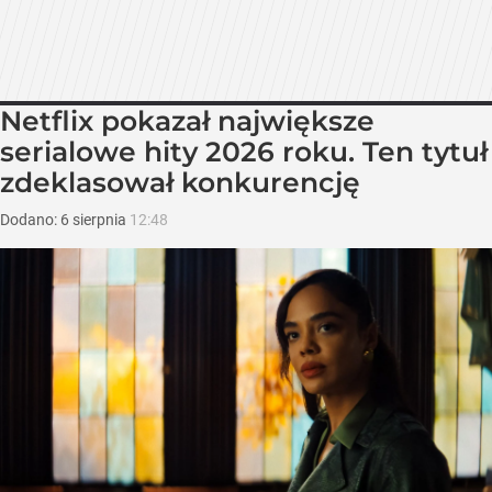
Netflix pokazał największe
serialowe hity 2026 roku. Ten tytuł
zdeklasował konkurencję
Dodano:
6
sierpnia
12:48