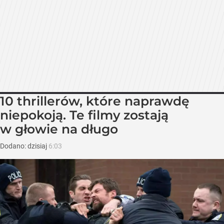
10 thrillerów, które naprawdę
niepokoją. Te filmy zostają
w głowie na długo
Dodano:
dzisiaj
6:03