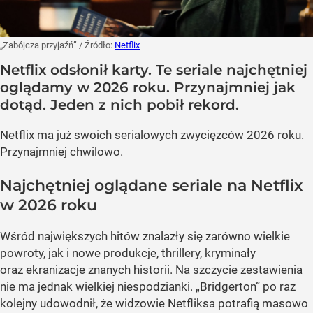
„Zabójcza przyjaźń”
/ Źródło:
Netflix
Netflix odsłonił karty. Te seriale najchętniej
oglądamy w 2026 roku. Przynajmniej jak
dotąd. Jeden z nich pobił rekord.
Netflix ma już swoich serialowych zwycięzców 2026 roku.
Przynajmniej chwilowo.
Najchętniej oglądane seriale na Netflix
w 2026 roku
Wśród największych hitów znalazły się zarówno wielkie
powroty, jak i nowe produkcje, thrillery, kryminały
oraz ekranizacje znanych historii. Na szczycie zestawienia
nie ma jednak wielkiej niespodzianki. „Bridgerton” po raz
kolejny udowodnił, że widzowie Netfliksa potrafią masowo