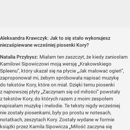
Aleksandra Krawczyk:
Jak to się stało wykonujesz
niezaśpiewane wcześniej piosenki Kory?
Natalia Przybysz:
Miałam ten zaszczyt, że kiedy zaniosłam
Kamilowi Sipowiczowi moją wersję „Krakowskiego
Spleenu”, który ukazał się na płycie „Jak malować ogień”,
zaproponował mi, żebym spróbowała napisać muzykę
do tekstów Kory, które on miał. Dzięki temu piosenki
z najnowszej płyty „Zaczynam się od miłości” powstały
z tekstów Kory, do których razem z moim zespołem
napisałam muzykę i melodie. Te teksty nigdy wcześniej
nie zostały piosenkami, były po prostu w notesach,
notatkach, zeszytach Kory. Zostały wydane w formie
książki przez Kamila Sipowicza „Miłość zaczyna się