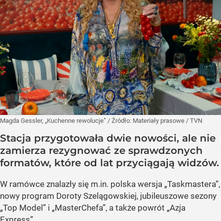
Magda Gessler, „Kuchenne rewolucje”
/ Źródło:
Materiały prasowe
/
TVN
Stacja przygotowała dwie nowości, ale nie
zamierza rezygnować ze sprawdzonych
formatów, które od lat przyciągają widzów.
W ramówce znalazły się m.in. polska wersja „Taskmastera”,
nowy program Doroty Szelągowskiej, jubileuszowe sezony
„Top Model” i „MasterChefa”, a także powrót „Azja
Express”.