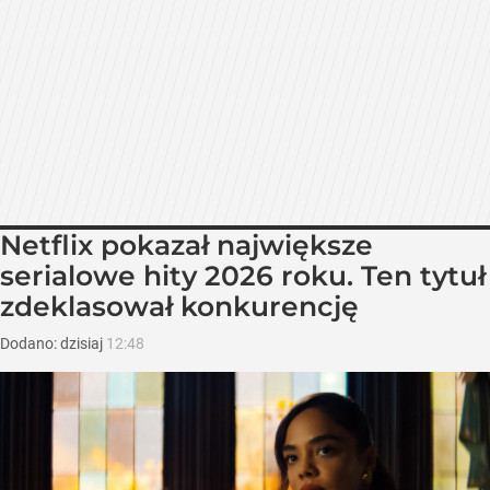
Netflix pokazał największe
serialowe hity 2026 roku. Ten tytuł
zdeklasował konkurencję
Dodano:
dzisiaj
12:48