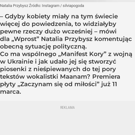
Natalia Przybysz
Źródło:
Instagram
/
silviapogoda
– Gdyby kobiety miały na tym świecie
więcej do powiedzenia, to widziałyby
pewne rzeczy dużo wcześniej – mówi
dla „Wprost” Natalia Przybysz komentując
obecną sytuację polityczną.
Co ma wspólnego „Manifest Kory” z wojną
w Ukrainie i jak udało jej się stworzyć
piosenki z nieśpiewanych do tej pory
tekstów wokalistki Maanam? Premiera
płyty „Zaczynam się od miłości” już 11
marca.