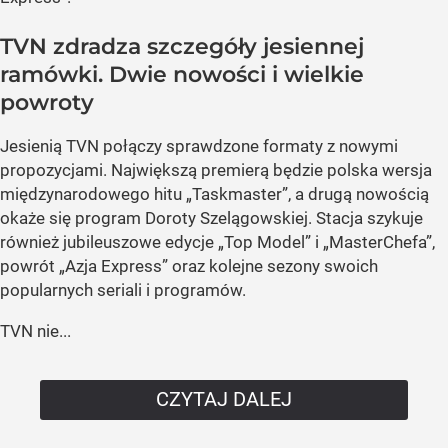
TVN zdradza szczegóły jesiennej
ramówki. Dwie nowości i wielkie
powroty
Jesienią TVN połączy sprawdzone formaty z nowymi
propozycjami. Największą premierą będzie polska wersja
międzynarodowego hitu „Taskmaster”, a drugą nowością
okaże się program Doroty Szelągowskiej. Stacja szykuje
również jubileuszowe edycje „Top Model” i „MasterChefa”,
powrót „Azja Express” oraz kolejne sezony swoich
popularnych seriali i programów.
TVN nie...
CZYTAJ DALEJ