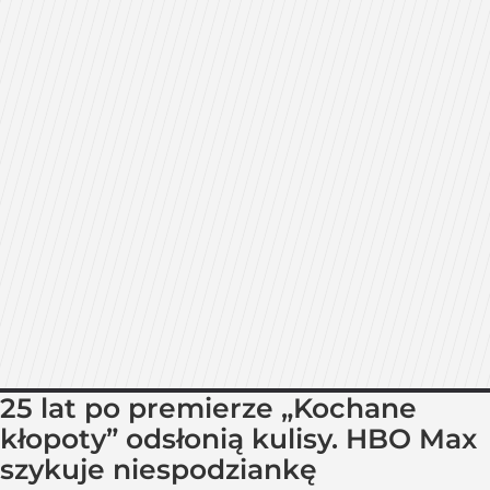
25 lat po premierze „Kochane
kłopoty” odsłonią kulisy. HBO Max
szykuje niespodziankę