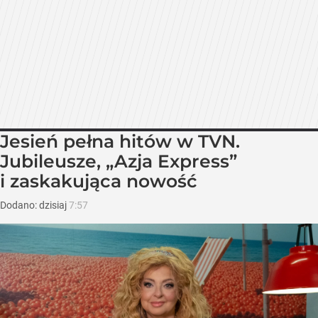
Jesień pełna hitów w TVN.
Jubileusze, „Azja Express”
i zaskakująca nowość
Dodano:
dzisiaj
7:57