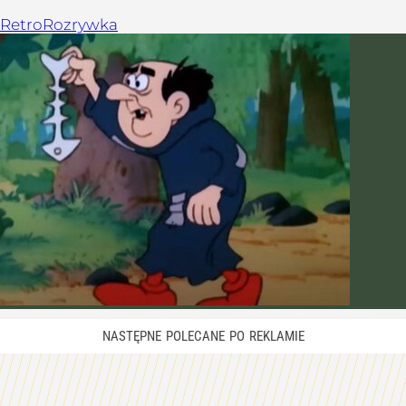
Retro
Rozrywka