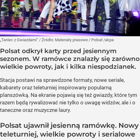
„Taniec z Gwiazdami”
/ Źródło:
Materiały prasowe
/
Polsat /akpa
Polsat odkrył karty przed jesiennym
sezonem. W ramówce znalazły się zarówno
wielkie powroty, jak i kilka niespodzianek.
Stacja postawi na sprawdzone formaty, nowe seriale,
kabarety oraz teleturniej inspirowany popularną
planszówką. Na ekranie pojawią się też gwiazdy, które tym
razem będą rywalizować nie tylko o uwagę widzów, ale i o
taneczne oraz muzyczne laury.
Polsat ujawnił jesienną ramówkę. Nowy
teleturniej, wielkie powroty i serialowe