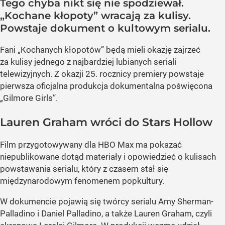
Tego chyba nikt się nie spodziewał.
„Kochane kłopoty” wracają za kulisy.
Powstaje dokument o kultowym serialu.
Fani „Kochanych kłopotów” będą mieli okazję zajrzeć
za kulisy jednego z najbardziej lubianych seriali
telewizyjnych. Z okazji 25. rocznicy premiery powstaje
pierwsza oficjalna produkcja dokumentalna poświęcona
„Gilmore Girls”.
Lauren Graham wróci do Stars Hollow
Film przygotowywany dla HBO Max ma pokazać
niepublikowane dotąd materiały i opowiedzieć o kulisach
powstawania serialu, który z czasem stał się
międzynarodowym fenomenem popkultury.
W dokumencie pojawią się twórcy serialu Amy Sherman-
Palladino i Daniel Palladino, a także Lauren Graham, czyli