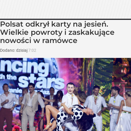
Polsat odkrył karty na jesień.
Wielkie powroty i zaskakujące
nowości w ramówce
Dodano:
dzisiaj
7:02