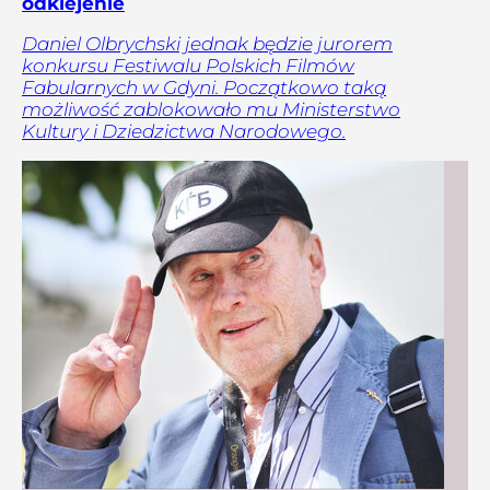
odklejenie
Daniel Olbrychski jednak będzie jurorem
konkursu Festiwalu Polskich Filmów
Fabularnych w Gdyni. Początkowo taką
możliwość zablokowało mu Ministerstwo
Kultury i Dziedzictwa Narodowego.