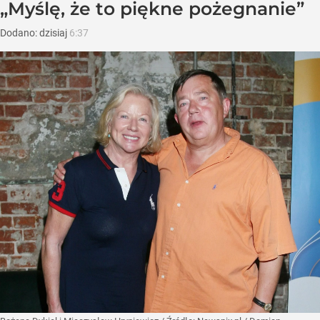
„Myślę, że to piękne pożegnanie”
Dodano:
dzisiaj
6:37