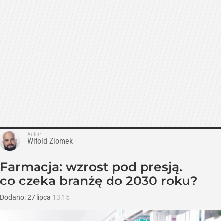
Autor:
Witold Ziomek
Farmacja: wzrost pod presją.
co czeka branżę do 2030 roku?
Dodano:
27
lipca
13:15