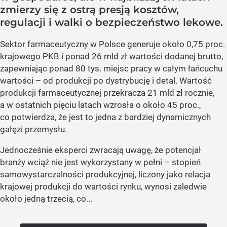
zmierzy się z ostrą presją kosztów,
regulacji i walki o bezpieczeństwo lekowe.
Sektor farmaceutyczny w Polsce generuje około 0,75 proc.
krajowego PKB i ponad 26 mld zł wartości dodanej brutto,
zapewniając ponad 80 tys. miejsc pracy w całym łańcuchu
wartości – od produkcji po dystrybucję i detal. Wartość
produkcji farmaceutycznej przekracza 21 mld zł rocznie,
a w ostatnich pięciu latach wzrosła o około 45 proc.,
co potwierdza, że jest to jedna z bardziej dynamicznych
gałęzi przemysłu.
Jednocześnie eksperci zwracają uwagę, że potencjał
branży wciąż nie jest wykorzystany w pełni – stopień
samowystarczalności produkcyjnej, liczony jako relacja
krajowej produkcji do wartości rynku, wynosi zaledwie
około jedną trzecią, co...