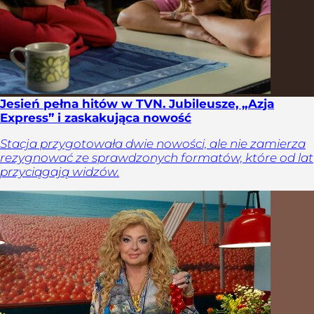
Jesień pełna hitów w TVN. Jubileusze, „Azja
Express” i zaskakująca nowość
Stacja przygotowała dwie nowości, ale nie zamierza
rezygnować ze sprawdzonych formatów, które od lat
przyciągają widzów.