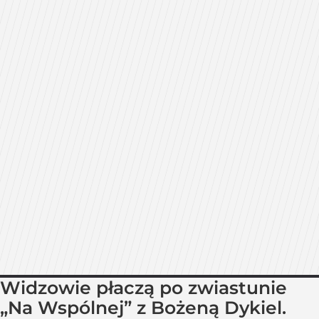
Widzowie płaczą po zwiastunie
„Na Wspólnej” z Bożeną Dykiel.