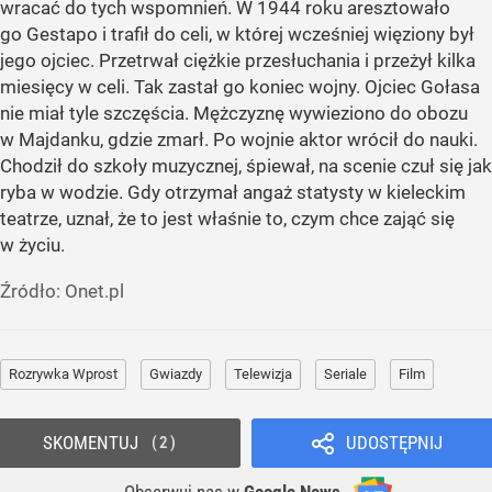
wracać do tych wspomnień. W 1944 roku aresztowało
go Gestapo i trafił do celi, w której wcześniej więziony był
jego ojciec. Przetrwał ciężkie przesłuchania i przeżył kilka
miesięcy w celi. Tak zastał go koniec wojny. Ojciec Gołasa
nie miał tyle szczęścia. Mężczyznę wywieziono do obozu
w Majdanku, gdzie zmarł. Po wojnie aktor wrócił do nauki.
Chodził do szkoły muzycznej, śpiewał, na scenie czuł się jak
ryba w wodzie. Gdy otrzymał angaż statysty w kieleckim
teatrze, uznał, że to jest właśnie to, czym chce zająć się
w życiu.
Źródło:
Onet.pl
Rozrywka Wprost
Gwiazdy
Telewizja
Seriale
Film
SKOMENTUJ
UDOSTĘPNIJ
2