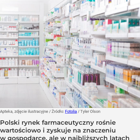
Apteka, zdjęcie ilustracyjne
/ Źródło:
Fotolia
/
Tyler Olson
Polski rynek farmaceutyczny rośnie
wartościowo i zyskuje na znaczeniu
w gospodarce, ale w najbliższych latach