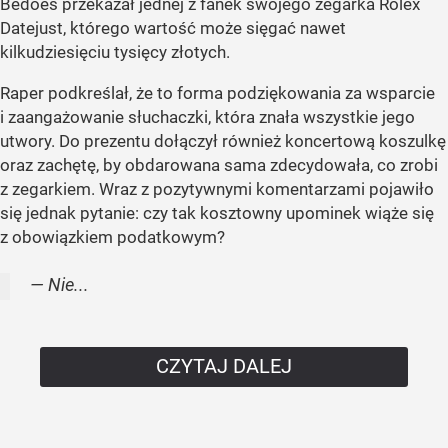
Bedoes przekazał jednej z fanek swojego zegarka Rolex
Datejust, którego wartość może sięgać nawet
kilkudziesięciu tysięcy złotych.
Raper podkreślał, że to forma podziękowania za wsparcie
i zaangażowanie słuchaczki, która znała wszystkie jego
utwory. Do prezentu dołączył również koncertową koszulkę
oraz zachętę, by obdarowana sama zdecydowała, co zrobi
z zegarkiem. Wraz z pozytywnymi komentarzami pojawiło
się jednak pytanie: czy tak kosztowny upominek wiąże się
z obowiązkiem podatkowym?
— Nie...
CZYTAJ DALEJ