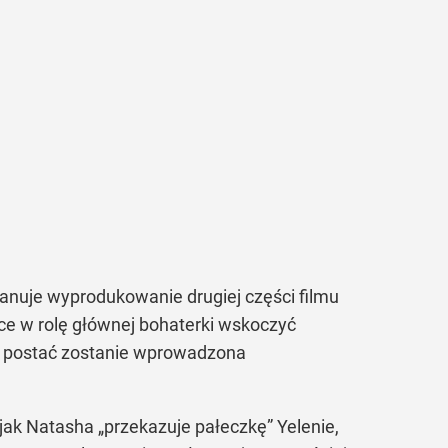
anuje wyprodukowanie drugiej części filmu
ce w rolę głównej bohaterki wskoczyć
ej postać zostanie wprowadzona
jak Natasha
„przekazuje pałeczkę”
Yelenie,