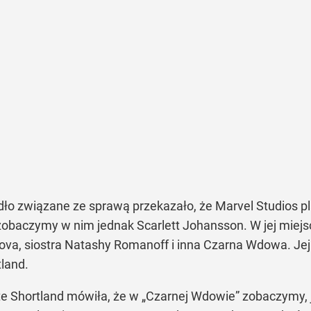
dło związane ze sprawą przekazało, że Marvel Studios pl
 zobaczymy w nim jednak Scarlett Johansson. W jej miejs
lova, siostra Natashy Romanoff i inna Czarna Wdowa. J
land.
te Shortland mówiła, że w
„Czarnej Wdowie”
zobaczymy, 