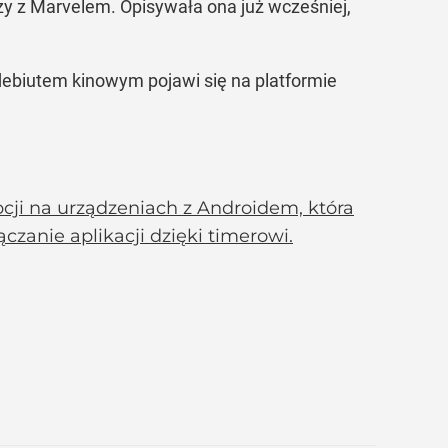
zy z Marvelem. Opisywała ona już wcześniej,
debiutem kinowym pojawi się na platformie
pcji na urządzeniach z Androidem, która
anie aplikacji dzięki timerowi.