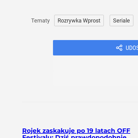
Rozrywka Wprost
Seriale
UDO
Rojek zaskakuje po 19 latach OFF
Festivalu: Dziś prawdopodobnie