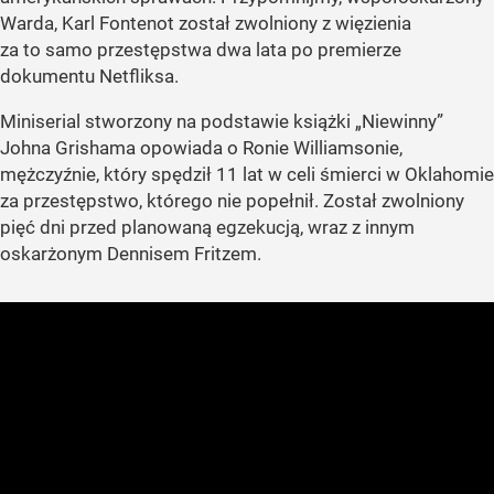
Warda, Karl Fontenot został zwolniony z więzienia
za to samo przestępstwa dwa lata po premierze
dokumentu Netfliksa.
Miniserial stworzony na podstawie książki „Niewinny”
Johna Grishama opowiada o Ronie Williamsonie,
mężczyźnie, który spędził 11 lat w celi śmierci w Oklahomie
za przestępstwo, którego nie popełnił. Został zwolniony
pięć dni przed planowaną egzekucją, wraz z innym
oskarżonym Dennisem Fritzem.