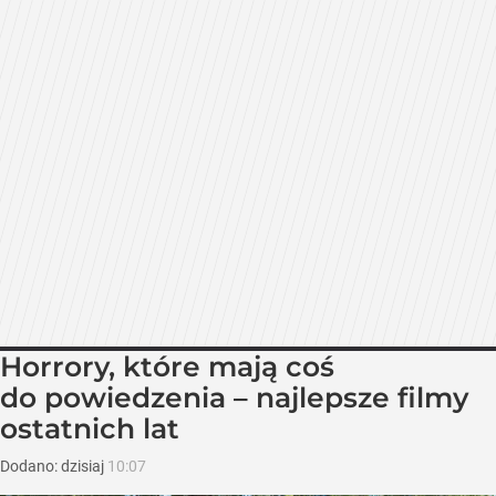
Horrory, które mają coś
do powiedzenia – najlepsze filmy
ostatnich lat
Dodano:
dzisiaj
10:07