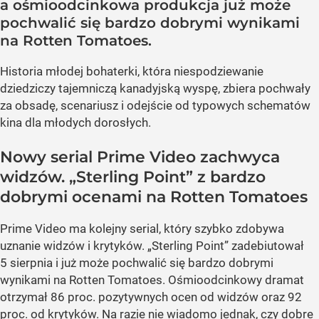
a ośmioodcinkowa produkcja już może
pochwalić się bardzo dobrymi wynikami
na Rotten Tomatoes.
Historia młodej bohaterki, która niespodziewanie
dziedziczy tajemniczą kanadyjską wyspę, zbiera pochwały
za obsadę, scenariusz i odejście od typowych schematów
kina dla młodych dorosłych.
Nowy serial Prime Video zachwyca
widzów. „Sterling Point” z bardzo
dobrymi ocenami na Rotten Tomatoes
Prime Video ma kolejny serial, który szybko zdobywa
uznanie widzów i krytyków. „Sterling Point” zadebiutował
5 sierpnia i już może pochwalić się bardzo dobrymi
wynikami na Rotten Tomatoes. Ośmioodcinkowy dramat
otrzymał 86 proc. pozytywnych ocen od widzów oraz 92
proc. od krytyków. Na razie nie wiadomo jednak, czy dobre