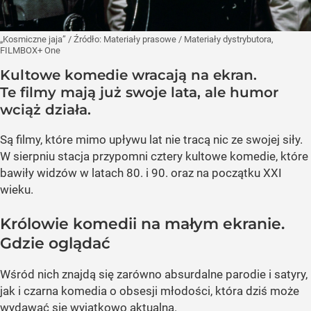
„Kosmiczne jaja”
/ Źródło:
Materiały prasowe
/
Materiały dystrybutora,
FILMBOX+ One
Kultowe komedie wracają na ekran.
Te filmy mają już swoje lata, ale humor
wciąż działa.
Są filmy, które mimo upływu lat nie tracą nic ze swojej siły.
W sierpniu stacja przypomni cztery kultowe komedie, które
bawiły widzów w latach 80. i 90. oraz na początku XXI
wieku.
Królowie komedii na małym ekranie.
Gdzie oglądać
Wśród nich znajdą się zarówno absurdalne parodie i satyry,
jak i czarna komedia o obsesji młodości, która dziś może
wydawać się wyjątkowo aktualna.