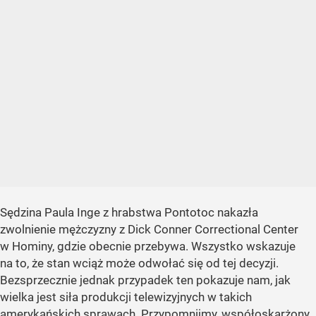
Sędzina Paula Inge z hrabstwa Pontotoc nakazła
zwolnienie mężczyzny z Dick Conner Correctional Center
w Hominy, gdzie obecnie przebywa. Wszystko wskazuje
na to, że stan wciąż może odwołać się od tej decyzji.
Bezsprzecznie jednak przypadek ten pokazuje nam, jak
wielka jest siła produkcji telewizyjnych w takich
amerykańskich sprawach. Przypomnijmy, współoskarżony