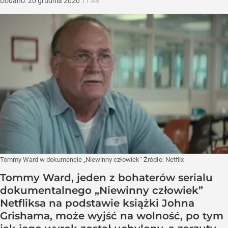
Dodano:
20
grudnia
2020
11:48
Tommy Ward w dokumencie „Niewinny człowiek”
Źródło:
Netflix
Tommy Ward, jeden z bohaterów serialu
dokumentalnego „Niewinny człowiek”
Netfliksa na podstawie książki Johna
Grishama, może wyjść na wolność, po tym