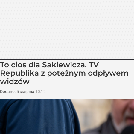
To cios dla Sakiewicza. TV
Republika z potężnym odpływem
widzów
Dodano:
5
sierpnia
10:12