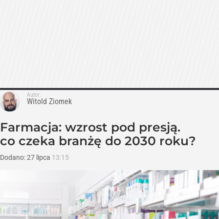
Autor:
Witold Ziomek
Farmacja: wzrost pod presją.
co czeka branżę do 2030 roku?
Dodano:
27
lipca
13:15