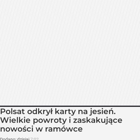
Polsat odkrył karty na jesień.
Wielkie powroty i zaskakujące
nowości w ramówce
Dodano:
dzisiaj
7:02