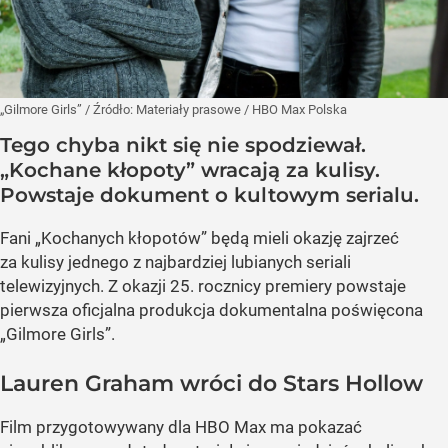
„Gilmore Girls”
/ Źródło:
Materiały prasowe
/
HBO Max Polska
Tego chyba nikt się nie spodziewał.
„Kochane kłopoty” wracają za kulisy.
Powstaje dokument o kultowym serialu.
Fani „Kochanych kłopotów” będą mieli okazję zajrzeć
za kulisy jednego z najbardziej lubianych seriali
telewizyjnych. Z okazji 25. rocznicy premiery powstaje
pierwsza oficjalna produkcja dokumentalna poświęcona
„Gilmore Girls”.
Lauren Graham wróci do Stars Hollow
Film przygotowywany dla HBO Max ma pokazać