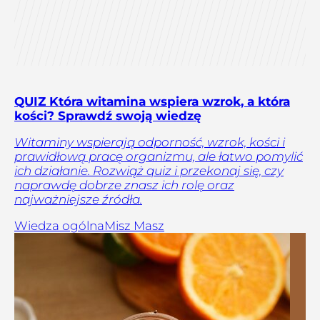
QUIZ Która witamina wspiera wzrok, a która
kości? Sprawdź swoją wiedzę
Witaminy wspierają odporność, wzrok, kości i
prawidłową pracę organizmu, ale łatwo pomylić
ich działanie. Rozwiąż quiz i przekonaj się, czy
naprawdę dobrze znasz ich rolę oraz
najważniejsze źródła.
Wiedza ogólna
Misz Masz