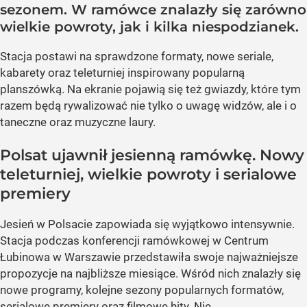
sezonem. W ramówce znalazły się zarówno
wielkie powroty, jak i kilka niespodzianek.
Stacja postawi na sprawdzone formaty, nowe seriale,
kabarety oraz teleturniej inspirowany popularną
planszówką. Na ekranie pojawią się też gwiazdy, które tym
razem będą rywalizować nie tylko o uwagę widzów, ale i o
taneczne oraz muzyczne laury.
Polsat ujawnił jesienną ramówkę. Nowy
teleturniej, wielkie powroty i serialowe
premiery
Jesień w Polsacie zapowiada się wyjątkowo intensywnie.
Stacja podczas konferencji ramówkowej w Centrum
Łubinowa w Warszawie przedstawiła swoje najważniejsze
propozycje na najbliższe miesiące. Wśród nich znalazły się
nowe programy, kolejne sezony popularnych formatów,
serialowe premiery oraz filmowe hity. Nie...