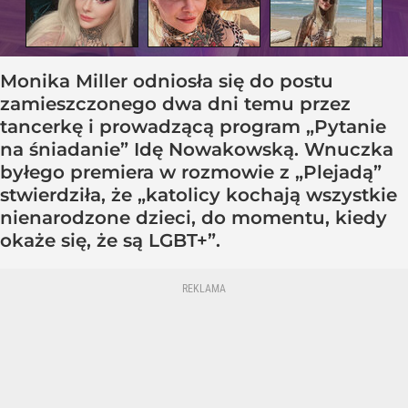
Monika Miller odniosła się do postu
zamieszczonego dwa dni temu przez
tancerkę i prowadzącą program „Pytanie
na śniadanie” Idę Nowakowską. Wnuczka
byłego premiera w rozmowie z „Plejadą”
stwierdziła, że „katolicy kochają wszystkie
nienarodzone dzieci, do momentu, kiedy
okaże się, że są LGBT+”.