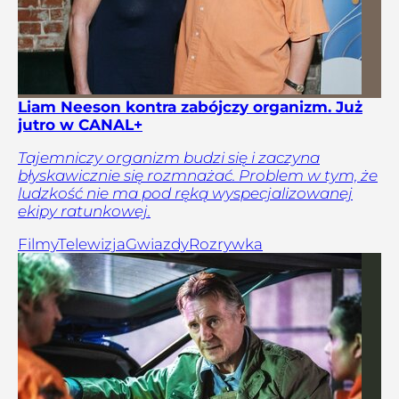
Liam Neeson kontra zabójczy organizm. Już
jutro w CANAL+
Tajemniczy organizm budzi się i zaczyna
błyskawicznie się rozmnażać. Problem w tym, że
ludzkość nie ma pod ręką wyspecjalizowanej
ekipy ratunkowej.
Filmy
Telewizja
Gwiazdy
Rozrywka