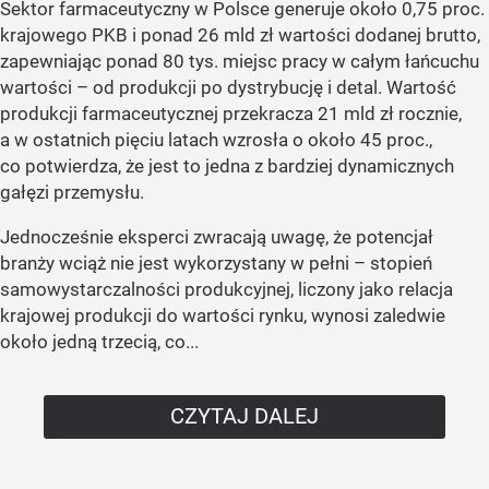
Sektor farmaceutyczny w Polsce generuje około 0,75 proc.
krajowego PKB i ponad 26 mld zł wartości dodanej brutto,
zapewniając ponad 80 tys. miejsc pracy w całym łańcuchu
wartości – od produkcji po dystrybucję i detal. Wartość
produkcji farmaceutycznej przekracza 21 mld zł rocznie,
a w ostatnich pięciu latach wzrosła o około 45 proc.,
co potwierdza, że jest to jedna z bardziej dynamicznych
gałęzi przemysłu.
Jednocześnie eksperci zwracają uwagę, że potencjał
branży wciąż nie jest wykorzystany w pełni – stopień
samowystarczalności produkcyjnej, liczony jako relacja
krajowej produkcji do wartości rynku, wynosi zaledwie
około jedną trzecią, co...
CZYTAJ DALEJ