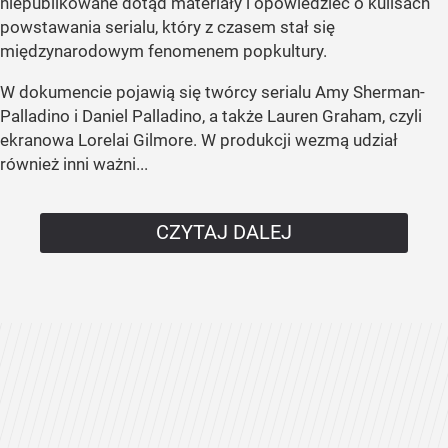
niepublikowane dotąd materiały i opowiedzieć o kulisach
powstawania serialu, który z czasem stał się
międzynarodowym fenomenem popkultury.
W dokumencie pojawią się twórcy serialu Amy Sherman-
Palladino i Daniel Palladino, a także Lauren Graham, czyli
ekranowa Lorelai Gilmore. W produkcji wezmą udział
również inni ważni...
CZYTAJ DALEJ