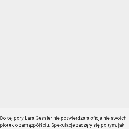
Do tej pory Lara Gessler nie potwierdzała oficjalnie swoich
plotek o zamążpójściu. Spekulacje zaczęły się po tym, jak