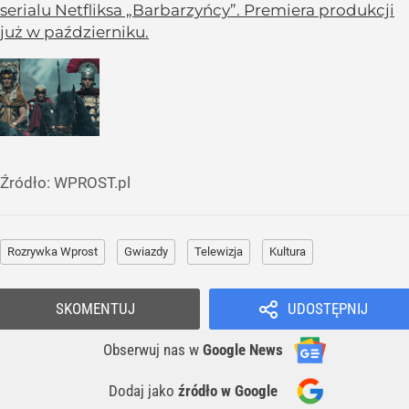
serialu Netfliksa „Barbarzyńcy”. Premiera produkcji
już w październiku.
Źródło:
WPROST.pl
Rozrywka Wprost
Gwiazdy
Telewizja
Kultura
SKOMENTUJ
UDOSTĘPNIJ
Obserwuj nas
w
Google News
Dodaj jako
źródło w Google