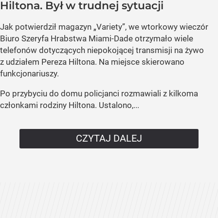
Hiltona. Był w trudnej sytuacji
Jak potwierdził magazyn „Variety”, we wtorkowy wieczór
Biuro Szeryfa Hrabstwa Miami-Dade otrzymało wiele
telefonów dotyczących niepokojącej transmisji na żywo
z udziałem Pereza Hiltona. Na miejsce skierowano
funkcjonariuszy.
Po przybyciu do domu policjanci rozmawiali z kilkoma
członkami rodziny Hiltona. Ustalono,...
CZYTAJ DALEJ