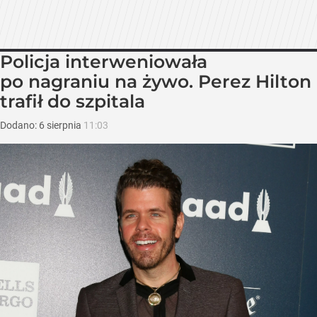
Policja interweniowała
po nagraniu na żywo. Perez Hilton
trafił do szpitala
Dodano:
6
sierpnia
11:03