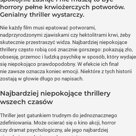
horrory pełne krwiożerczych potworów.
Genialny thriller wystarczy.
Nie każdy film musi epatować potworami,
nadprzyrodzonymi zjawiskami czy hektolitrami krwi, żeby
skutecznie przestraszyć widza. Najbardziej niepokojące
thrillery często robią coś znacznie gorszego: pokazują zło,
obsesję, przemoc i ludzką psychikę w sposób, który wydaje
się niepokojąco prawdopodobny. W efekcie ich finał
nie zawsze oznacza koniec emocji. Niektóre z tych historii
zostają w głowie długo po napisach.
Najbardziej niepokojące thrillery
wszech czasów
Thriller jest gatunkiem trudnym do jednoznacznego
zdefiniowania. Może ocierać się o kino akcji, horror
czy dramat psychologiczny, ale jego najbardziej