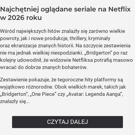
Najchętniej oglądane seriale na Netflix
w 2026 roku
Wśród największych hitów znalazły się zarówno wielkie
powroty, jak i nowe produkcje, thrillery, kryminały
oraz ekranizacje znanych historii. Na szczycie zestawienia
nie ma jednak wielkiej niespodzianki. „Bridgerton” po raz
kolejny udowodnił, że widzowie Netfliksa potrafią masowo
wracać do dobrze znanych bohaterów.
Zestawienie pokazuje, że tegoroczne hity platformy są
wyjątkowo różnorodne. Obok wielkich marek, takich jak
„Bridgerton”, „One Piece” czy „Avatar: Legenda Aanga”,
znalazły się...
CZYTAJ DALEJ