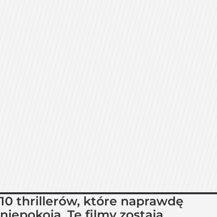
10 thrillerów, które naprawdę
niepokoją. Te filmy zostają