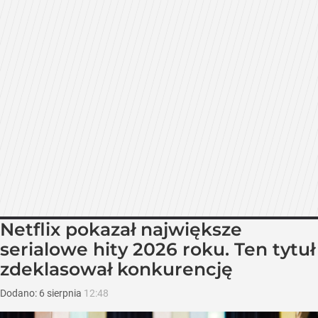
Netflix pokazał największe
serialowe hity 2026 roku. Ten tytuł
zdeklasował konkurencję
Dodano:
6
sierpnia
12:48