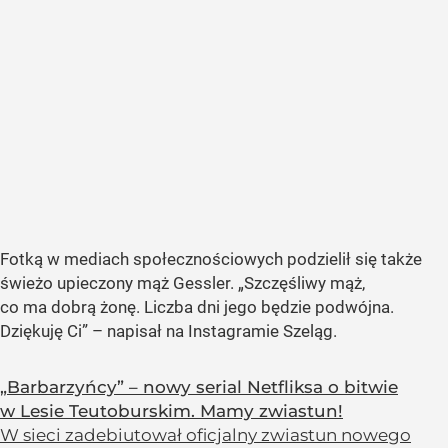
Fotką w mediach społecznościowych podzielił się także
świeżo upieczony mąż Gessler.
„Szczęśliwy mąż,
co ma dobrą żonę. Liczba dni jego będzie podwójna.
Dziękuję Ci”
– napisał na Instagramie Szeląg.
„Barbarzyńcy” – nowy serial Netfliksa o bitwie
w Lesie Teutoburskim. Mamy zwiastun!
W sieci zadebiutował oficjalny zwiastun nowego