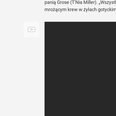
panią Grose (T'Nia Miller).
„Wszystk
mrożącym krew w żyłach gotyckim 