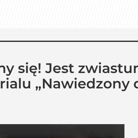
y się! Jest zwiastun
rialu „Nawiedzony 