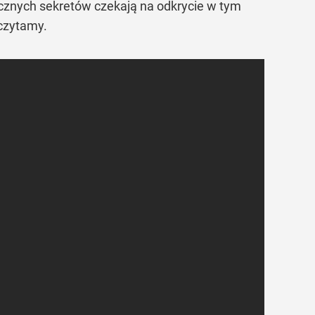
rocznych sekretów czekają na odkrycie w tym
czytamy.