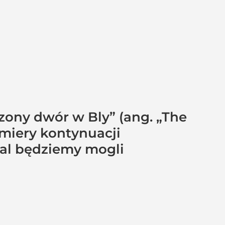
dzony dwór w Bly” (ang. „The
emiery kontynuacji
al będziemy mogli