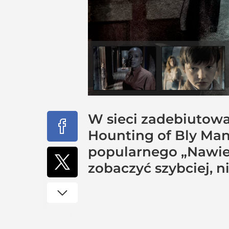
W sieci zadebiutował
Hounting of Bly Mano
popularnego „Nawie
zobaczyć szybciej, n