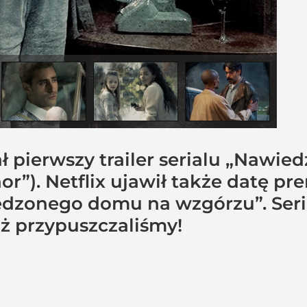
 pierwszy trailer serialu „Nawie
r”). Netflix ujawił także datę pr
dzonego domu na wzgórzu”. Seri
iż przypuszczaliśmy!