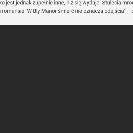
o jest jednak zupełnie inne, niż się wydaje. Stulecia m
romansie. W Bly Manor śmierć nie oznacza odejścia”
– 