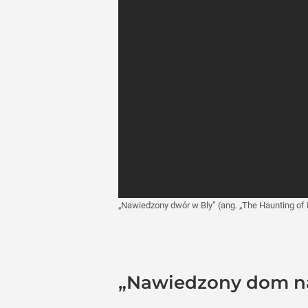
„Nawiedzony dwór w Bly” (ang. „The Haunting of
„Nawiedzony dom n