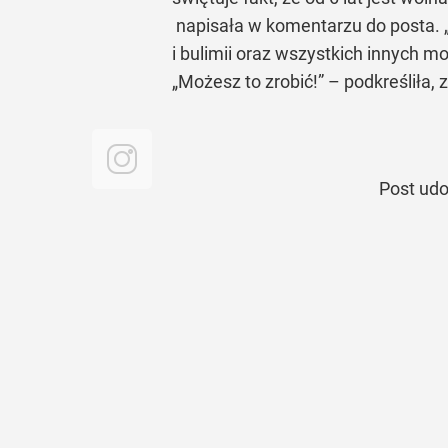
napisała w komentarzu do posta.
i bulimii oraz wszystkich innych m
„Możesz to zrobić!”
– podkreśliła, 
Post ud