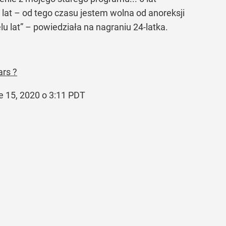
ć lat – od tego czasu jestem wolna od anoreksji
u lat”
– powiedziała na nagraniu 24-latka.
ars ?
e 15, 2020 o 3:11 PDT