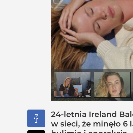
24-letnia Ireland Ba
w sieci, że minęło 6 