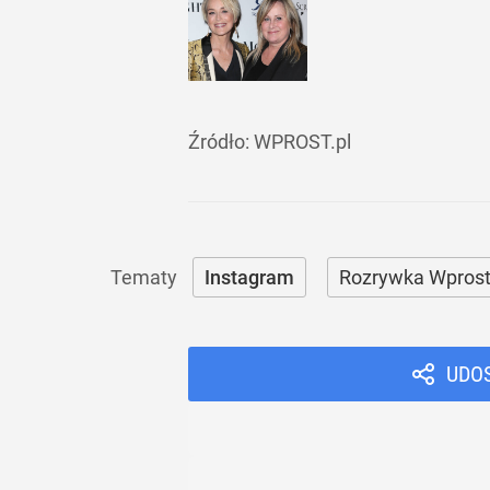
Źródło:
WPROST.pl
Instagram
Rozrywka Wpros
UDO