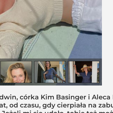
ldwin, córka Kim Basinger i Aleca
lat, od czasu, gdy cierpiała na za