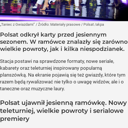
„Taniec z Gwiazdami”
/ Źródło:
Materiały prasowe
/
Polsat /akpa
Polsat odkrył karty przed jesiennym
sezonem. W ramówce znalazły się zarówno
wielkie powroty, jak i kilka niespodzianek.
Stacja postawi na sprawdzone formaty, nowe seriale,
kabarety oraz teleturniej inspirowany popularną
planszówką. Na ekranie pojawią się też gwiazdy, które tym
razem będą rywalizować nie tylko o uwagę widzów, ale i o
taneczne oraz muzyczne laury.
Polsat ujawnił jesienną ramówkę. Nowy
teleturniej, wielkie powroty i serialowe
premiery