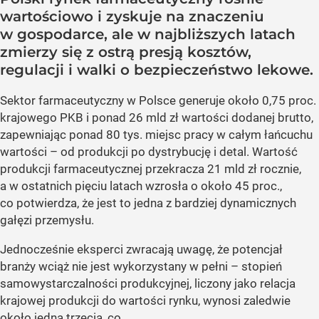
wartościowo i zyskuje na znaczeniu
w gospodarce, ale w najbliższych latach
zmierzy się z ostrą presją kosztów,
regulacji i walki o bezpieczeństwo lekowe.
Sektor farmaceutyczny w Polsce generuje około 0,75 proc.
krajowego PKB i ponad 26 mld zł wartości dodanej brutto,
zapewniając ponad 80 tys. miejsc pracy w całym łańcuchu
wartości – od produkcji po dystrybucję i detal. Wartość
produkcji farmaceutycznej przekracza 21 mld zł rocznie,
a w ostatnich pięciu latach wzrosła o około 45 proc.,
co potwierdza, że jest to jedna z bardziej dynamicznych
gałęzi przemysłu.
Jednocześnie eksperci zwracają uwagę, że potencjał
branży wciąż nie jest wykorzystany w pełni – stopień
samowystarczalności produkcyjnej, liczony jako relacja
krajowej produkcji do wartości rynku, wynosi zaledwie
około jedną trzecią, co...