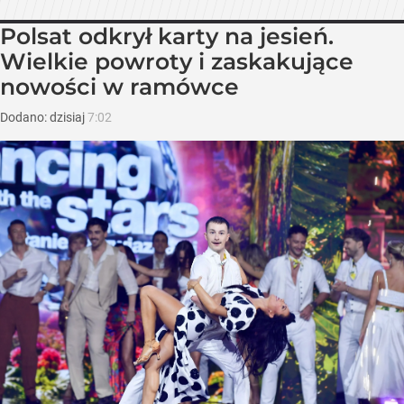
Polsat odkrył karty na jesień.
Wielkie powroty i zaskakujące
nowości w ramówce
Dodano:
dzisiaj
7:02