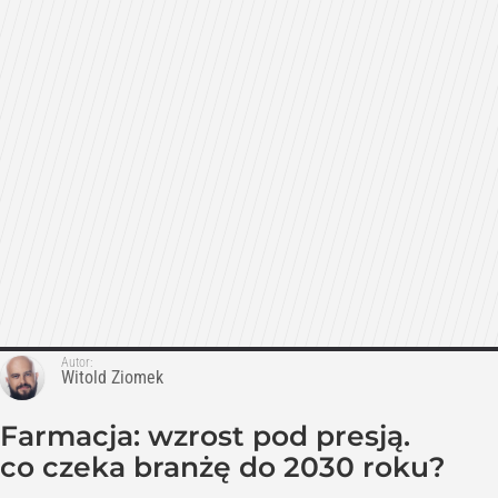
Autor:
Witold Ziomek
Farmacja: wzrost pod presją.
co czeka branżę do 2030 roku?