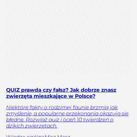
QUIZ prawda czy fałsz? Jak dobrze znasz
zwierzęta mieszkające w Polsce?
Niektóre fakty o rodzimej faunie brzmią jak
zmyślenie, a popularne przekonania okazują się
błędne. Rozwiąż quiz i oceń 10 twierdzeń o
dzikich zwierzętach.