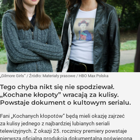
„Gilmore Girls”
/ Źródło:
Materiały prasowe
/
HBO Max Polska
Tego chyba nikt się nie spodziewał.
„Kochane kłopoty” wracają za kulisy.
Powstaje dokument o kultowym serialu.
Fani „Kochanych kłopotów” będą mieli okazję zajrzeć
za kulisy jednego z najbardziej lubianych seriali
telewizyjnych. Z okazji 25. rocznicy premiery powstaje
pierwsza oficjalna produkcja dokumentalna poświęcona