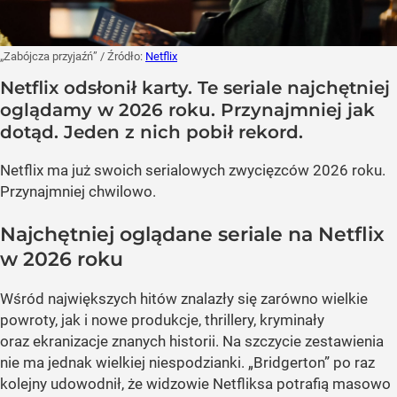
„Zabójcza przyjaźń”
/ Źródło:
Netflix
Netflix odsłonił karty. Te seriale najchętniej
oglądamy w 2026 roku. Przynajmniej jak
dotąd. Jeden z nich pobił rekord.
Netflix ma już swoich serialowych zwycięzców 2026 roku.
Przynajmniej chwilowo.
Najchętniej oglądane seriale na Netflix
w 2026 roku
Wśród największych hitów znalazły się zarówno wielkie
powroty, jak i nowe produkcje, thrillery, kryminały
oraz ekranizacje znanych historii. Na szczycie zestawienia
nie ma jednak wielkiej niespodzianki. „Bridgerton” po raz
kolejny udowodnił, że widzowie Netfliksa potrafią masowo