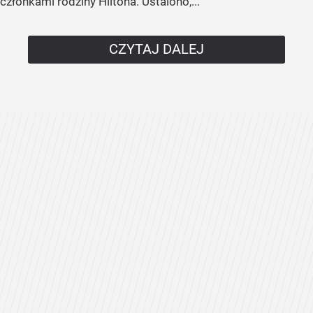
członkami rodziny Hiltona. Ustalono,...
CZYTAJ DALEJ