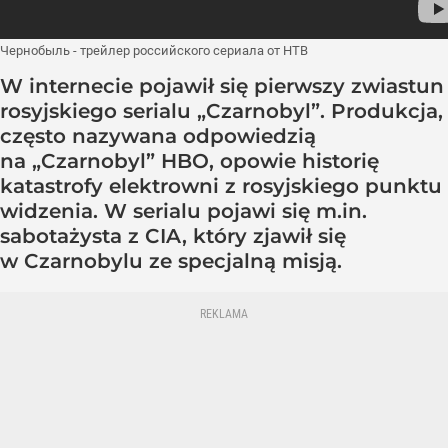
Чернобыль - трейлер российского сериала от НТВ
W internecie pojawił się pierwszy zwiastun
rosyjskiego serialu „Czarnobyl”. Produkcja,
często nazywana odpowiedzią
na „Czarnobyl” HBO, opowie historię
katastrofy elektrowni z rosyjskiego punktu
widzenia. W serialu pojawi się m.in.
sabotażysta z CIA, który zjawił się
w Czarnobylu ze specjalną misją.