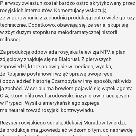
Pierwszy zwiastun został bardzo ostro skrytykowany przez
rosyjskich internautów. Komentujący wskazują,
że w porównaniu z zachodnią produkcją jest o wiele gorszy
technicznie. Dodatkowo, obawiają się, że serial skupi się
w zbyt dużym stopniu na melodramatycznej historii
miłosnej
Za produkcję odpowiada rosyjska telewizja NTV, a plan
zdjęciowy znajduje się na Białorusi. Z pierwszych
zapowiedzi, które pojawią się w mediach, wynika,
że Rosjanie postanowili wziąć sprawę swoje ręce
i opowiedzieć historię Czarnobyla w inny sposób, niż widzi
ją zachód. W serialu ma bowiem pojawić się wątek agenta
CIA, który infiltrował środowisko inżynierów pracujących
w Prypeci. Wysiłki amerykańskiego szpiega
ma neutralizować rosyjski kontrwywiadu.
Reżyser rosyjskiego serialu, Aleksiej Muradow twierdzi,
że produkcja ma „powiedzieć widzom o tym, co naprawdę