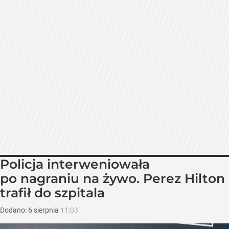
Policja interweniowała
po nagraniu na żywo. Perez Hilton
trafił do szpitala
Dodano:
6
sierpnia
11:03