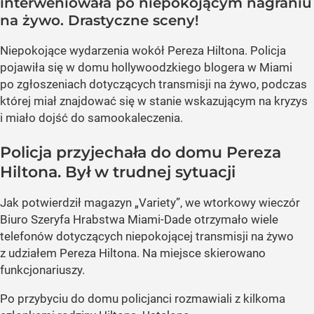
interweniowała po niepokojącym nagraniu
na żywo. Drastyczne sceny!
Niepokojące wydarzenia wokół Pereza Hiltona. Policja
pojawiła się w domu hollywoodzkiego blogera w Miami
po zgłoszeniach dotyczących transmisji na żywo, podczas
której miał znajdować się w stanie wskazującym na kryzys
i miało dojść do samookaleczenia.
Policja przyjechała do domu Pereza
Hiltona. Był w trudnej sytuacji
Jak potwierdził magazyn „Variety”, we wtorkowy wieczór
Biuro Szeryfa Hrabstwa Miami-Dade otrzymało wiele
telefonów dotyczących niepokojącej transmisji na żywo
z udziałem Pereza Hiltona. Na miejsce skierowano
funkcjonariuszy.
Po przybyciu do domu policjanci rozmawiali z kilkoma