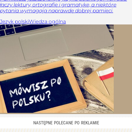
łączy lektury, ortografię i gramatykę, a niektóre
pytania wymagają naprawdę dobrej pamięci.
Język polski
Wiedza ogólna