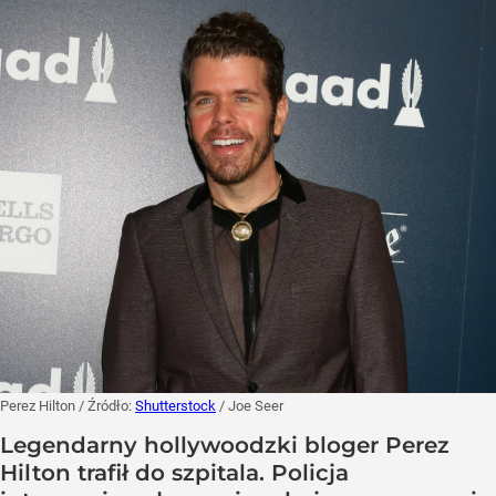
Perez Hilton
/ Źródło:
Shutterstock
/
Joe Seer
Legendarny hollywoodzki bloger Perez
Hilton trafił do szpitala. Policja