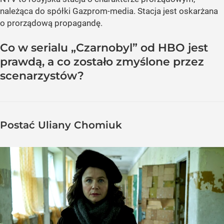
należąca do spółki Gazprom-media. Stacja jest oskarżana
o prorządową propagandę.
Co w serialu „Czarnobyl” od HBO jest
prawdą, a co zostało zmyślone przez
scenarzystów?
Postać Uliany Chomiuk