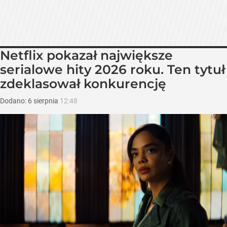
Netflix pokazał największe
serialowe hity 2026 roku. Ten tytuł
zdeklasował konkurencję
Dodano:
6
sierpnia
12:48