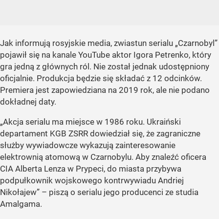
Jak informują rosyjskie media, zwiastun serialu „Czarnobyl”
pojawił się na kanale YouTube aktor Igora Petrenko, który
gra jedną z głównych ról. Nie został jednak udostępniony
oficjalnie. Produkcja będzie się składać z 12 odcinków.
Premiera jest zapowiedziana na 2019 rok, ale nie podano
dokładnej daty.
„Akcja serialu ma miejsce w 1986 roku. Ukraiński
departament KGB ZSRR dowiedział się, że zagraniczne
służby wywiadowcze wykazują zainteresowanie
elektrownią atomową w Czarnobylu. Aby znaleźć oficera
CIA Alberta Lenza w Prypeci, do miasta przybywa
podpułkownik wojskowego kontrwywiadu Andriej
Nikołajew” – piszą o serialu jego producenci ze studia
Amalgama.