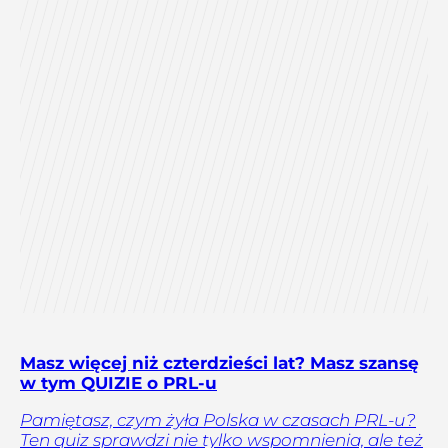
Masz więcej niż czterdzieści lat? Masz szansę
w tym QUIZIE o PRL-u
Pamiętasz, czym żyła Polska w czasach PRL-u?
Ten quiz sprawdzi nie tylko wspomnienia, ale też