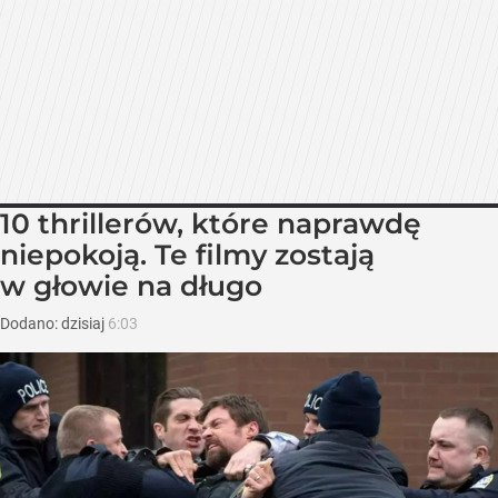
10 thrillerów, które naprawdę
niepokoją. Te filmy zostają
w głowie na długo
Dodano:
dzisiaj
6:03