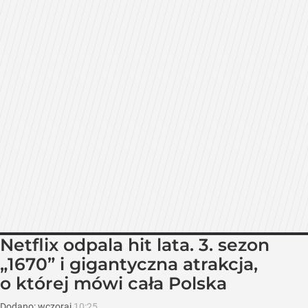
Netflix odpala hit lata. 3. sezon
„1670” i gigantyczna atrakcja,
o której mówi cała Polska
Dodano:
wczoraj
10:25