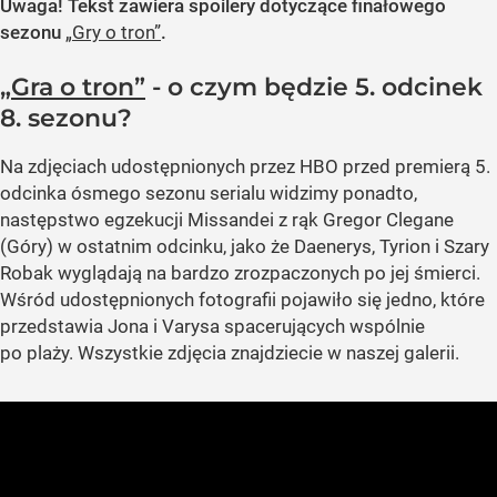
Uwaga! Tekst zawiera spoilery dotyczące finałowego
sezonu
„Gry o tron”
.
„Gra o tron”
- o czym będzie 5. odcinek
8. sezonu?
Na zdjęciach udostępnionych przez HBO przed premierą 5.
odcinka ósmego sezonu serialu widzimy ponadto,
następstwo egzekucji Missandei z rąk Gregor Clegane
(Góry) w ostatnim odcinku, jako że Daenerys, Tyrion i Szary
Robak wyglądają na bardzo zrozpaczonych po jej śmierci.
Wśród udostępnionych fotografii pojawiło się jedno, które
przedstawia Jona i Varysa spacerujących wspólnie
po plaży. Wszystkie zdjęcia znajdziecie w naszej galerii.