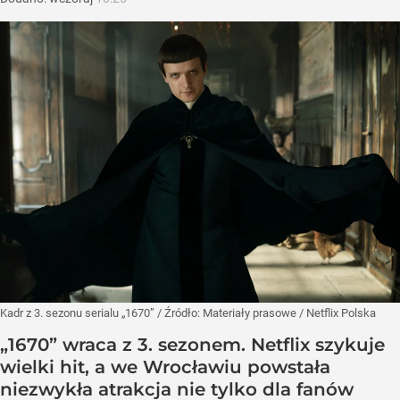
Kadr z 3. sezonu serialu „1670”
/ Źródło:
Materiały prasowe
/
Netflix Polska
„1670” wraca z 3. sezonem. Netflix szykuje
wielki hit, a we Wrocławiu powstała
niezwykła atrakcja nie tylko dla fanów