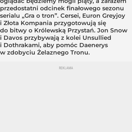
oglądać będziemy mogli piąty, a zarazem
przedostatni odcinek finałowego sezonu
serialu „Gra o tron”. Cersei, Euron Greyjoy
i Złota Kompania przygotowują się
do bitwy o Królewską Przystań. Jon Snow
i Davos przybywają z kolei Unsullied
i Dothrakami, aby pomóc Daenerys
w zdobyciu Żelaznego Tronu.