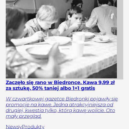
Zaczęło się rano w Biedronce. Kawa 9,99 zł
za sztukę, 50% taniej albo 1+1 gratis
W czwartkowej gazetce Biedronki pojawiły się
promocje na kawę. Jedna atrakcyjniejsza od
drugiej, kwestia tylko, którą kawę wolicie. Oto
mały przegląd.
Newsy
Produkty