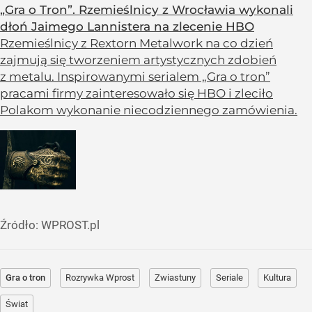
„Gra o Tron”. Rzemieślnicy z Wrocławia wykonali
dłoń Jaimego Lannistera na zlecenie HBO
Rzemieślnicy z Rextorn Metalwork na co dzień
zajmują się tworzeniem artystycznych zdobień
z metalu. Inspirowanymi serialem „Gra o tron”
pracami firmy zainteresowało się HBO i zleciło
Polakom wykonanie niecodziennego zamówienia.
Źródło:
WPROST.pl
Gra o tron
Rozrywka Wprost
Zwiastuny
Seriale
Kultura
Świat