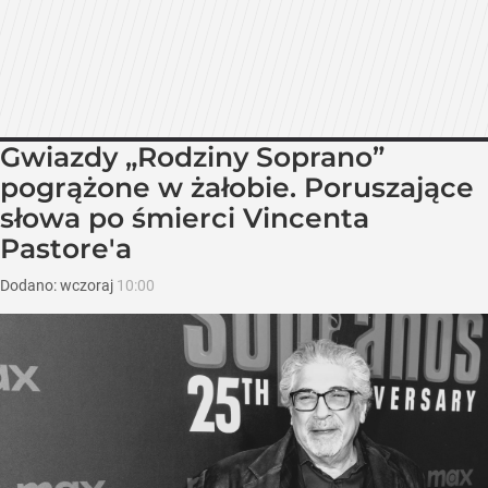
Gwiazdy „Rodziny Soprano”
pogrążone w żałobie. Poruszające
słowa po śmierci Vincenta
Pastore'a
Dodano:
wczoraj
10:00