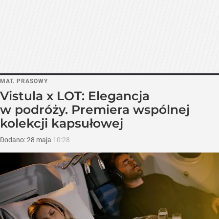
MAT. PRASOWY
Vistula x LOT: Elegancja
w podróży. Premiera wspólnej
kolekcji kapsułowej
Dodano:
28
maja
10:28