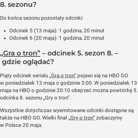
8. sezonu?
Do końca sezonu pozostały odcinki:
Odcinek 5 (13 maja): 1 godzina, 20 minut
Odcinek 6 (20 maja): 1 godzina, 20 minut
„Gra o tron”
– odcinek 5. sezon 8. –
gdzie oglądać?
Piąty odcinek serialu
„Gra o tron”
pojawi się na HBO GO
w poniedziałek 13 maja o godzinie 3:00. W poniedziałek 13
maja na HBO o godzinie 20:10 obejrzeć można powtórkę 5.
odcinka 8. sezonu „Gry o tron”.
Wszystkie dotychczas wyemitowane odcinki dostępne są
także na HBO GO. Wielki finał
„Gry o tron”
zobaczymy
w Polsce 20 maja.