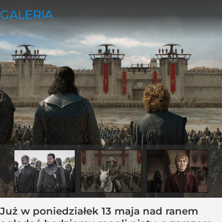
Już w poniedziałek 13 maja nad ranem