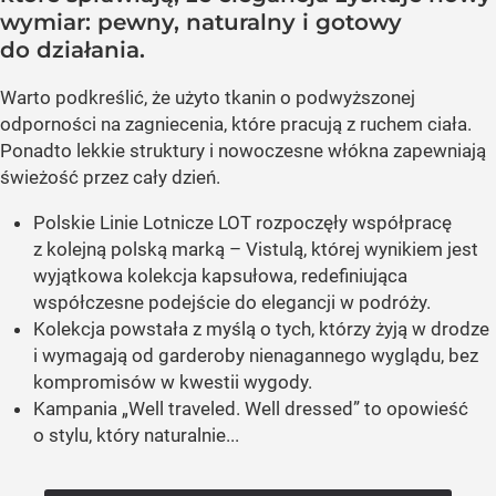
wymiar: pewny, naturalny i gotowy
do działania.
Warto podkreślić, że użyto tkanin o podwyższonej
odporności na zagniecenia, które pracują z ruchem ciała.
Ponadto lekkie struktury i nowoczesne włókna zapewniają
świeżość przez cały dzień.
Polskie Linie Lotnicze LOT rozpoczęły współpracę
z kolejną polską marką – Vistulą, której wynikiem jest
wyjątkowa kolekcja kapsułowa, redefiniująca
współczesne podejście do elegancji w podróży.
Kolekcja powstała z myślą o tych, którzy żyją w drodze
i wymagają od garderoby nienagannego wyglądu, bez
kompromisów w kwestii wygody.
Kampania „Well traveled. Well dressed” to opowieść
o stylu, który naturalnie...