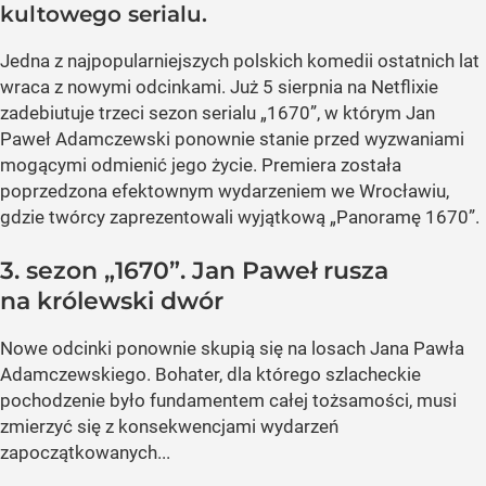
kultowego serialu.
Jedna z najpopularniejszych polskich komedii ostatnich lat
wraca z nowymi odcinkami. Już 5 sierpnia na Netflixie
zadebiutuje trzeci sezon serialu „1670”, w którym Jan
Paweł Adamczewski ponownie stanie przed wyzwaniami
mogącymi odmienić jego życie. Premiera została
poprzedzona efektownym wydarzeniem we Wrocławiu,
gdzie twórcy zaprezentowali wyjątkową „Panoramę 1670”.
3. sezon „1670”. Jan Paweł rusza
na królewski dwór
Nowe odcinki ponownie skupią się na losach Jana Pawła
Adamczewskiego. Bohater, dla którego szlacheckie
pochodzenie było fundamentem całej tożsamości, musi
zmierzyć się z konsekwencjami wydarzeń
zapoczątkowanych...