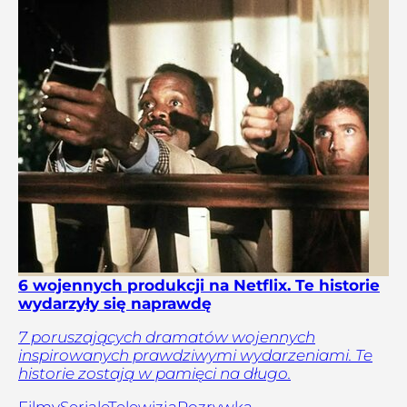
6 wojennych produkcji na Netflix. Te historie
wydarzyły się naprawdę
7 poruszających dramatów wojennych
inspirowanych prawdziwymi wydarzeniami. Te
historie zostają w pamięci na długo.