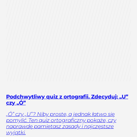
Podchwytliwy quiz z ortografii. Zdecyduj: „U”
czy „Ó”
„Ó” czy „U”? Niby proste, a jednak łatwo się
pomylić. Ten quiz ortograficzny pokaże, czy
naprawdę pamiętasz zasady i najczęstsze
wyjątki.