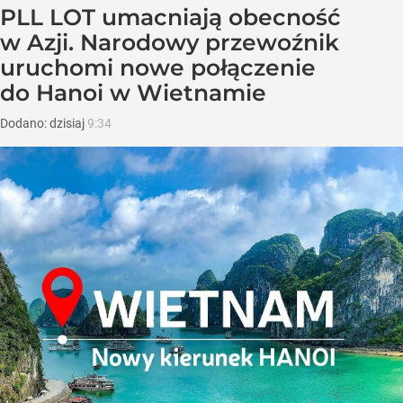
PLL LOT umacniają obecność
w Azji. Narodowy przewoźnik
uruchomi nowe połączenie
do Hanoi w Wietnamie
Dodano:
dzisiaj
9:34