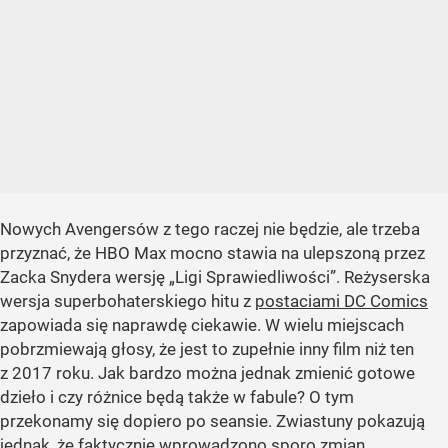
Nowych Avengersów z tego raczej nie będzie, ale trzeba
przyznać, że HBO Max mocno stawia na ulepszoną przez
Zacka Snydera wersję „Ligi Sprawiedliwości”. Reżyserska
wersja superbohaterskiego hitu z
postaciami DC Comics
zapowiada się naprawdę ciekawie. W wielu miejscach
pobrzmiewają głosy, że jest to zupełnie inny film niż ten
z 2017 roku. Jak bardzo można jednak zmienić gotowe
dzieło i czy różnice będą także w fabule? O tym
przekonamy się dopiero po seansie. Zwiastuny pokazują
jednak, że faktycznie wprowadzono sporo zmian