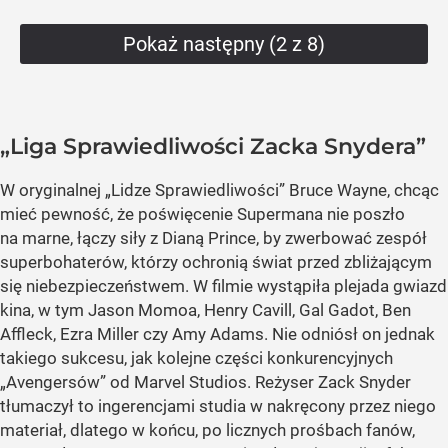
Pokaż następny (2 z 8)
„Liga Sprawiedliwości Zacka Snydera”
W oryginalnej „Lidze Sprawiedliwości” Bruce Wayne, chcąc
mieć pewność, że poświęcenie Supermana nie poszło
na marne, łączy siły z Dianą Prince, by zwerbować zespół
superbohaterów, którzy ochronią świat przed zbliżającym
się niebezpieczeństwem. W filmie wystąpiła plejada gwiazd
kina, w tym Jason Momoa, Henry Cavill, Gal Gadot, Ben
Affleck, Ezra Miller czy Amy Adams. Nie odniósł on jednak
takiego sukcesu, jak kolejne części konkurencyjnych
„Avengersów” od Marvel Studios. Reżyser Zack Snyder
tłumaczył to ingerencjami studia w nakręcony przez niego
materiał, dlatego w końcu, po licznych prośbach fanów,