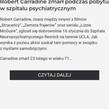
Robert Carradine zmarł podczas pobytu
w szpitalu psychiatrycznym
Robert Carradine, znany między innymi z filmów
„Straceńcy”, „Zemsta frajerów” oraz serialu „Lizzie
McGuire”, zgłosił się dobrowolnie 16 stycznia do Szpitala
Neuropsychiatrycznego Resnick na terenie UCLA. Jak
wynika z pozwu, aktor szukał tam pomocy w związku
z myślami samobójczymi.
Carradine zmarł 23 lutego w wieku 71...
CZYTAJ DALEJ