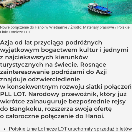
Nowe połączenie do Hanoi w Wietnamie
/ Źródło:
Materiały prasowe
/
Polskie
Linie Lotnicze LOT
Azja od lat przyciąga podróżnych
wyjątkowym bogactwem kultur i jednymi
z najciekawszych kierunków
turystycznych na świecie. Rosnące
zainteresowanie podróżami do Azji
znajduje odzwierciedlenie
w konsekwentnym rozwoju siatki połączeń
PLL LOT. Narodowy przewoźnik, który już
wkrótce zainauguruje bezpośrednie rejsy
do Bangkoku, rozszerza swoją ofertę
o całoroczne połączenie do Hanoi.
Polskie Linie Lotnicze LOT uruchomiły sprzedaż biletów