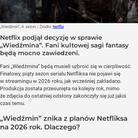
„Wiedźmin”, 4. sezon
/ Źródło:
Netflix
Netflix podjął decyzję w sprawie
„Wiedźmina”. Fani kultowej sagi fantasy
będą mocno zawiedzeni.
Fani „Wiedźmina” będą musieli uzbroić się w cierpliwość.
Finałowy, piąty sezon serialu Netfliksa nie pojawi się
w streamingu w 2026 roku, jak wcześniej zakładano.
Produkcja została przesunięta na kolejny rok, mimo
że zdjęcia do ostatniej odsłony zakończyły się już jakiś
czas temu.
„Wiedźmin” znika z planów Netfliksa
na 2026 rok. Dlaczego?