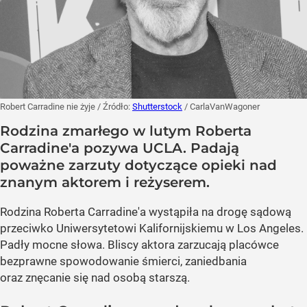
Robert Carradine nie żyje
/ Źródło:
Shutterstock
/
CarlaVanWagoner
Rodzina zmarłego w lutym Roberta
Carradine'a pozywa UCLA. Padają
poważne zarzuty dotyczące opieki nad
znanym aktorem i reżyserem.
Rodzina Roberta Carradine'a wystąpiła na drogę sądową
przeciwko Uniwersytetowi Kalifornijskiemu w Los Angeles.
Padły mocne słowa. Bliscy aktora zarzucają placówce
bezprawne spowodowanie śmierci, zaniedbania
oraz znęcanie się nad osobą starszą.