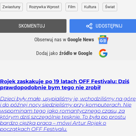
Zwiastuny
Rozrywka Wprost
Film
Kultura
Świat
SKOMENTUJ
UDOSTĘPNIJ
Obserwuj nas
w
Google News
Dodaj jako
źródło w Google
Rojek zaskakuje po 19 latach OFF Festivalu: Dziś
prawdopodobnie bym tego nie zrobił
Dzieci były małe, usypialiśmy je, wchodziliśmy na górę
i do późnej nocy siedzieliśmy przy komputerach. Nie
wspominam tego jako romantycznego czasu, za
którym dziś szczególnie tęsknię. To była po prostu
bardzo ciężka praca – mówi Artur Rojek o
początkach OFF Festivalu.