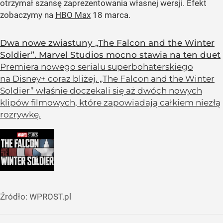
otrzymał szansę zaprezentowania własnej wersji. Efekt
zobaczymy na
HBO Max
18 marca.
Dwa nowe zwiastuny „The Falcon and the Winter
Soldier”. Marvel Studios mocno stawia na ten duet
Premiera nowego serialu superbohaterskiego
na Disney+ coraz bliżej. „The Falcon and the Winter
Soldier” właśnie doczekali się aż dwóch nowych
klipów filmowych, które zapowiadają całkiem niezłą
rozrywkę.
Źródło:
WPROST.pl