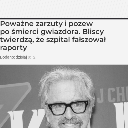
Poważne zarzuty i pozew
po śmierci gwiazdora. Bliscy
twierdzą, że szpital fałszował
raporty
Dodano:
dzisiaj
8:12