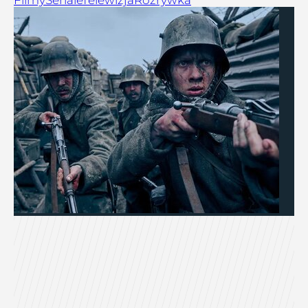
Filmy
Seriale
Telewizja
Rozrywka