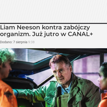
Liam Neeson kontra zabójczy
organizm. Już jutro w CANAL+
Dodano:
7
sierpnia
9:38