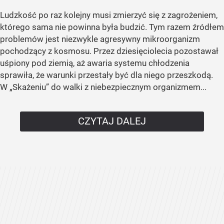
Ludzkość po raz kolejny musi zmierzyć się z zagrożeniem,
którego sama nie powinna była budzić. Tym razem źródłem
problemów jest niezwykle agresywny mikroorganizm
pochodzący z kosmosu. Przez dziesięciolecia pozostawał
uśpiony pod ziemią, aż awaria systemu chłodzenia
sprawiła, że warunki przestały być dla niego przeszkodą.
W „Skażeniu” do walki z niebezpiecznym organizmem...
CZYTAJ DALEJ