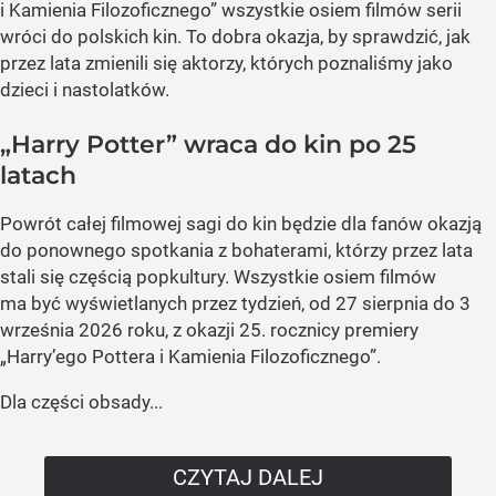
i Kamienia Filozoficznego” wszystkie osiem filmów serii
wróci do polskich kin. To dobra okazja, by sprawdzić, jak
przez lata zmienili się aktorzy, których poznaliśmy jako
dzieci i nastolatków.
„Harry Potter” wraca do kin po 25
latach
Powrót całej filmowej sagi do kin będzie dla fanów okazją
do ponownego spotkania z bohaterami, którzy przez lata
stali się częścią popkultury. Wszystkie osiem filmów
ma być wyświetlanych przez tydzień, od 27 sierpnia do 3
września 2026 roku, z okazji 25. rocznicy premiery
„Harry’ego Pottera i Kamienia Filozoficznego”.
Dla części obsady...
CZYTAJ DALEJ