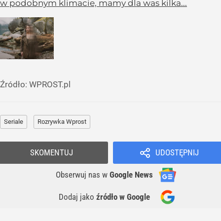
w podobnym klimacie, mamy dla was kilka...
Źródło:
WPROST.pl
Seriale
Rozrywka Wprost
SKOMENTUJ
UDOSTĘPNIJ
Obserwuj nas
w
Google News
Dodaj jako
źródło w Google