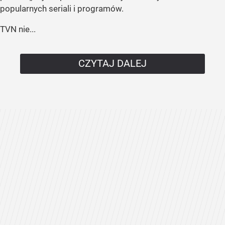
popularnych seriali i programów.
TVN nie...
CZYTAJ DALEJ