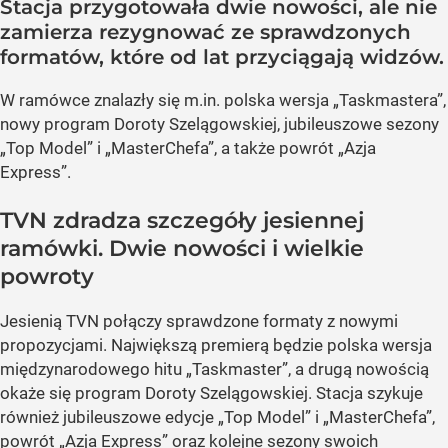
Stacja przygotowała dwie nowości, ale nie
zamierza rezygnować ze sprawdzonych
formatów, które od lat przyciągają widzów.
W ramówce znalazły się m.in. polska wersja „Taskmastera”,
nowy program Doroty Szelągowskiej, jubileuszowe sezony
„Top Model” i „MasterChefa”, a także powrót „Azja
Express”.
TVN zdradza szczegóły jesiennej
ramówki. Dwie nowości i wielkie
powroty
Jesienią TVN połączy sprawdzone formaty z nowymi
propozycjami. Największą premierą będzie polska wersja
międzynarodowego hitu „Taskmaster”, a drugą nowością
okaże się program Doroty Szelągowskiej. Stacja szykuje
również jubileuszowe edycje „Top Model” i „MasterChefa”,
powrót „Azja Express” oraz kolejne sezony swoich