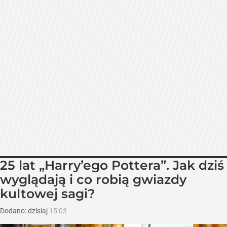
25 lat „Harry’ego Pottera”. Jak dziś
wyglądają i co robią gwiazdy
kultowej sagi?
Dodano:
dzisiaj
15:03