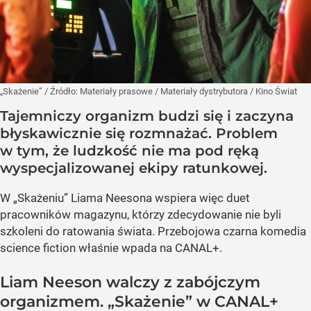
„Skażenie”
/ Źródło:
Materiały prasowe
/
Materiały dystrybutora / Kino Świat
Tajemniczy organizm budzi się i zaczyna
błyskawicznie się rozmnażać. Problem
w tym, że ludzkość nie ma pod ręką
wyspecjalizowanej ekipy ratunkowej.
W „Skażeniu” Liama Neesona wspiera więc duet
pracowników magazynu, którzy zdecydowanie nie byli
szkoleni do ratowania świata. Przebojowa czarna komedia
science fiction właśnie wpada na CANAL+.
Liam Neeson walczy z zabójczym
organizmem. „Skażenie” w CANAL+