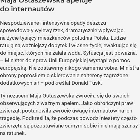
Maja Ostaszewska apeluje
do internautów
Niespodziewane i intensywne opady deszczu
spowodowały wylewy rzek, dramatycznie wpływając
na życie tysięcy mieszkańców południa Polski. Ludzie
ratują najważniejszy dobytek i własne życie, ewakuując się
do miejsc, których nie zalała woda. Sytuacja jest poważna.
– Minister do spraw Unii Europejskiej wystąpi o pomoc
europejską. Nie zostawimy nikogo samemu sobie. Ministra
obrony poprosiłem o skierowanie na tereny zagrożone
dodatkowych sił – podkreślał Donald Tusk.
Tymczasem Maja Ostaszewska zwróciła się do swoich
obserwujących z ważnym apelem. Jako obrończyni praw
zwierząt, postanowiła zwrócić uwagę internautów na ich
tragedię. Podkreśliła, że podczas powodzi niestety często
zwierzęta są pozostawiane samym sobie i nie mają szansy
na ratunek.