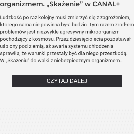
organizmem. „Skażenie” w CANAL+
Ludzkość po raz kolejny musi zmierzyć się z zagrożeniem,
którego sama nie powinna była budzić. Tym razem źródłem
problemów jest niezwykle agresywny mikroorganizm
pochodzący z kosmosu. Przez dziesięciolecia pozostawał
uśpiony pod ziemią, aż awaria systemu chłodzenia
sprawiła, że warunki przestały być dla niego przeszkodą.
W „Skażeniu” do walki z niebezpiecznym organizmem...
CZYTAJ DALEJ