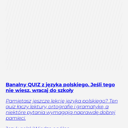
Banalny QUIZ z języka polskiego. Jeśli tego
nie wiesz, wracaj do szkoły
Pamiętasz jeszcze lekcje języka polskiego? Ten
quiz łączy lektury, ortografię i gramatykę, a
niektóre pytania wymagają naprawdę dobrej
pamięci.