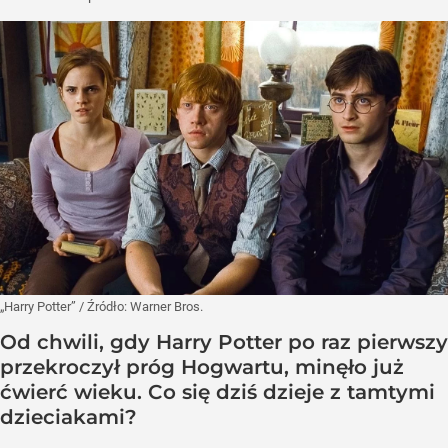
„Harry Potter”
/ Źródło:
Warner Bros.
Od chwili, gdy Harry Potter po raz pierwszy
przekroczył próg Hogwartu, minęło już
ćwierć wieku. Co się dziś dzieje z tamtymi
dzieciakami?