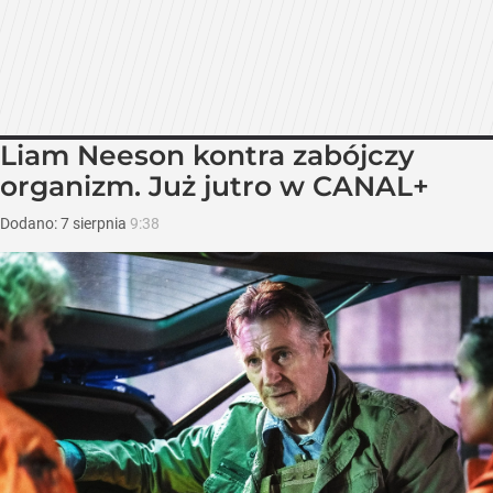
Liam Neeson kontra zabójczy
organizm. Już jutro w CANAL+
Dodano:
7
sierpnia
9:38