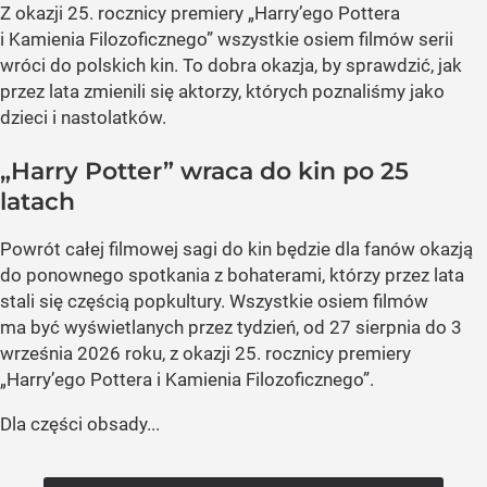
Z okazji 25. rocznicy premiery „Harry’ego Pottera
i Kamienia Filozoficznego” wszystkie osiem filmów serii
wróci do polskich kin. To dobra okazja, by sprawdzić, jak
przez lata zmienili się aktorzy, których poznaliśmy jako
dzieci i nastolatków.
„Harry Potter” wraca do kin po 25
latach
Powrót całej filmowej sagi do kin będzie dla fanów okazją
do ponownego spotkania z bohaterami, którzy przez lata
stali się częścią popkultury. Wszystkie osiem filmów
ma być wyświetlanych przez tydzień, od 27 sierpnia do 3
września 2026 roku, z okazji 25. rocznicy premiery
„Harry’ego Pottera i Kamienia Filozoficznego”.
Dla części obsady...