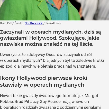
Brad Pitt
/ Źródło:
Shutterstock
/
Tinseltown
Zaczynali w operach mydlanych, dziś są
gwiazdami Hollywood. Szokujące, jakie
nazwiska można znaleźć na tej liście.
Uwierzycie, że zdobywcy Oscarów zaczynali od ról
w operach mydlanych? Dla jednych był to zaledwie krótki
epizod, dla innych wieloletnia praca nad warsztatem.
Ikony Hollywood pierwsze kroki
stawiały w operach mydlanych
Nawet takie gwiazdy światowego formatu jak Margot
Robbie, Brad Pitt, czy Guy Pearce mają w swoich
biografiach rozdziały związane z codziennymi serialami