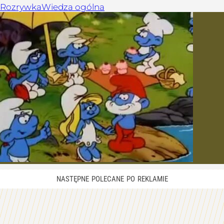
Rozrywka
Wiedza ogólna