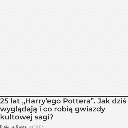
25 lat „Harry’ego Pottera”. Jak dziś
wyglądają i co robią gwiazdy
kultowej sagi?
Dodano:
8
sierpnia
15:03