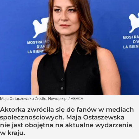
Maja Ostaszewska
Źródło:
Newspix.pl
/
ABACA
Aktorka zwróciła się do fanów w mediach
społecznościowych. Maja Ostaszewska
nie jest obojętna na aktualne wydarzenia
w kraju.