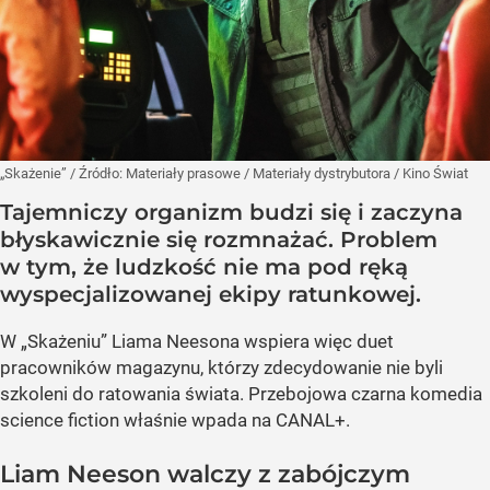
„Skażenie”
/ Źródło:
Materiały prasowe
/
Materiały dystrybutora / Kino Świat
Tajemniczy organizm budzi się i zaczyna
błyskawicznie się rozmnażać. Problem
w tym, że ludzkość nie ma pod ręką
wyspecjalizowanej ekipy ratunkowej.
W „Skażeniu” Liama Neesona wspiera więc duet
pracowników magazynu, którzy zdecydowanie nie byli
szkoleni do ratowania świata. Przebojowa czarna komedia
science fiction właśnie wpada na CANAL+.
Liam Neeson walczy z zabójczym