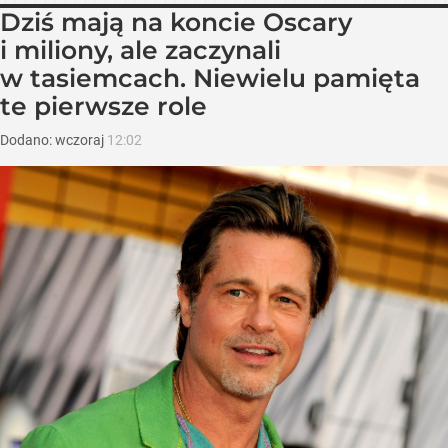
Dziś mają na koncie Oscary
i miliony, ale zaczynali
w tasiemcach. Niewielu pamięta
te pierwsze role
Dodano:
wczoraj
12:02