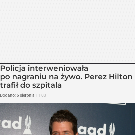
Policja interweniowała
po nagraniu na żywo. Perez Hilton
trafił do szpitala
Dodano:
6
sierpnia
11:03