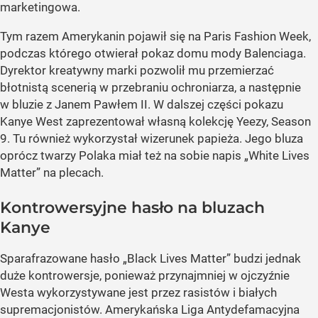
marketingowa.
Tym razem Amerykanin pojawił się na Paris Fashion Week,
podczas którego otwierał pokaz domu mody Balenciaga.
Dyrektor kreatywny marki pozwolił mu przemierzać
błotnistą scenerią w przebraniu ochroniarza, a następnie
w bluzie z Janem Pawłem II. W dalszej części pokazu
Kanye West zaprezentował własną kolekcję Yeezy, Season
9. Tu również wykorzystał wizerunek papieża. Jego bluza
oprócz twarzy Polaka miał też na sobie napis „White Lives
Matter” na plecach.
Kontrowersyjne hasło na bluzach
Kanye
Sparafrazowane hasło „Black Lives Matter” budzi jednak
duże kontrowersje, ponieważ przynajmniej w ojczyźnie
Westa wykorzystywane jest przez rasistów i białych
supremacjonistów. Amerykańska Liga Antydefamacyjna