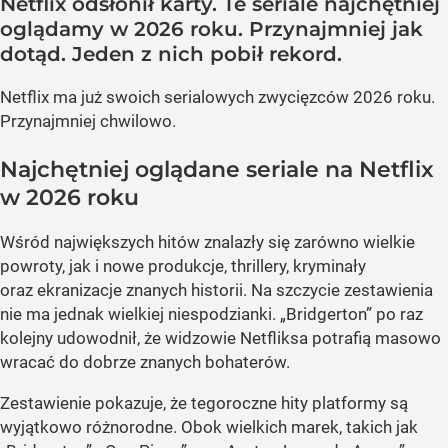
Netflix odsłonił karty. Te seriale najchętniej
oglądamy w 2026 roku. Przynajmniej jak
dotąd. Jeden z nich pobił rekord.
Netflix ma już swoich serialowych zwycięzców 2026 roku.
Przynajmniej chwilowo.
Najchętniej oglądane seriale na Netflix
w 2026 roku
Wśród największych hitów znalazły się zarówno wielkie
powroty, jak i nowe produkcje, thrillery, kryminały
oraz ekranizacje znanych historii. Na szczycie zestawienia
nie ma jednak wielkiej niespodzianki. „Bridgerton” po raz
kolejny udowodnił, że widzowie Netfliksa potrafią masowo
wracać do dobrze znanych bohaterów.
Zestawienie pokazuje, że tegoroczne hity platformy są
wyjątkowo różnorodne. Obok wielkich marek, takich jak