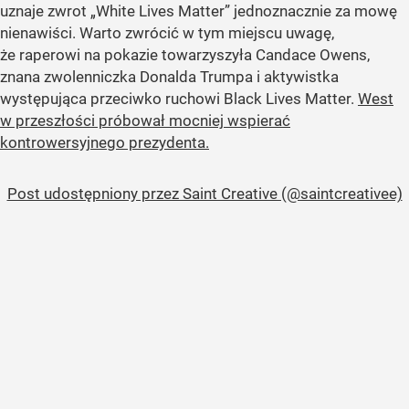
uznaje zwrot „White Lives Matter” jednoznacznie za mowę
nienawiści. Warto zwrócić w tym miejscu uwagę,
że raperowi na pokazie towarzyszyła Candace Owens,
znana zwolenniczka Donalda Trumpa i aktywistka
występująca przeciwko ruchowi Black Lives Matter.
West
w przeszłości próbował mocniej wspierać
kontrowersyjnego prezydenta.
Post udostępniony przez Saint Creative (@saintcreativee)