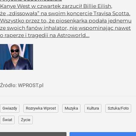
Kanye West w czwartek zarzucił Billie Eilish,
że „zdissowała” na swoim koncercie Travisa Scotta.
Wszystko przez to, że piosenkarka podała jednemu
ze swoich fanów inhalator, nie wspominając nawet
o raperze i tragedii na Astroworld...
Źródło:
WPROST.pl
Gwiazdy
Rozrywka Wprost
Muzyka
Kultura
Sztuka/Foto
Świat
Życie