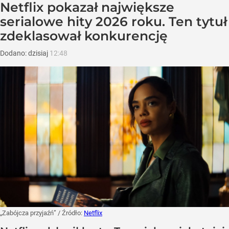
Netflix pokazał największe
serialowe hity 2026 roku. Ten tytuł
zdeklasował konkurencję
Dodano:
dzisiaj
12:48
„Zabójcza przyjaźń”
/ Źródło:
Netflix