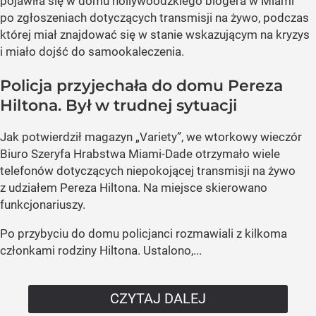
pojawiła się w domu hollywoodzkiego blogera w Miami
po zgłoszeniach dotyczących transmisji na żywo, podczas
której miał znajdować się w stanie wskazującym na kryzys
i miało dojść do samookaleczenia.
Policja przyjechała do domu Pereza
Hiltona. Był w trudnej sytuacji
Jak potwierdził magazyn „Variety”, we wtorkowy wieczór
Biuro Szeryfa Hrabstwa Miami-Dade otrzymało wiele
telefonów dotyczących niepokojącej transmisji na żywo
z udziałem Pereza Hiltona. Na miejsce skierowano
funkcjonariuszy.
Po przybyciu do domu policjanci rozmawiali z kilkoma
członkami rodziny Hiltona. Ustalono,...
CZYTAJ DALEJ