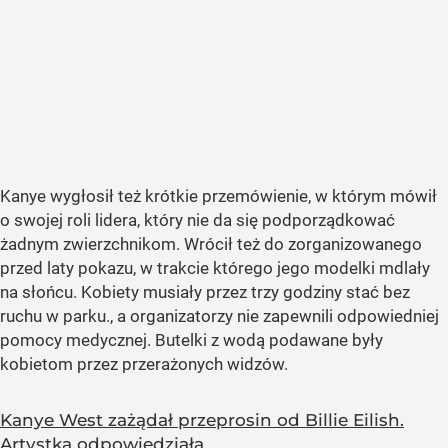
Kanye wygłosił też krótkie przemówienie, w którym mówił
o swojej roli lidera, który nie da się podporządkować
żadnym zwierzchnikom. Wrócił też do zorganizowanego
przed laty pokazu, w trakcie którego jego modelki mdlały
na słońcu. Kobiety musiały przez trzy godziny stać bez
ruchu w parku., a organizatorzy nie zapewnili odpowiedniej
pomocy medycznej. Butelki z wodą podawane były
kobietom przez przerażonych widzów.
Kanye West zażądał przeprosin od Billie Eilish.
Artystka odpowiedziała