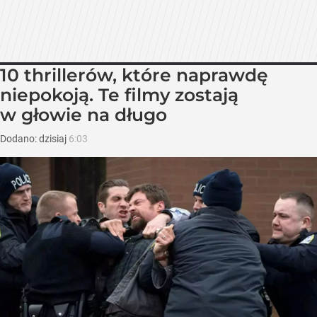
10 thrillerów, które naprawdę
niepokoją. Te filmy zostają
w głowie na długo
Dodano:
dzisiaj
6:03